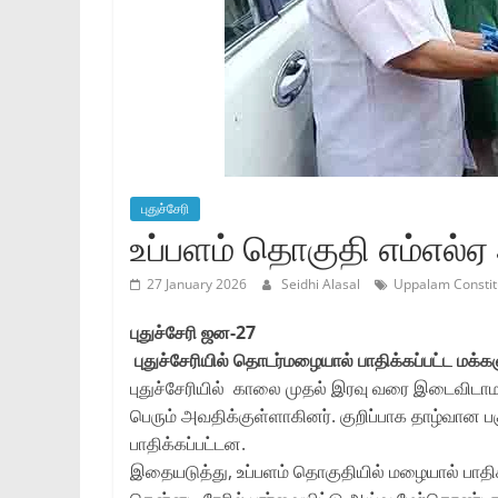
புதுச்சேரி
உப்பளம் தொகுதி எம்எல்ஏ
27 January 2026
Seidhi Alasal
Uppalam Constit
புதுச்சேரி ஜன-27
புதுச்சேரியில் தொடர்மழையால் பாதிக்கப்பட்ட மக்
புதுச்சேரியில் காலை முதல் இரவு வரை இடைவிடாம
பெரும் அவதிக்குள்ளாகினர். குறிப்பாக தாழ்வான 
பாதிக்கப்பட்டன.
இதையடுத்து, உப்பளம் தொகுதியில் மழையால் பாதிக