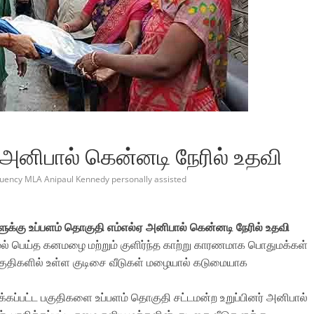
 அனிபால் கென்னடி நேரில் உதவி
uency MLA Anipaul Kennedy personally assisted
களுக்கு உப்பளம் தொகுதி எம்எல்ஏ அனிபால் கென்னடி நேரில் உதவி
ல் பெய்த கனமழை மற்றும் குளிர்ந்த காற்று காரணமாக பொதுமக்கள்
பகுதிகளில் உள்ள குடிசை வீடுகள் மழையால் கடுமையாக
்கப்பட்ட பகுதிகளை உப்பளம் தொகுதி சட்டமன்ற உறுப்பினர் அனிபால்