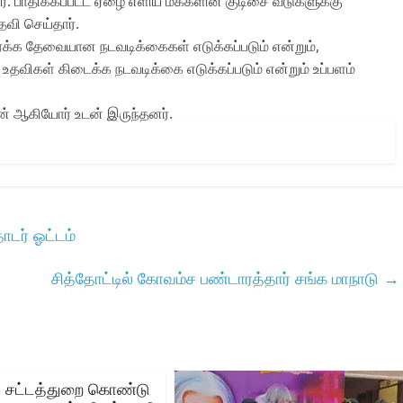
். பாதிக்கப்பட்ட ஏழை எளிய மக்களின் குடிசை வீடுகளுக்கு
வி செய்தார்.
்க்க தேவையான நடவடிக்கைகள் எடுக்கப்படும் என்றும்,
ல் உதவிகள் கிடைக்க நடவடிக்கை எடுக்கப்படும் என்றும் உப்பளம்
.
 ஆகியோர் உடன் இருந்தனர்.
ொடர் ஓட்டம்
சித்தோட்டில் கோவம்ச பண்டாரத்தார் சங்க மாநாடு
→
ேரி சட்டத்துறை கொண்டு