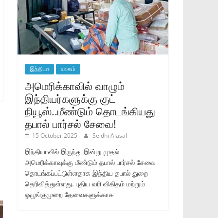
இந்தியா
உலகம்
அமெரிக்காவில் வாழும்
இந்தியர்களுக்கு குட்
நியூஸ்..மீண்டும் தொடங்கியது
தபால் பார்சல் சேவை!
15 October 2025
Seidhi Alasal
இந்தியாவில் இருந்து இன்று முதல்
அமெரிக்காவுக்கு மீண்டும் தபால் பார்சல் சேவை
தொடங்கப்பட்டுள்ளதாக இந்திய தபால் துறை
தெரிவித்துள்ளது. புதிய வரி விகிதம் மற்றும்
ஒழுங்குமுறை தேவைகளுக்காக