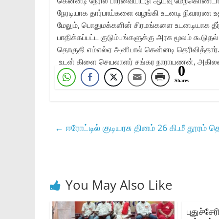
கென்னடி நேரில் பார்வையிட்டு ஆய்வு மேற்கொண்டார
நேரடியாக தார்பாய்களை வழங்கி உடனடி நிவாரண உத
மேலும், பொதுமக்களின் சிரமங்களை உடனடியாக தீர
பாதிக்கப்பட்ட குடும்பங்களுக்கு அரசு மூலம் கூடுத
தொகுதி எம்எல்ஏ அனிபால் கென்னடி தெரிவித்தார்
உடன் கிளை செயலாளர் சங்கர நாராயணன், அகிலன்
0
Shares
←
ஈரோட்டில் குடியரசு தினம் 26 கி.மீ தூரம் த
You May Also Like
புதுச்ச