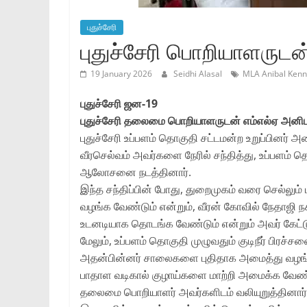
புதுச்சேரி
புதுச்சேரி பொறியாளருட
19 January 2026
Seidhi Alasal
MLA Anibal Kenn
புதுச்சேரி ஜன-19
புதுச்சேரி தலைமை பொறியாளருடன் எம்எல்ஏ அனி
புதுச்சேரி உப்பளம் தொகுதி சட்டமன்ற உறுப்பின
வீரசெல்வம் அவர்களை நேரில் சந்தித்து, உப்பளம் 
ஆலோசனை நடத்தினார்.
இந்த சந்திப்பின் போது, துறைமுகம் வரை செல்லும் 
வழங்க வேண்டும் என்றும், வீரன் கோவில் நேதாஜி ந
உடனடியாக தொடங்க வேண்டும் என்றும் அவர் கேட்ட
மேலும், உப்பளம் தொகுதி முழுவதும் குடிநீர் பிரச
அதன்பின்னர் சாலைகளை புதிதாக அமைத்து வழங்க 
பாதாள வடிகால் குழாய்களை மாற்றி அமைக்க வேண்டு
தலைமை பொறியாளர் அவர்களிடம் வலியுறுத்தினார்