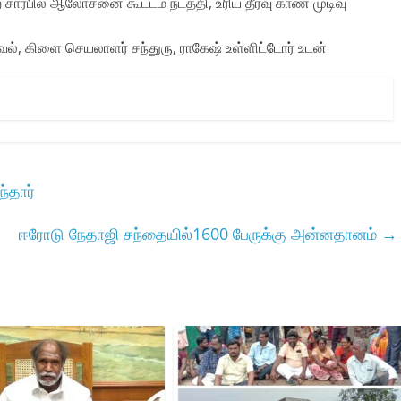
சார்பில் ஆலோசனை கூட்டம் நடத்தி, உரிய தீர்வு காண முடிவு
ல், கிளை செயலாளர் சந்துரு, ராகேஷ் உள்ளிட்டோர் உடன்
்தார்
ஈரோடு நேதாஜி சந்தையில்1600 பேருக்கு அன்னதானம்
→