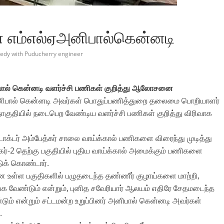
ன் எம்எல்ஏஅனிபால்கென்னடி
edy with Puducherry engineer
பால் கென்னடி வளர்ச்சி பணிகள் குறித்து ஆலோசனை
ர் அனிபால் கென்னடி அவர்கள் பொதுப்பணித்துறை தலைமை பொறியாளர்
தொகுதியில் நடைபெற வேண்டிய வளர்ச்சி பணிகள் குறித்து விரிவாக
டாக்டர் அம்பேத்கர் சாலை வாய்க்கால் பணிகளை விரைந்து முடித்து
கர்-2 தெற்கு பகுதியில் புதிய வாய்க்கால் அமைக்கும் பணிகளை
ுக் கொண்டார்.
்சனை உள்ள பகுதிகளில் பழுதடைந்த தண்ணீர் குழாய்களை மாற்றி,
வேண்டும் என்றும், புனித சவேரியார் ஆலயம் எதிரே சேதமடைந்த
ம் என்றும் சட்டமன்ற உறுப்பினர் அனிபால் கென்னடி அவர்கள்
.