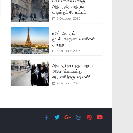
டீசல் மானியம் ரத்து:
அதிபருக்கு எதிராக
வலுக்கும் போராட்டம்!
7 October 2025
ஈபிள் கோபுரம்
மூடல்..சுற்றுலா பயணிகள்
ஏமாற்றம்!
4 October 2025
அமைதி ஒப்பந்தம் ஏற்பு..
அமெரிக்காவுக்கு
அடிபணிந்தது ஹமாஸ்!
4 October 2025