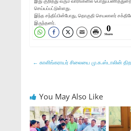
இது குறித்து வரும் வாரங்களில் பொதுப்பணித்துறை 
செய்யப்பட்டுள்ளது.
இந்த சந்திப்பின்போது, தொகுதி செயலாளர் சக்திவே
இருந்தனர்.
0
Shares
←
காளிங்கராயர் சிலையை மு.க.ஸ்டாலின் திறந
You May Also Like