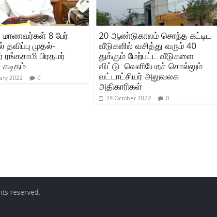
ரி மாணவர்கள் 8 பேர்
20 ஆண்டுகாலம் சொந்த கட்டிட
் தவிப்பு முதல்-
வீடுகளில் வசித்து வரும் 40
 ரங்கசாமி பிரதமர்
துக்கும் மேற்பட்ட வீடுகளை
 கடிதம்
விட்டு வெளியேறச் சொல்லும்
வட்டாட்சியர் அலுவலக
ary 2022
0
அதிகாரிகள்
28 October 2022
0
ghts reserved.