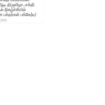
டி திருவிழா..சக்தி
 நிகழ்ச்சியில்
பக்தர்கள் பங்கேற்பு!
 2025