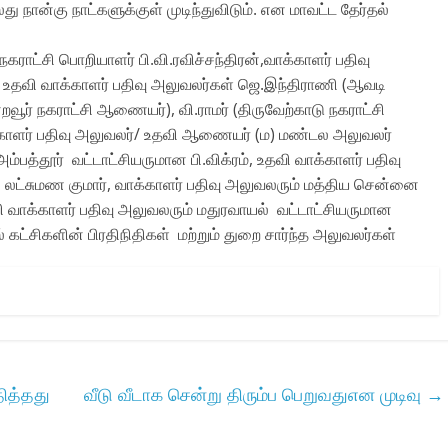
து நான்கு நாட்களுக்குள் முடிந்துவிடும். என மாவட்ட தேர்தல்
ாட்சி பொறியாளர் பி.வி.ரவிச்சந்திரன்,வாக்காளர் பதிவு
வி வாக்காளர் பதிவு அலுவலர்கள் ஜெ.இந்திராணி (ஆவடி
றவூர் நகராட்சி ஆணையர்), வி‌.ராமர் (திருவேற்காடு நகராட்சி
காளர் பதிவு அலுவலர்/ உதவி ஆணையர் (ம) மண்டல அலுவலர்
அம்பத்தூர் வட்டாட்சியருமான பி.விக்ரம், உதவி வாக்காளர் பதிவு
் லட்சுமண குமார், வாக்காளர் பதிவு அலுவலரும் மத்திய சென்னை
வி வாக்காளர் பதிவு அலுவலரும் மதுரவாயல் வட்டாட்சியருமான
் கட்சிகளின் பிரதிநிதிகள் மற்றும் துறை சார்ந்த அலுவலர்கள்
ித்தது
வீடு வீடாக சென்று திரும்ப பெறுவதுஎன முடிவு
→