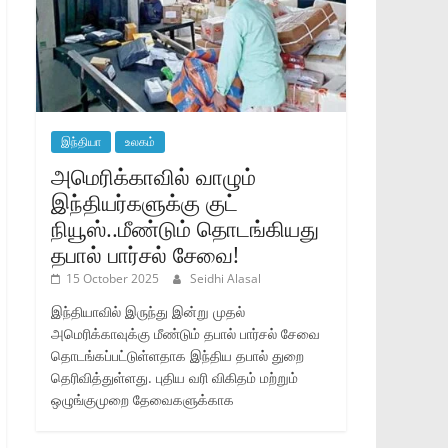
இந்தியா
உலகம்
அமெரிக்காவில் வாழும்
இந்தியர்களுக்கு குட்
நியூஸ்..மீண்டும் தொடங்கியது
தபால் பார்சல் சேவை!
15 October 2025
Seidhi Alasal
இந்தியாவில் இருந்து இன்று முதல்
அமெரிக்காவுக்கு மீண்டும் தபால் பார்சல் சேவை
தொடங்கப்பட்டுள்ளதாக இந்திய தபால் துறை
தெரிவித்துள்ளது. புதிய வரி விகிதம் மற்றும்
ஒழுங்குமுறை தேவைகளுக்காக