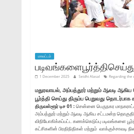
மாவட்டம்
படிவங்களைபூர்த்திசெய்
1 December 2025
Seidhi Alasal
Regarding the 
மதுரவாயல், அம்பத்தூர் மற்றும் ஆவடி ஆகிய
பூர்த்தி செய்து திரும்ப பெறுவது தொடர்பா
திருவள்ளூர் டிச 01 :
சென்னை பெருநகர மாநகராட்சி 
அம்பத்தூர் மற்றும் ஆவடி ஆகிய சட்டமன்ற தொகுதி
விநியோகிக்கப்பட்ட கணக்கெடுப்பு படிவங்களை பூர்த
கட்சிகளின் பிரதிநிதிகள் மற்றும் வாக்குச்சாவடி 