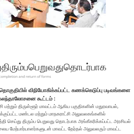
துதிரும்பபெறுவதுதொடர்பாக
completion and return of forms
 தொகுதியில் விநியோகிக்கப்பட்ட கணக்கெடுப்பு படிவங்களை
க கலந்தாலோசனை கூட்டம் :
மற்றும் திருள்ளூர் மாவட்டம் ஆகிய பகுதிகளின் மதுரவாயல்,
க்குப்பட்ட மண்டல மற்றும் மாநகராட்சி அலுவலகங்களில்
்தி செய்து திரும்ப பெறுவது தொடர்பாக அங்கீகரிக்கப்பட்ட அரசியல்
நிலைய மேற்பார்யாளர்களுடன் மாவட்ட தேர்தல் அலுவலரும் மாவட்ட