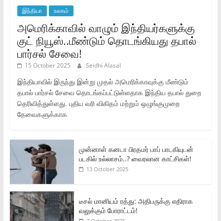
இந்தியா
உலகம்
அமெரிக்காவில் வாழும் இந்தியர்களுக்கு
குட் நியூஸ்..மீண்டும் தொடங்கியது தபால்
பார்சல் சேவை!
15 October 2025
Seidhi Alasal
இந்தியாவில் இருந்து இன்று முதல் அமெரிக்காவுக்கு மீண்டும்
தபால் பார்சல் சேவை தொடங்கப்பட்டுள்ளதாக இந்திய தபால் துறை
தெரிவித்துள்ளது. புதிய வரி விகிதம் மற்றும் ஒழுங்குமுறை
தேவைகளுக்காக
முன்னாள் கனடா பிரதமர் பாப் பாடகியுடன்
படகில் உல்லாசம்..? வைரலான காட்சிகள்!
13 October 2025
டீசல் மானியம் ரத்து: அதிபருக்கு எதிராக
வலுக்கும் போராட்டம்!
7 October 2025