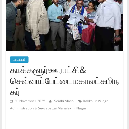
மாவட்டம்
காக்களூர்ஊராட்சி&
செவ்வாப்பேட்டைமகாலட்சுமிந
கர்
30 November 2025
Seidhi Alasal
Kakkalur Village
Administration & Sevvapettai Mahalaxmi Nagar