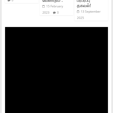
0
தகவல்!
15 February
13 September
2023
0
2025