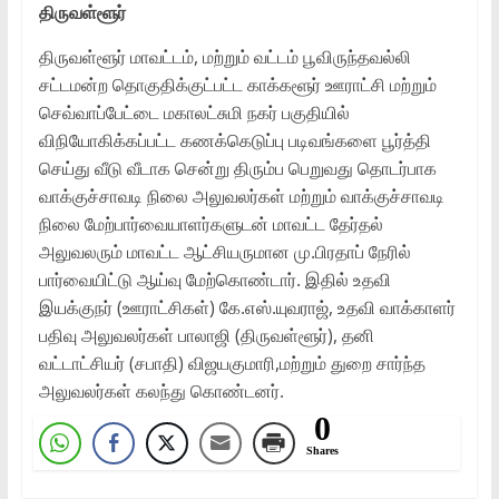
திருவள்ளூர்
திருவள்ளூர் மாவட்டம், மற்றும் வட்டம் பூவிருந்தவல்லி
சட்டமன்ற தொகுதிக்குட்பட்ட காக்களூர் ஊராட்சி மற்றும்
செவ்வாப்பேட்டை மகாலட்சுமி நகர் பகுதியில்
விநியோகிக்கப்பட்ட கணக்கெடுப்பு படிவங்களை பூர்த்தி
செய்து வீடு வீடாக சென்று திரும்ப பெறுவது தொடர்பாக
வாக்குச்சாவடி நிலை அலுவலர்கள் மற்றும் வாக்குச்சாவடி
நிலை மேற்பார்வையாளர்களுடன் மாவட்ட தேர்தல்
அலுவலரும் மாவட்ட ஆட்சியருமான மு.பிரதாப் நேரில்
பார்வையிட்டு ஆய்வு மேற்கொண்டார். இதில் உதவி
இயக்குநர் (ஊராட்சிகள்) கே.எஸ்.யுவராஜ், உதவி வாக்காளர்
பதிவு அலுவலர்கள் பாலாஜி (திருவள்ளூர்), தனி
வட்டாட்சியர் (சபாதி) விஜயகுமாரி,மற்றும் துறை சார்ந்த
அலுவலர்கள் கலந்து கொண்டனர்.
0
Shares