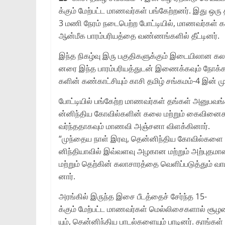
க்கும் மேற்பட்ட மாணவர்கள் பங்கேற்றனர். இது 
3 மணி நேரம் நடைபெற்ற போட்டியில், மாணவர்கள் கா
ஆன்மீக பாரம்பரியத்தை வண்ணங்களில் தீட்டினர்.
இந்த நிகழ்வு இரு பகுதிகளுக்கும் இடையிலான 
னரை இந்த பாரம்பரியத்துடன் இணைக்கவும் நோக்கம
களின் கண்காட்சியும் காசி தமிழ் சங்கமம்-4 இன் ம
போட்டியில் பங்கேற்ற மாணவர்கள் தங்கள் அனுபவங்க
ன்னிந்திய கோவில்களின் கலை மற்றும் கைவினை
வர்ந்ததாகவும் மாணவி அஞ்சனா விளக்கினார்.
“முந்தைய நாள் இரவு, தென்னிந்திய கோவில்களை ஒ
னிந்தியாவில் இவ்வளவு அழகான மற்றும் அற்புதமா
மற்றும் தெற்கின் கலாசாரத்தை வெளிப்படுத்தும் வா
னார்.
அரங்கில் இருந்த இசை பீடத்தைச் சேர்ந்த 15-
க்கும் மேற்பட்ட மாணவர்கள் மெல்லிசைகளால் சூழலை 
யும், தென்னிந்திய பாடல்களையும் பாடினர். தாங