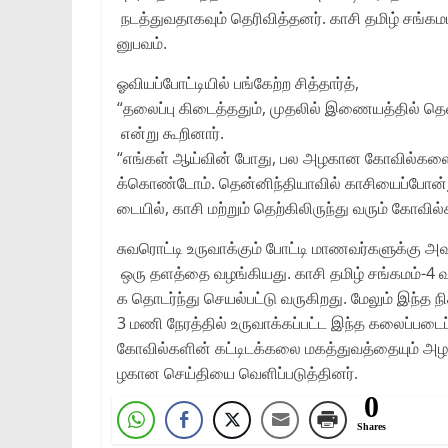
நடத்துவதாகவும் தெரிவித்தனர். காசி தமிழ் சங்கமம்
னுபவம்.
ஓவியப்போட்டியில் பங்கேற்ற சித்தார்த்,
“தலைப்பு கிடைத்ததும், முதலில் இணையத்தில் தெ
என்று கூறினார்.
“எங்கள் ஆய்வின் போது, பல அழகான கோவில்களைக்
க்கொண்டோம். தென்னிந்தியாவில் காசியைப்போன்று 
டையில், காசி மற்றும் தெற்கிலிருந்து வரும் கோவி
சுவரொட்டி உருவாக்கும் போட்டி மாணவர்களுக்கு அவ
ஒரு தளத்தை வழங்கியது. காசி தமிழ் சங்கமம்-4 
க தொடர்ந்து செயல்பட்டு வருகிறது. மேலும் இந்த நி
3 மணி நேரத்தில் உருவாக்கப்பட்ட இந்த கலைப்படை
கோவில்களின் கட்டிடக்கலை மகத்துவத்தையும் அ
ழகான செய்தியை வெளிப்படுத்தினர்.
0
Shares