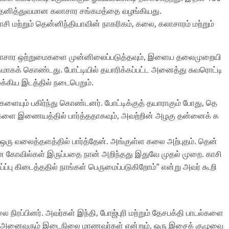
ஒரு தனித்துவமான கலாசார சங்கமத்தை வழங்கியது.
சி மற்றும் தென்னிந்தியாவின் நாகரிகம், கலை, கலாசாரம் மற்றும்
கலாசார ஒற்றுமைகளை முன்னிலைப்படுத்தவும், இளைய தலைமுறையி
ாகக் கொண்டது. போட்டியில் தயாரிக்கப்பட்ட அனைத்து சுவரொட்டி
ுக்கிய இடத்தில் நடைபெறும்.
ளையும் பகிர்ந்து கொண்டனர். போட்டிக்குத் தயாராகும் போது, தெ
களை இணையத்தில் பார்த்ததாகவும், அவற்றின் அழகு தன்னைக் க
ரு வலைத்தளத்தில் பார்த்தேன். அங்குள்ள கலை அற்புதம். தென்
ன கோவில்கள் இருப்பதை நான் அறிந்தது இதுவே முதல் முறை. காசி
ய்ப்பு கிடைத்ததில் நாங்கள் பெருமைப்படுகிறோம்” என்று அவர் கூறி
நிரப்பினர். அவர்கள் இந்தி, போஜ்புரி மற்றும் தேசபக்தி பாடல்களை
்கள் அனைவரும் இடைநிலை மாணவர்கள் என்றும், ஒரு இசைக் குழுவை