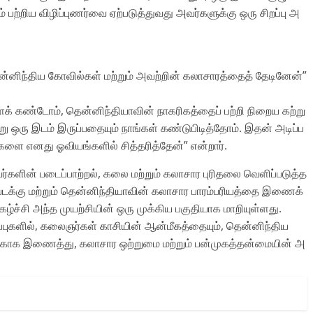
 பற்றிய விழிப்புணர்வை ஏற்படுத்துவது அவர்களுக்கு ஒரு சிறப்பு அ
ன்னிந்திய கோவில்கள் மற்றும் அவற்றின் கலாசாரத்தைத் தேடினேன்”
 கண்டோம், தென்னிந்தியாவின் நாகரிகத்தைப் பற்றி நிறைய கற்று
ஒரு இடம் இருப்பதையும் நாங்கள் கண்டுபிடித்தோம். இதன் அடிப்ப
ல்களை எனது ஓவியங்களில் சித்தரித்தேன்” என்றார்.
ர்களின் படைப்பாற்றல், கலை மற்றும் கலாசார புரிதலை வெளிப்படுத்த
வடக்கு மற்றும் தென்னிந்தியாவின் கலாசார பாரம்பரியத்தை இணைக்
கழ்ச்சி அந்த முயற்சியின் ஒரு முக்கிய பகுதியாக மாறியுள்ளது.
ப்புகளில், கலைஞர்கள் காசியின் ஆன்மீகத்தையும், தென்னிந்திய
ழகாக இணைத்து, கலாசார ஒற்றுமை மற்றும் பன்முகத்தன்மையின் அ