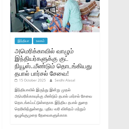
இந்தியா
உலகம்
அமெரிக்காவில் வாழும்
இந்தியர்களுக்கு குட்
நியூஸ்..மீண்டும் தொடங்கியது
தபால் பார்சல் சேவை!
15 October 2025
Seidhi Alasal
இந்தியாவில் இருந்து இன்று முதல்
அமெரிக்காவுக்கு மீண்டும் தபால் பார்சல் சேவை
தொடங்கப்பட்டுள்ளதாக இந்திய தபால் துறை
தெரிவித்துள்ளது. புதிய வரி விகிதம் மற்றும்
ஒழுங்குமுறை தேவைகளுக்காக