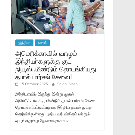
இந்தியா
உலகம்
அமெரிக்காவில் வாழும்
இந்தியர்களுக்கு குட்
நியூஸ்..மீண்டும் தொடங்கியது
தபால் பார்சல் சேவை!
15 October 2025
Seidhi Alasal
இந்தியாவில் இருந்து இன்று முதல்
அமெரிக்காவுக்கு மீண்டும் தபால் பார்சல் சேவை
தொடங்கப்பட்டுள்ளதாக இந்திய தபால் துறை
தெரிவித்துள்ளது. புதிய வரி விகிதம் மற்றும்
ஒழுங்குமுறை தேவைகளுக்காக