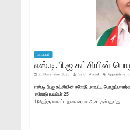
மாவட்டம்
எஸ்.டி.பி.ஐ கட்சியின் பொ
25 November 2025
Seidhi Alasal
Appointment of
எஸ்.டி.பி.ஐ கட்சியின் ஈரோடு மாவட்ட பொறுப்பாளர்
ஈரோடு நவம்பர் 25
1)தெற்கு மாவட்ட தலைவராக அ.சாகுல் ஹமீது