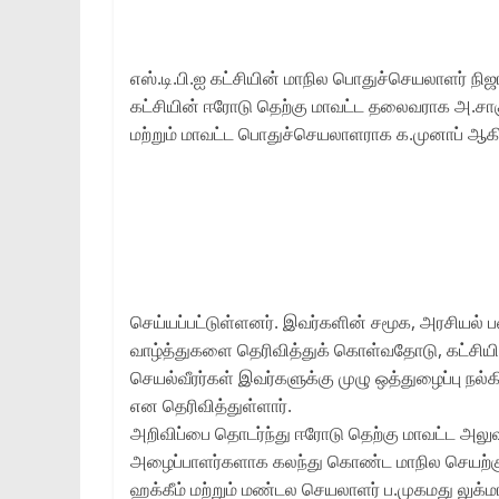
எஸ்.டி.பி.ஐ கட்சியின் மாநில பொதுச்செயலாளர் நிஜா
கட்சியின் ஈரோடு தெற்கு மாவட்ட தலைவராக அ.சாக
மற்றும் மாவட்ட பொதுச்செயலாளராக க.முனாப் ஆக
செய்யப்பட்டுள்ளனர். இவர்களின் சமூக, அரசியல் 
வாழ்த்துகளை தெரிவித்துக் கொள்வதோடு, கட்சியின
செயல்வீரர்கள் இவர்களுக்கு முழு ஒத்துழைப்பு நல்
என தெரிவித்துள்ளார்.
அறிவிப்பை தொடர்ந்து ஈரோடு தெற்கு மாவட்ட அலுவல
அழைப்பாளர்களாக கலந்து கொண்ட மாநில செயற்க
ஹக்கீம் மற்றும் மண்டல செயலாளர் ப.முகமது லுக்ம