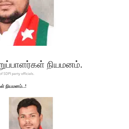
றுப்பாளர்கள் நியமனம்.
 SDPI party officials.
கள் நியமனம்..!