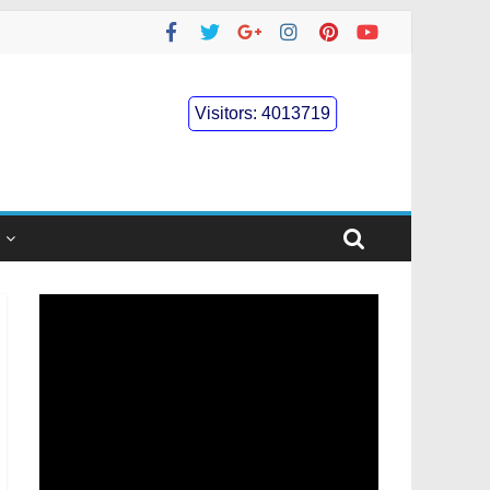
Visitors:
4013719