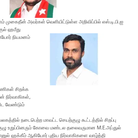
ம் முகைதீன் அவர்கள் வெளியிட்டுள்ள அறிவிப்பில் எஸ்.டி.பி.ஐ
ுல் ஹமீது
ியோர் நியமனம்
பணிகள் சிறக்க
் நிர்வாகிகள்,
கிட வேண்டும்
கத்தில் நடைபெற்ற மாவட்ட செயற்குழு கூட்டத்தில் சிறப்பு
ுழு உறுப்பினரும் கோவை மண்டல தலைவருமான M.E.அப்துல்
ானுல் ஹக்கீம் ஆகியோர் புதிய நிர்வாகிகளை வாழ்த்தி