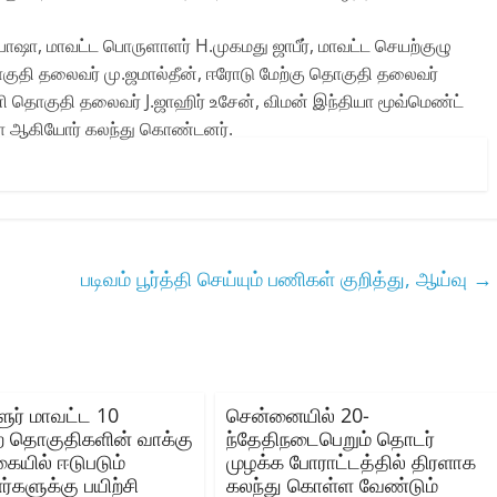
பாஷா, மாவட்ட பொருளாளர் H.முகமது ஜாபீர், மாவட்ட செயற்குழு
தொகுதி தலைவர் மு.ஜமால்தீன், ஈரோடு மேற்கு தொகுதி தலைவர்
னி தொகுதி தலைவர் J.ஜாஹிர் உசேன், விமன் இந்தியா மூவ்மெண்ட்
தா ஆகியோர் கலந்து கொண்டனர்.
படிவம் பூர்த்தி செய்யும் பணிகள் குறித்து, ஆய்வு
→
ூர் மாவட்ட 10
சென்னையில் 20-
ற தொகுதிகளின் வாக்கு
ந்தேதிநடைபெறும் தொடர்
யில் ஈடுபடும்
முழக்க போராட்டத்தில் திரளாக
்களுக்கு பயிற்சி
கலந்து கொள்ள வேண்டும்