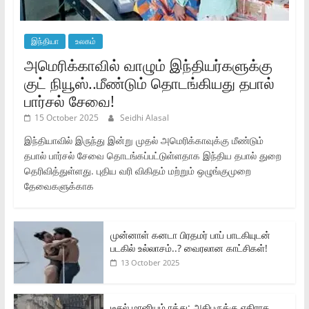
இந்தியா
உலகம்
அமெரிக்காவில் வாழும் இந்தியர்களுக்கு
குட் நியூஸ்..மீண்டும் தொடங்கியது தபால்
பார்சல் சேவை!
15 October 2025
Seidhi Alasal
இந்தியாவில் இருந்து இன்று முதல் அமெரிக்காவுக்கு மீண்டும்
தபால் பார்சல் சேவை தொடங்கப்பட்டுள்ளதாக இந்திய தபால் துறை
தெரிவித்துள்ளது. புதிய வரி விகிதம் மற்றும் ஒழுங்குமுறை
தேவைகளுக்காக
முன்னாள் கனடா பிரதமர் பாப் பாடகியுடன்
படகில் உல்லாசம்..? வைரலான காட்சிகள்!
13 October 2025
டீசல் மானியம் ரத்து: அதிபருக்கு எதிராக