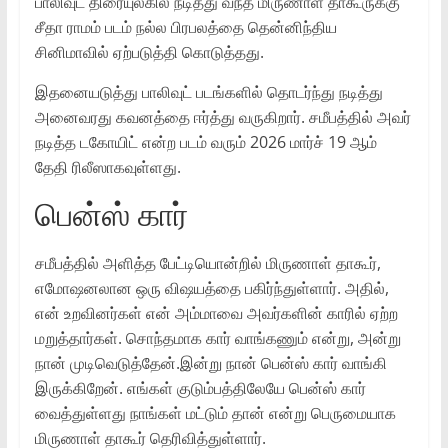
பாலிவுட் திரையுலகில் நடித்து வந்த மிருணாள் தாகூருக்கு
சீதா ராமம் படம் நல்ல பிரபலத்தை தென்னிந்திய
சினிமாவில் ஏற்படுத்தி கொடுத்தது.
இதனையடுத்து பாலிவுட் படங்களில் தொடர்ந்து நடித்து
அனைவரது கவனத்தை ஈர்த்து வருகிறார். சமீபத்தில் அவர்
நடித்த டகோயிட் என்ற படம் வரும் 2026 மார்ச் 19 ஆம்
தேதி ரிலீஸாகவுள்ளது.
பென்ஸ் கார்
சமீபத்தில் அளித்த பேட்டியொன்றில் மிருணாள் தாகூர்,
எமோஷனலான ஒரு விஷயத்தை பகிர்ந்துள்ளார். அதில்,
என் உறவினர்கள் என் அம்மாவை அவர்களின் காரில் ஏற்ற
மறுத்தார்கள். சொந்தமாக கார் வாங்கணும் என்று, அன்று
நான் முடிவெடுத்தேன்.இன்று நான் பென்ஸ் கார் வாங்கி
இருக்கிறேன். எங்கள் குடும்பத்திலேயே பென்ஸ் கார்
வைத்துள்ளது நாங்கள் மட்டும் தான் என்று பெருமையாக
மிருணாள் தாகூர் தெரிவித்துள்ளார்.