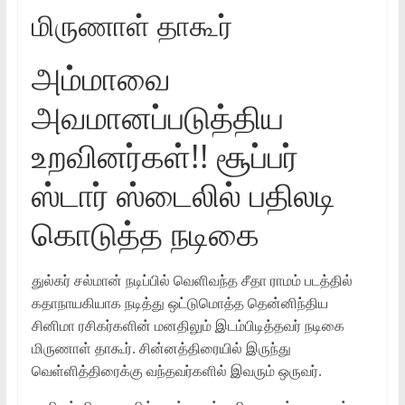
மிருணாள் தாகூர்
அம்மாவை
அவமானப்படுத்திய
உறவினர்கள்!! சூப்பர்
ஸ்டார் ஸ்டைலில் பதிலடி
கொடுத்த நடிகை
துல்கர் சல்மான் நடிப்பில் வெளிவந்த சீதா ராமம் படத்தில்
கதாநாயகியாக நடித்து ஒட்டுமொத்த தென்னிந்திய
சினிமா ரசிகர்களின் மனதிலும் இடம்பிடித்தவர் நடிகை
மிருணாள் தாகூர். சின்னத்திரையில் இருந்து
வெள்ளித்திரைக்கு வந்தவர்களில் இவரும் ஒருவர்.