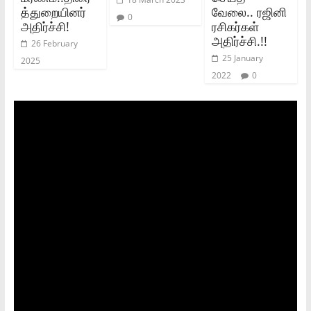
த்துறையினர்
வேலை.. ரஜினி
0
அதிர்ச்சி!
ரசிகர்கள்
அதிர்ச்சி.!!
26 February
25 January
2025
2022
0