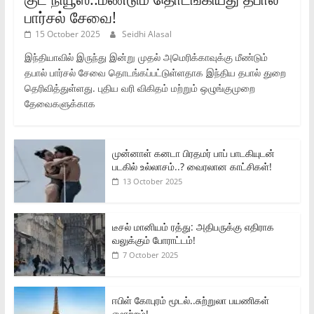
பார்சல் சேவை!
15 October 2025
Seidhi Alasal
இந்தியாவில் இருந்து இன்று முதல் அமெரிக்காவுக்கு மீண்டும்
தபால் பார்சல் சேவை தொடங்கப்பட்டுள்ளதாக இந்திய தபால் துறை
தெரிவித்துள்ளது. புதிய வரி விகிதம் மற்றும் ஒழுங்குமுறை
தேவைகளுக்காக
முன்னாள் கனடா பிரதமர் பாப் பாடகியுடன்
படகில் உல்லாசம்..? வைரலான காட்சிகள்!
13 October 2025
டீசல் மானியம் ரத்து: அதிபருக்கு எதிராக
வலுக்கும் போராட்டம்!
7 October 2025
ஈபிள் கோபுரம் மூடல்..சுற்றுலா பயணிகள்
ஏமாற்றம்!