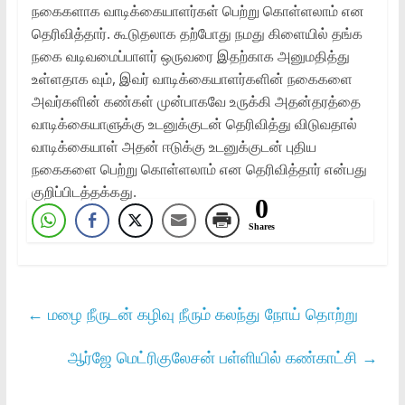
நகைகளாக வாடிக்கையாளர்கள் பெற்று கொள்ளலாம் என
தெரிவித்தார். கூடுதலாக தற்போது நமது கிளையில் தங்க
நகை வடிவமைப்பாளர் ஒருவரை இதற்காக அனுமதித்து
உள்ளதாக வும், இவர் வாடிக்கையாளர்களின் நகைகளை
அவர்களின் கண்கள் முன்பாகவே உருக்கி அதன்தரத்தை
வாடிக்கையாளுக்கு உடனுக்குடன் தெரிவித்து விடுவதால்
வாடிக்கையாள் அதன் ஈடுக்கு உடனுக்குடன் புதிய
நகைகளை பெற்று கொள்ளலாம் என தெரிவித்தார் என்பது
குறிப்பிடத்தக்கது.
0
Shares
←
மழை நீருடன் கழிவு நீரும் கலந்து நோய் தொற்று
ஆர்ஜே மெட்ரிகுலேசன் பள்ளியில் கண்காட்சி
→