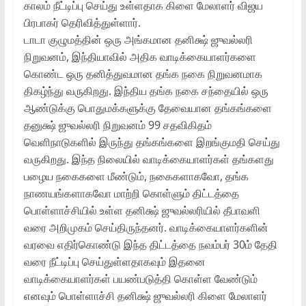
காலம் நீட்டிப்பு செய்து உள்ளதாக கிளை மேலாளர் விஜய
பிரபாகர் தெரிவித்துள்ளார்.
டாடா குழுமத்தின் ஒரு அங்கமான தனிக்ஷ் ஜுவல்லரி
நிறுவனம், இந்தியாவில் அதிக வாடிக்கையாளர்களை
கொண்ட ஒரு தனித்துவமான தங்க நகை நிறுவனமாக
திகழ்ந்து வருகிறது. இந்திய தங்க நகை சந்தையில் ஒரு
ஆண்டுக்கு பொதுமக்களுக்கு தேவையான தங்கங்களை
தனுக்ஷ் ஜுவல்லரி நிறுவனம் 99 சதவிகிதம்
வெளிநாடுகளில் இருந்து தங்கங்களை இறங்குமதி செய்து
வருகிறது. இந்த நிலையில் வாடிக்கையாளர்கள் தங்களது
பழைய நகைகளை மீண்டும், நகைகளாகவோ, தங்க
நாணயங்களாகவோ மாற்றி கொள்ளும் திட்டத்தை
பொள்ளாச்சியில் உள்ள தனிக்ஷ் ஜுவல்லரியில் தீபாவளி
வரை அறிமுகம் செய்திருந்தனர். வாடிக்கையாளர்களின்
வரவை எதிர்கொண்டு இந்த திட்டத்தை நவம்பர் 30ம் தேதி
வரை நீட்டிப்பு செய்துள்ளதாகவும் இதனை
வாடிக்கையாளர்கள் பயண்படுத்தி கொள்ள வேண்டும்
எனவும் பொள்ளாச்சி தனிக்ஷ் ஜுவல்லரி கிளை மேலாளர்