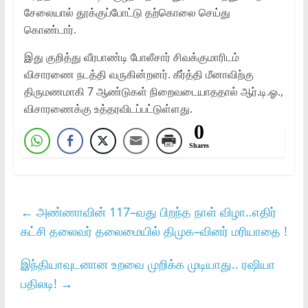
சேலையால் தூக்குப்போட்டு தற்கொலை செய்து
கொண்டார்.
இது குறித்து வீரபாண்டி போலீசார் சிவக்குமாரிடம்
விசாரணை நடத்தி வருகின்றனர். கீர்த்தி மீனாவிற்கு
திருமணமாகி 7 ஆண்டுகள் நிறைவடையாததால் ஆர்.டி.ஓ.,
விசாரணைக்கு உத்தரவிடப்பட்டுள்ளது.
0
Shares
←
அண்ணாவின் 117–வது பிறந்த நாள் விழா..எதிர்
கட்சி தலைவர் தலைமையில் திமுக–வினர் மரியாதை !
இந்தியாவுடனான உறவை முறிக்க முடியாது.. ரஷியா
பதிலடி!
→