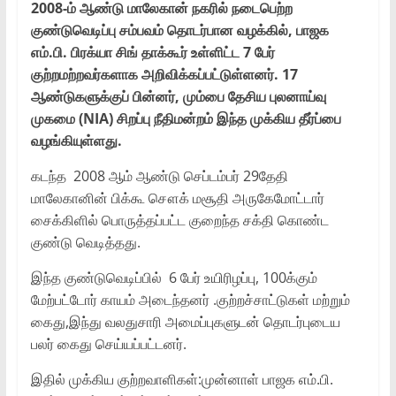
2008-ம் ஆண்டு மாலேகான் நகரில் நடைபெற்ற
குண்டுவெடிப்பு சம்பவம் தொடர்பான வழக்கில், பாஜக
எம்.பி. பிரக்யா சிங் தாக்கூர் உள்ளிட்ட 7 பேர்
குற்றமற்றவர்களாக அறிவிக்கப்பட்டுள்ளனர். 17
ஆண்டுகளுக்குப் பின்னர், மும்பை தேசிய புலனாய்வு
முகமை (NIA) சிறப்பு நீதிமன்றம் இந்த முக்கிய தீர்ப்பை
வழங்கியுள்ளது.
கடந்த 2008 ஆம் ஆண்டு செப்டம்பர் 29தேதி
மாலேகானின் பிக்கூ சௌக் மசூதி அருகேமோட்டார்
சைக்கிளில் பொருத்தப்பட்ட குறைந்த சக்தி கொண்ட
குண்டு வெடித்தது.
இந்த குண்டுவெடிப்பில் 6 பேர் உயிரிழப்பு, 100க்கும்
மேற்பட்டோர் காயம் அடைந்தனர் .குற்றச்சாட்டுகள் மற்றும்
கைது,இந்து வலதுசாரி அமைப்புகளுடன் தொடர்புடைய
பலர் கைது செய்யப்பட்டனர்.
இதில் முக்கிய குற்றவாளிகள்:முன்னாள் பாஜக எம்.பி.