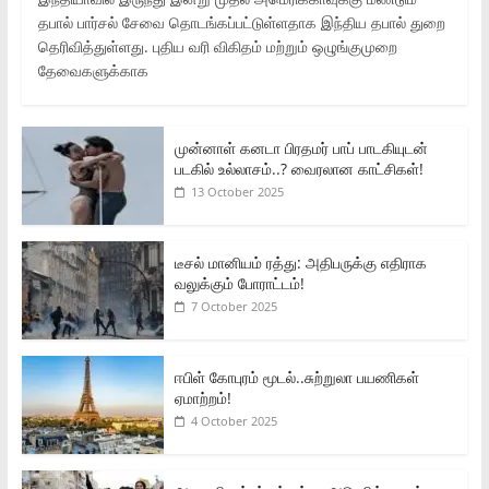
தபால் பார்சல் சேவை தொடங்கப்பட்டுள்ளதாக இந்திய தபால் துறை
தெரிவித்துள்ளது. புதிய வரி விகிதம் மற்றும் ஒழுங்குமுறை
தேவைகளுக்காக
முன்னாள் கனடா பிரதமர் பாப் பாடகியுடன்
படகில் உல்லாசம்..? வைரலான காட்சிகள்!
13 October 2025
டீசல் மானியம் ரத்து: அதிபருக்கு எதிராக
வலுக்கும் போராட்டம்!
7 October 2025
ஈபிள் கோபுரம் மூடல்..சுற்றுலா பயணிகள்
ஏமாற்றம்!
4 October 2025