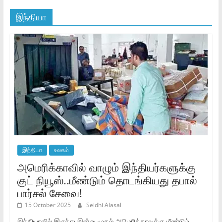
இந்தியா
இந்தியா
உலகம்
அமெரிக்காவில் வாழும் இந்தியர்களுக்கு
குட் நியூஸ்..மீண்டும் தொடங்கியது தபால்
பார்சல் சேவை!
15 October 2025
Seidhi Alasal
இந்தியாவில் இருந்து இன்று முதல் அமெரிக்காவுக்கு மீண்டும்