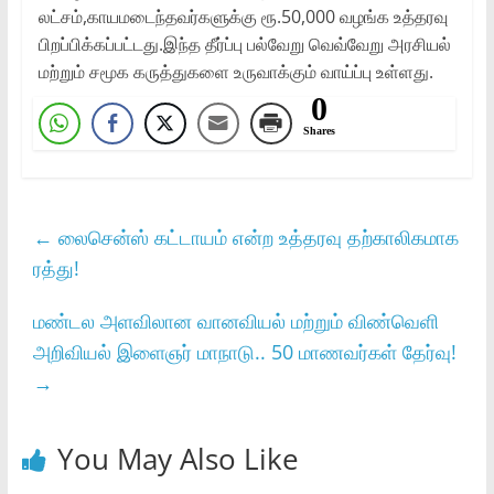
லட்சம்,காயமடைந்தவர்களுக்கு ரூ.50,000 வழங்க உத்தரவு
பிறப்பிக்கப்பட்டது.இந்த தீர்ப்பு பல்வேறு வெவ்வேறு அரசியல்
மற்றும் சமூக கருத்துகளை உருவாக்கும் வாய்ப்பு உள்ளது.
0
Shares
←
லைசென்ஸ் கட்டாயம் என்ற உத்தரவு தற்காலிகமாக
ரத்து!
மண்டல அளவிலான வானவியல் மற்றும் விண்வெளி
அறிவியல் இளைஞர் மாநாடு.. 50 மாணவர்கள் தேர்வு!
→
You May Also Like