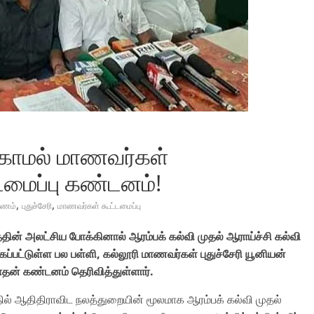
்காமல் மாணவர்கள்
மைப்பு கண்டனம்!
,
,
்டணம்
புதுச்சேரி
மாணவர்கள் கூட்டமைப்பு
ன் அலட்சிய போக்கினால் ஆரம்பக் கல்வி முதல் ஆராய்ச்சி கல்வி
்பட்டுள்ள பல பள்ளி, கல்லூரி மாணவர்கள் புதுச்சேரி யூனியன்
ாதன் கண்டனம் தெரிவித்துள்ளார்.
்தில் ஆதிதிராவிட நலத்துறையின் மூலமாக ஆரம்பக் கல்வி முதல்