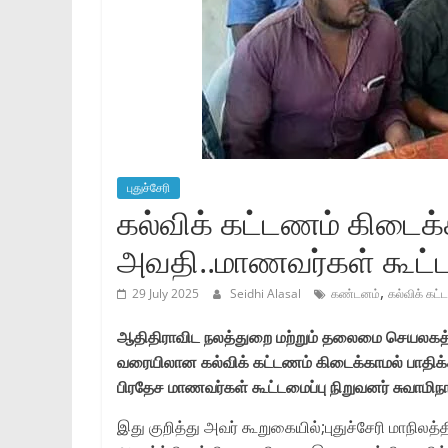
புதுச்சேரி
கல்விக் கட்டணம் கிடைக
அவதி..மாணவர்கள் கூட்ட
,
29 July 2025
Seidhi Alasal
கண்டனம்
கல்விக் கட
ஆதிதிராவிட நலத்துறை மற்றும் தலைமை செயலகத்தி
வரையிலான கல்விக் கட்டணம் கிடைக்காமல் பாதிக்கப
பிரதேச மாணவர்கள் கூட்டமைப்பு நிறுவனர் சுவாமிந
இது குறித்து அவர் கூறுகையில்;புதுச்சேரி மாநிலத