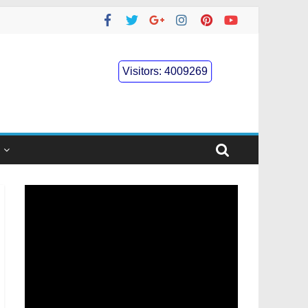
Visitors:
4009269