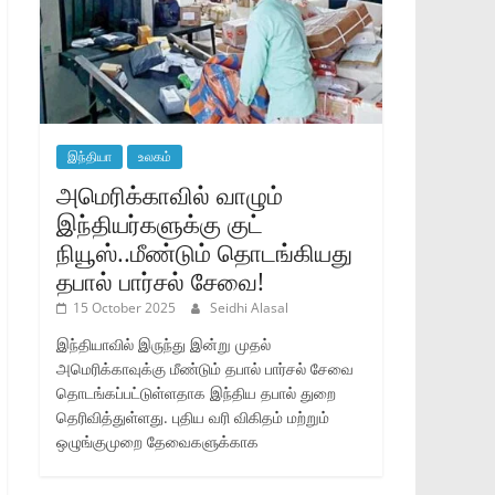
இந்தியா
உலகம்
அமெரிக்காவில் வாழும்
இந்தியர்களுக்கு குட்
நியூஸ்..மீண்டும் தொடங்கியது
தபால் பார்சல் சேவை!
15 October 2025
Seidhi Alasal
இந்தியாவில் இருந்து இன்று முதல்
அமெரிக்காவுக்கு மீண்டும் தபால் பார்சல் சேவை
தொடங்கப்பட்டுள்ளதாக இந்திய தபால் துறை
தெரிவித்துள்ளது. புதிய வரி விகிதம் மற்றும்
ஒழுங்குமுறை தேவைகளுக்காக