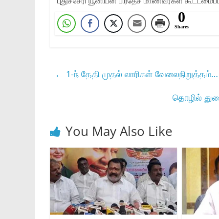
புதுச்சேரி யூனியன் பிரதேச மாணவர்கள் கூட்டமைப்ப
0
Shares
←
1-ந் தேதி முதல் லாரிகள் வேலைநிறுத்தம்… க
தொழில் துறை
You May Also Like