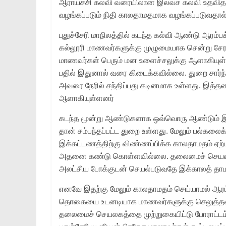
ஆராய்ச்சி கல்வி வரையிலான இலவச கல்வி உதவித்த
வழங்கப்படும் நிதி காலதாமதமாக வழங்கப்படுவதா
புதுச்சேரி மாநிலத்தில் கடந்த கல்வி ஆண்டு ஆரம
கல்லூரி மாணவர்களுக்கு முழுமையாக சென்று சேரவ
மாணவர்கள் பெரும் மன உளைச்சலுக்கு ஆளாகியுள
பதில் இதுனால் வரை கிடைக்கவில்லை. துறை சார்ந
அவரை நேரில் சந்திப்பது கடினமாக உள்ளது. இத்
ஆளாகியுள்ளனர்
கடந்த மூன்று ஆண்டுகளாக ஒவ்வொரு ஆண்டும் இந
தான் சம்பந்தப்பட்ட துறை உள்ளது. மேலும் பல்க
இக்கட்டணத்திற்கு விண்ணப்பிக்க காலதாமதம் ஏற
அதனை கண்டு கொள்ளவில்லை. தலைமைச் செயலர்,
அலட்சிய போக்குடன் செயல்படுவதே இக்காலத் தாம
எனவே இதற்கு மேலும் காலதாமதம் செய்யாமல் ஆரம்ப
தொகையை உடனடியாக மாணவர்களுக்கு செலுத்தவில்
தலைமைச் செயலகத்தை முற்றுகையிட்டு போராட்டம