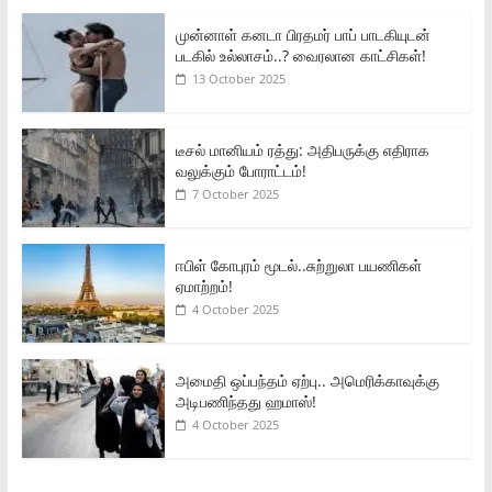
முன்னாள் கனடா பிரதமர் பாப் பாடகியுடன்
படகில் உல்லாசம்..? வைரலான காட்சிகள்!
13 October 2025
டீசல் மானியம் ரத்து: அதிபருக்கு எதிராக
வலுக்கும் போராட்டம்!
7 October 2025
ஈபிள் கோபுரம் மூடல்..சுற்றுலா பயணிகள்
ஏமாற்றம்!
4 October 2025
அமைதி ஒப்பந்தம் ஏற்பு.. அமெரிக்காவுக்கு
அடிபணிந்தது ஹமாஸ்!
4 October 2025