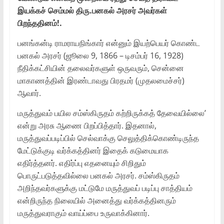
இயக்கச் செம்மல் திரு.பனகல் அரசர் அவர்கள்
பிறந்ததினம்!.
பனங்கன்டி ராமராயநிங்கார் என்னும் இயற்பெயர் கொண்ட
பனகல் அரசர் (ஜூலை 9, 1866 – டிசம்பர் 16, 1928)
நீதிக்கட்சியின் தலைவர்களுள் ஒருவரும், சென்னை
மாகாணத்தின் இரண்டாவது பிரதமர் (முதலமைச்சர்)
ஆவார்.
மருத்துவம் பயில சம்ஸ்கிருதம் கற்றிருக்கத் தேவையில்லை’
என்று அரசு ஆணை பிறப்பித்தார். இதனால்,
மருத்துவப்படிப்பில் செல்வாக்கு செலுத்திக்கொண்டிருந்த
மேட்டுக்குடி வர்க்கத்தினர் இதைக் கடுமையாக
எதிர்த்தனர். எதிர்ப்பு எதனையும் சிறிதும்
பொருட்படுத்தவில்லை பனகல் அரசர். சம்ஸ்கிருதம்
அறிந்தவர்களுக்கு மட்டுமே மருத்துவப் படிப்பு சாத்தியம்
என்றிருந்த நிலையில் அனைத்து வர்க்கத்தினரும்
மருத்துவராகும் வாய்ப்பை உருவாக்கினார்.