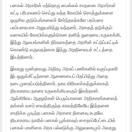
பனகல் அரசரின் மற்றொரு மைல்கல் சாதனை அரசர்கள்
கட்டி பரிபாலனம் செய்து வந்த கோயில் சொத்துக்களை
ஒருசில குடும்பங்களைச் சேர்ந்தவர்களே பரம்பரை
பரம்பரையாக அனுபவித்து வந்தனர். அதைத் தடுக்கும்
வகையில் கோயில்களுக்கென தனித் துறையை உருவாக்கி,
இந்து ஆலயங்களின் நிர்வாகத்தை அரசின் கட்டுப்பாட்டில்
கொண்டு வருவதற்காக இந்து அறநிலையச் சட்டத்தை
இயற்றினார்.
இவரது மூன்றாவது அதிரடி அரசுப் பணிகளில் வகுப்புவாரி
இடஒதுக்கீட்டிற்கான ஆணையைப் பிறப்பித்து அதை
நடைமுறைப்படுத்தினார். நகர விரிவாக்கத்துக்காகத்
தியாகராய நகரை உருவாக்கியவரும் இவர்தான்.
ஆங்கிலேய ஆளுநர்கள் பெரும்பாலான அதிகாரங்களைத்
தங்கள் வசம் வைத்திருந்த காலத்திலேயே இத்தனை
சாதிக்க முடிந்த பனகல் அரசரை நினைவு கூறவே
தியாகராய நகரில் பனகல் பூங்காவும் சைதாப்பேட்டையில்
பனகல் மாளிகை அரசு பல்லடுக்கு அலுவலகமும் அவரது