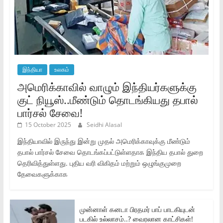
இந்தியா
உலகம்
அமெரிக்காவில் வாழும் இந்தியர்களுக்கு
குட் நியூஸ்..மீண்டும் தொடங்கியது தபால்
பார்சல் சேவை!
15 October 2025
Seidhi Alasal
இந்தியாவில் இருந்து இன்று முதல் அமெரிக்காவுக்கு மீண்டும்
தபால் பார்சல் சேவை தொடங்கப்பட்டுள்ளதாக இந்திய தபால் துறை
தெரிவித்துள்ளது. புதிய வரி விகிதம் மற்றும் ஒழுங்குமுறை
தேவைகளுக்காக
முன்னாள் கனடா பிரதமர் பாப் பாடகியுடன்
படகில் உல்லாசம்..? வைரலான காட்சிகள்!