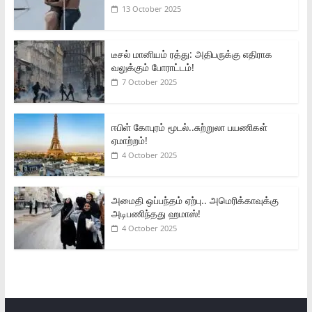
13 October 2025
டீசல் மானியம் ரத்து: அதிபருக்கு எதிராக
வலுக்கும் போராட்டம்!
7 October 2025
ஈபிள் கோபுரம் மூடல்..சுற்றுலா பயணிகள்
ஏமாற்றம்!
4 October 2025
அமைதி ஒப்பந்தம் ஏற்பு.. அமெரிக்காவுக்கு
அடிபணிந்தது ஹமாஸ்!
4 October 2025