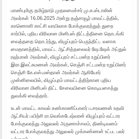
மாண்புமிகு தமிழ்நாடு முதலமைச்சர் மு.க.ஸ்டாலின்
அவர்கள் 16.06.2025 அன்று தஞ்சாவூர் மாவட்டத்தில்,
காணொளி காட்சி வாயிலாக போக்குவரத்துத் துறை
சார்பில், புதிய விரிவான மினிபஸ் திட்டத்தினை தொடங்கி
வைத்ததை தொடர்ந்து, விழுப்புரம் பெருந்திட்ட வளாக
மைதானத்தில், மாவட்ட ஆட்சித்தலைவர் ஷே.ஷேக் அப்துல்
ரஹ்மான் அவர்கள், விழுப்புரம் சட்டமன்ற உறுப்பினர்
இரா.இலட்சுமணன் அவர்கள், செஞ்சி சட்டமன்ற உறுப்பினர்
செஞ்சி கே.எஸ்.மஸ்தான் அவர்கள் ஆகியோர்
முன்னிலையில், விழுப்புரம் மாவட்டத்திற்கான புதிய
விரிவான மினிபஸ் திட்ட சேவையினை கொடியசைத்து
துவக்கி வைத்தார்.
உடன் மாவட்ட காவல் கண்காணிப்பாளர் ப.சரவணன் உதவி
ஆட்சியர் பயிற்சி ரா.வெங்கடேஷ்வரன் விழுப்புரம் வட்டார
போக்குவரத்து அலுவலர் அருணாச்சலம், திண்டிவனம்
வட்டார போக்குவரத்து அலுவலர் முக்கண்ணன் உட்பட பலர்