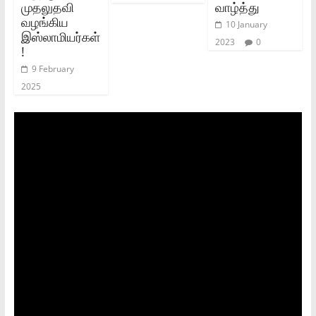
முதலுதவி
வாழ்த்து
வழங்கிய
10 January
இஸ்லாமியர்கள்
2023
0
!
9 February
2025