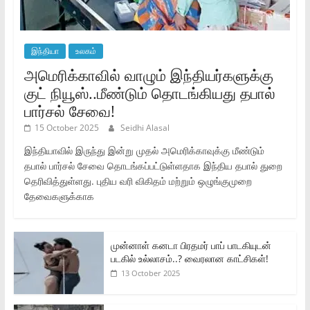
இந்தியா
உலகம்
அமெரிக்காவில் வாழும் இந்தியர்களுக்கு
குட் நியூஸ்..மீண்டும் தொடங்கியது தபால்
பார்சல் சேவை!
15 October 2025
Seidhi Alasal
இந்தியாவில் இருந்து இன்று முதல் அமெரிக்காவுக்கு மீண்டும்
தபால் பார்சல் சேவை தொடங்கப்பட்டுள்ளதாக இந்திய தபால் துறை
தெரிவித்துள்ளது. புதிய வரி விகிதம் மற்றும் ஒழுங்குமுறை
தேவைகளுக்காக
முன்னாள் கனடா பிரதமர் பாப் பாடகியுடன்
படகில் உல்லாசம்..? வைரலான காட்சிகள்!
13 October 2025