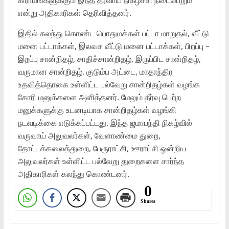
கிராமங்களுக்கும் இந்த தீர்வாய நிகழ்ச்சி நடைபெறும்
என்று அதிகாரிகள் தெரிவித்தனர்.
இதில் கலந்து கொண்ட பொதுமக்கள் பட்டா மாறுதல், வீட்டு
மனை பட்டாக்கள், இலவச வீட்டு மனை பட்டாக்கள், பிறப்பு –
இறப்பு சான்றிதழ், சாதிச்சான்றிதழ், இருப்பிட சான்றிதழ்,
வருமான சான்றிதழ், குடும்ப அட்டை, மாதாந்திர
உதவித்தொகை உள்ளிட்ட பல்வேறு சான்றிதழ்கள் வழங்க
கோரி மனுக்களை அளித்தனர். மேலும் தீர்வு பெற்ற
மனுக்களுக்கு உடனடியாக சான்றிதழ்கள் வழங்கி
நடவடிக்கை எடுக்கப்பட்டது. இந்த ஜமாபந்தி நிகழ்வில்
வருவாய் அலுவலர்கள், வேளாண்மை துறை,
தோட்டக்கலைத்துறை, பேரூராட்சி, ஊராட்சி ஒன்றிய
அலுவலர்கள் உள்ளிட்ட பல்வேறு துறைகளை சார்ந்த
அதிகாரிகள் கலந்து கொண்டனர்.
0
Shares