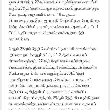
ஜமாபந்தி நேற்று 22ஆம் தேதி வியாழக்கிழமை தொடங்கி
வரும் 29ஆம் தேதி வியாழக்கிழமை உடன் முடிவடைகிறது.
ஆண்டிபட்டி தாலுகாவில் உள்ள 18 வருவாய்
கிராமங்களுக்கு இந்த ஜமாபந்தி நிகழ்ச்சி நடைபெறுகிறது.
நேற்று கோவில்பட்டி ,சண்முகசுந்தரபுரம், ஆண்டிபட்டி பிட் 1,
பிட் 2 ஆகிய வருவாய் கிராமங்களுக்கு ஜமாபந்தி
நடைபெற்றது .
மேலும் 23ஆம் தேதி வெள்ளிக்கிழமை புலிமான் கோம்பை
,திம்மரச நாயக்கனூர் பிட் 1, பிட் 2 ஆகிய வருவாய்
கிராமங்களுக்கும், 27 ஆம் தேதி செவ்வாய்க்கிழமை
மொட்டனூத்து, ஜீ. உசிலம்பட்டி, தேக்கம்பட்டி, மரிக்குண்டு
ஆகிய வருவாய் கிராமங்களுக்கும், 28ஆம் தேதி
புதன்கிழமை கோத்த லூத்து, கொத்தபட்டி, ராஜதானி,
பழைய கோட்டை, ராமகிருஷ்ணாபுரம், பாலக்கோம்பை,
தெப்பம்பட்டி, சித்தார் பட்டி ,கணவாய் பட்டி உள்ளிட்ட
வருவாய் கிராமங்களுக்கும், 29ஆம் தேதி வியாழக்கிழமை
கடமலைக்குண்டு, மயிலாடும்பாறை ,மேகமலை வருவாய்