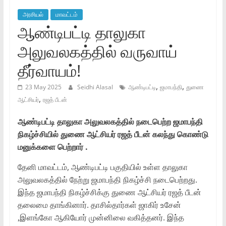
அரசியல்
மாவட்டம்
ஆண்டிபட்டி தாலுகா
அலுவலகத்தில் வருவாய்
தீர்வாயம்!
,
,
23 May 2025
Seidhi Alasal
ஆண்டிபட்டி
ஜமாபந்தி
துணை
,
ஆட்சியர்
ரஜத் பீடன்
ஆண்டிபட்டி தாலுகா அலுவலகத்தில் நடைபெற்ற ஜமாபந்தி
நிகழ்ச்சியில் துணை ஆட்சியர் ரஜத் பீடன் கலந்து கொண்டு
மனுக்களை பெற்றார் .
தேனி மாவட்டம், ஆண்டிபட்டி பகுதியில் உள்ள தாலுகா
அலுவலகத்தில் நேற்று ஜமாபந்தி நிகழ்ச்சி நடைபெற்றது.
இந்த ஜமாபந்தி நிகழ்ச்சிக்கு துணை ஆட்சியர் ரஜத் பீடன்
தலைமை தாங்கினார். தாசில்தார்கள் ஜாகிர் உசேன்
,இளங்கோ ஆகியோர் முன்னிலை வகித்தனர். இந்த