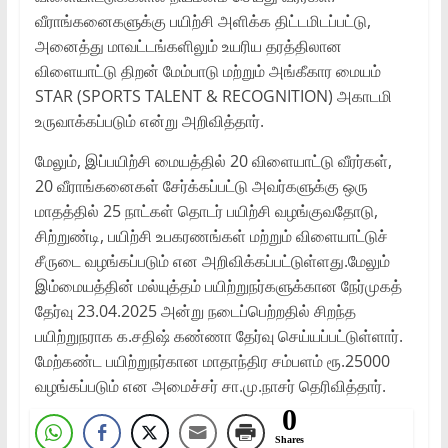
வீராங்கனைகளுக்கு பயிற்சி அளிக்க திட்டமிடப்பட்டு,
அனைத்து மாவட்டங்களிலும் உயரிய தரத்திலான
விளையாட்டு திறன் மேம்பாடு மற்றும் அங்கீகார மையம்
STAR (SPORTS TALENT & RECOGNITION) அகாடமி
உருவாக்கப்படும் என்று அறிவித்தார்.
மேலும், இப்பயிற்சி மையத்தில் 20 விளையாட்டு வீரர்கள்,
20 வீராங்கனைகள் சேர்க்கப்பட்டு அவர்களுக்கு ஒரு
மாதத்தில் 25 நாட்கள் தொடர் பயிற்சி வழங்குவதோடு,
சிற்றுண்டி, பயிற்சி உபகரணங்கள் மற்றும் விளையாட்டுச்
சீருடை வழங்கப்படும் என அறிவிக்கப்பட்டுள்ளது.மேலும்
இம்மையத்தின் மல்யுத்தம் பயிற்றுநர்களுக்கான நேர்முகத்
தேர்வு 23.04.2025 அன்று நடைப்பெற்றதில் சிறந்த
பயிற்றுநராக க.சதிஷ் கண்ணா தேர்வு செய்யப்பட்டுள்ளார்.
மேற்கண்ட பயிற்றுநர்கான மாதாந்திர சம்பளம் ரூ.25000
வழங்கப்படும் என அமைச்சர் சா.மு.நாசர் தெரிவித்தார்.
0
Shares