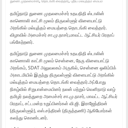
,
,
துணை முதலமைச்சர்
தொடங்கி வைத்தார்
புதிய மல்யுத்தம் மையம்
தமிழ்நாடு துணை முதலமைச்சர் உதயநிதி ஸ்டாலின்
காணொலி காட்சி மூலம் திருவள்ளூர் விளையாட்டு
அரங்கில் மல்யுத்தம் மையத்தை தொடங்கி வைத்தார்.
விழாவில் அமைச்சர் சா.மு.நாசர்,மாவட்ட ஆட்சியர் பிரதாப்
பங்கேற்றனர்.
தமிழ்நாடு துணை முதலமைச்சர் உதயநிதி ஸ்டாலின்
காணொலி காட்சி மூலம் சென்னை, நேரு விளையாட்டு
அரங்கம், SDAT அலுவலகம் அருகில், சென்னை ஒலிம்பிக்
அகாடமியில் இருந்து திருவள்ளூர் விளையாட்டு அரங்கில்
மல்யுத்தம் மையத்தை தொடங்கி வைத்தார்.அப்போது
நிகழ்வில் சிறுபான்மையினர் நலன் மற்றும் வெளிநாடு வாழ்
தமிழர் நலத்துறை அமைச்சர் சா.மு.நாசர், மாவட்ட ஆட்சியர்
பிரதாப், சட்டமன்ற உறுப்பினர்கள் வி.ஜி. இராஜேந்திரன்
(திருவள்ளூர்), எஸ்.சந்திரன் (திருத்தணி) ஆகியோர்கள்
கலந்து கொண்டனர்.