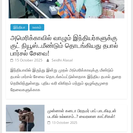
இந்தியா
உலகம்
அமெரிக்காவில் வாழும் இந்தியர்களுக்கு
குட் நியூஸ்..மீண்டும் தொடங்கியது தபால்
பார்சல் சேவை!
15 October 2025
Seidhi Alasal
இந்தியாவில் இருந்து இன்று முதல் அமெரிக்காவுக்கு மீண்டும்
தபால் பார்சல் சேவை தொடங்கப்பட்டுள்ளதாக இந்திய தபால் துறை
தெரிவித்துள்ளது. புதிய வரி விகிதம் மற்றும் ஒழுங்குமுறை
தேவைகளுக்காக
முன்னாள் கனடா பிரதமர் பாப் பாடகியுடன்
படகில் உல்லாசம்..? வைரலான காட்சிகள்!
13 October 2025