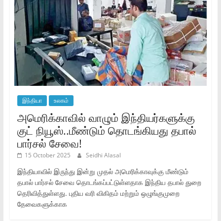
இந்தியா
உலகம்
அமெரிக்காவில் வாழும் இந்தியர்களுக்கு
குட் நியூஸ்..மீண்டும் தொடங்கியது தபால்
பார்சல் சேவை!
15 October 2025
Seidhi Alasal
இந்தியாவில் இருந்து இன்று முதல் அமெரிக்காவுக்கு மீண்டும்
தபால் பார்சல் சேவை தொடங்கப்பட்டுள்ளதாக இந்திய தபால் துறை
தெரிவித்துள்ளது. புதிய வரி விகிதம் மற்றும் ஒழுங்குமுறை
தேவைகளுக்காக