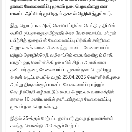
நாளை வேலைவாய்ப்பு முகாம் நடைபெறவுள்ளது என
மாவட்ட ஆட்சியர் மு.பிரதாப் தகவல் தெரிவித்துள்ளார்.
இது தொடர்பாக அவர் வெளியிட்டுள்ள செய்தி குறிப்பில்
கூறியிருப்பதாவது:தமிழ்நாடு அரசு வேலைவாய்ப்பு மற்றும்
பயிற்சித் துறையின் வேலைவாய்ப்பு பிரிவின் சார்நிலை
அலுவலகங்களான அனைத்து மாவட்ட வேலைவாய்ப்பு
மற்றும் தொழில்நெறி வழிகாட்டும் மையங்களிலும் பிரதி
மாதம் ஒரு வெள்ளிக்கிழமையில் சிறிய அளவிலான
தனியார் துறை வேலைவாய்ப்பு முகாம் நடைபெறுகிறது.
அதன் அடிப்படையில் வரும் 25.04.2025 வெள்ளிக்கிழமை
அன்று திருவள்ளூர் மாவட்ட வேலைவாய்ப்பு மற்றும்
தொழில்நெறி வழிகாட்டும் மைய அலுவலக வளாகத்தில்
காலை 10 மணியளவில் தனியார்துறை வேலைவாய்ப்பு
முகாம் நடைபெற உள்ளது.
இதில் 25-க்கும் மேற்பட்ட தனியார் துறை நிறுவனங்கள்
கலந்து கொண்டு 200-க்கும் மேற்பட்ட