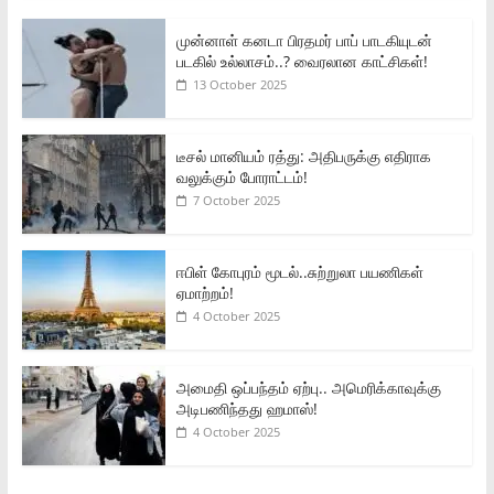
முன்னாள் கனடா பிரதமர் பாப் பாடகியுடன்
படகில் உல்லாசம்..? வைரலான காட்சிகள்!
13 October 2025
டீசல் மானியம் ரத்து: அதிபருக்கு எதிராக
வலுக்கும் போராட்டம்!
7 October 2025
ஈபிள் கோபுரம் மூடல்..சுற்றுலா பயணிகள்
ஏமாற்றம்!
4 October 2025
அமைதி ஒப்பந்தம் ஏற்பு.. அமெரிக்காவுக்கு
அடிபணிந்தது ஹமாஸ்!
4 October 2025