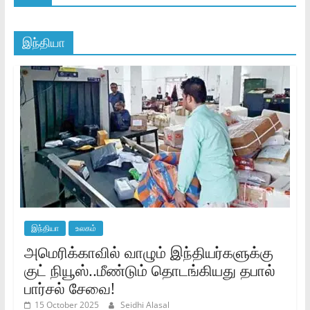
இந்தியா
இந்தியா
உலகம்
அமெரிக்காவில் வாழும் இந்தியர்களுக்கு
குட் நியூஸ்..மீண்டும் தொடங்கியது தபால்
பார்சல் சேவை!
15 October 2025
Seidhi Alasal