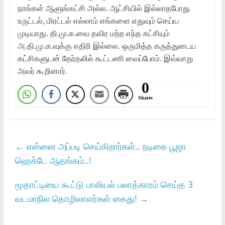
நாங்கள் ஆளுங்கட்சி அல்ல. ஆட்சியில் இல்லாதபோது
உருட்டல், மிரட்டல் எல்லாம் எங்களை எதுவும் செய்ய
முடியாது. தி.மு.க.வை தவிர மற்ற எந்த கட்சியும்
அ.தி.மு.க.வுக்கு எதிரி இல்லை. ஒருமித்த கருத்துடைய
கட்சிகளுடன் தேர்தலில் கூட்டணி வைப்போம். இவ்வாறு
அவர் கூறினார்.
0
Shares
←
என்னை அப்படி செய்கிறார்கள்.. நடிகை பூஜா
ஹெக்டே ஆதங்கம்..!
மூதாட்டியை கூட்டு பாலியல் பலாத்காரம் செய்த 3
வடமாநில தொழிலாளர்கள் கைது!
→