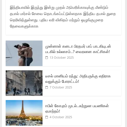
இந்தியாவில் இருந்து இன்று முதல் அமெரிக்காவுக்கு மீண்டும்
தபால் பார்சல் சேவை தொடங்கப்பட்டுள்ளதாக இந்திய தபால் துறை
தெரிவித்துள்ளது. புதிய வரி விகிதம் மற்றும் ஒழுங்குமுறை
தேவைகளுக்காக
முன்னாள் கனடா பிரதமர் பாப் பாடகியுடன்
படகில் உல்லாசம்..? வைரலான காட்சிகள்!
13 October 2025
டீசல் மானியம் ரத்து: அதிபருக்கு எதிராக
வலுக்கும் போராட்டம்!
7 October 2025
ஈபிள் கோபுரம் மூடல்..சுற்றுலா பயணிகள்
ஏமாற்றம்!
4 October 2025