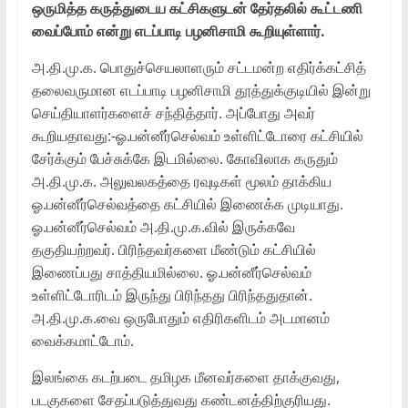
ஒருமித்த கருத்துடைய கட்சிகளுடன் தேர்தலில் கூட்டணி
வைப்போம் என்று எடப்பாடி பழனிசாமி கூறியுள்ளார்.
அ.தி.மு.க. பொதுச்செயலாளரும் சட்டமன்ற எதிர்க்கட்சித்
தலைவருமான எடப்பாடி பழனிசாமி தூத்துக்குடியில் இன்று
செய்தியாளர்களைச் சந்தித்தார். அப்போது அவர்
கூறியதாவது:-ஓ.பன்னீர்செல்வம் உள்ளிட்டோரை கட்சியில்
சேர்க்கும் பேச்சுக்கே இடமில்லை. கோவிலாக கருதும்
அ.தி.மு.க. அலுவலகத்தை ரவுடிகள் மூலம் தாக்கிய
ஓ.பன்னீர்செல்வத்தை கட்சியில் இணைக்க முடியாது.
ஓ.பன்னீர்செல்வம் அ.தி.மு.க.வில் இருக்கவே
தகுதியற்றவர். பிரிந்தவர்களை மீண்டும் கட்சியில்
இணைப்பது சாத்தியமில்லை. ஓ.பன்னீர்செல்வம்
உள்ளிட்டோரிடம் இருந்து பிரிந்தது பிரிந்ததுதான்.
அ.தி.மு.க.வை ஒருபோதும் எதிரிகளிடம் அடமானம்
வைக்கமாட்டோம்.
இலங்கை கடற்படை தமிழக மீனவர்களை தாக்குவது,
படகுகளை சேதப்படுத்துவது கண்டனத்திற்குரியது.