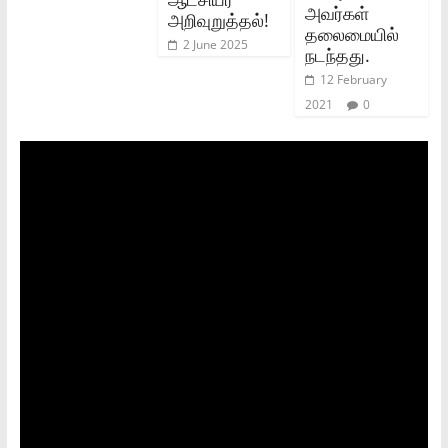
அவர்கள்
அறிவுறுத்தல்!
தலைமையில்
2 June 2025
நடந்தது.
12 February
2021
0