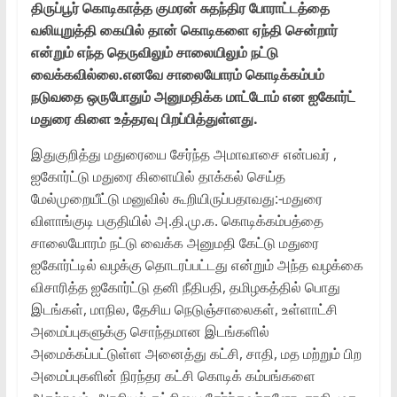
திருப்பூர் கொடிகாத்த குமரன் சுதந்திர போராட்டத்தை
வலியுறுத்தி கையில் தான் கொடிகளை ஏந்தி சென்றார்
என்றும் எந்த தெருவிலும் சாலையிலும் நட்டு
வைக்கவில்லை.எனவே சாலையோரம் கொடிக்கம்பம்
நடுவதை ஒருபோதும் அனுமதிக்க மாட்டோம் என ஐகோர்ட்
மதுரை கிளை உத்தரவு பிறப்பித்துள்ளது.
இதுகுறித்து மதுரையை சேர்ந்த அமாவாசை என்பவர் ,
ஐகோர்ட்டு மதுரை கிளையில் தாக்கல் செய்த
மேல்முறையீட்டு மனுவில் கூறியிருப்பதாவது:-மதுரை
விளாங்குடி பகுதியில் அ.தி.மு.க. கொடிக்கம்பத்தை
சாலையோரம் நட்டு வைக்க அனுமதி கேட்டு மதுரை
ஐகோர்ட்டில் வழக்கு தொடரப்பட்டது என்றும் அந்த வழக்கை
விசாரித்த ஐகோர்ட்டு தனி நீதிபதி, தமிழகத்தில் பொது
இடங்கள், மாநில, தேசிய நெடுஞ்சாலைகள், உள்ளாட்சி
அமைப்புகளுக்கு சொந்தமான இடங்களில்
அமைக்கப்பட்டுள்ள அனைத்து கட்சி, சாதி, மத மற்றும் பிற
அமைப்புகளின் நிரந்தர கட்சி கொடிக் கம்பங்களை