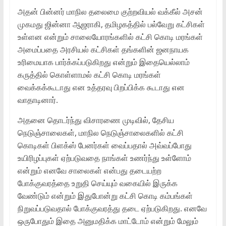
அதன் பின்னர் மாநில தலைமை குற்றவியல் வக்கீல் அசன்
முகமது ஜின்னா ஆஜராகி, தமிழகத்தில் பல்வேறு கட்சிகள்
உள்ளன என்றும் சாலையோரங்களில் கட்சி கொடி மரங்கள்
அமைப்பதை அரசியல் கட்சிகள் தங்களின் ஜனநாயக
உரிமையாக பார்க்கப்படுகிறது என்றும் இதையெல்லாம்
கருத்தில் கொள்ளாமல் கட்சி கொடி மரங்கள்
வைக்கக்கூடாது என உத்தரவு பிறப்பிக்க கூடாது என
வாதாடினார்.
அதனை தொடர்ந்து விசாரணை முடிவில், தேசிய
நெடுஞ்சாலைகள், மாநில நெடுஞ்சாலைகளில் கட்சி
கொடிகள் பிளக்ஸ் பேனர்கள் வைப்பதால் அவ்வப்போது
உயிரிழப்புகள் ஏற்படுவதை நாங்கள் உணர்ந்து உள்ளோம்
என்றும் எனவே சாலைகள் என்பது தடையற்ற
போக்குவரத்தை உறுதி செய்யும் வகையில் இருக்க
வேண்டும் என்றும் இதுபோன்று கட்சி கொடி கம்பங்கள்
நிறுவப்படுவதால் போக்குவரத்து தடை ஏற்படுகிறது. எனவே
ஒருபோதும் இதை அனுமதிக்க மாட்டோம் என்றும் மேலும்