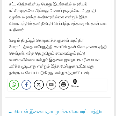
சட்ட விதிகளின்படி பொது இடங்களில் அரசியல்
கட்சிகளுக்கோ அல்லது அமைப்புகளுக்கோ அனுமதி
வழங்க அரசுக்கு அதிகாரமில்லை என்றும் இந்த
விவகாரத்தில் தனி நீதிபதி பிறப்பித்த உத்தரவு சரி தான் என
கூறினார்.
மேலும் திருப்பூர் கொடிகாத்த குமரன் சுதந்திர
போராட்டத்தை வலியுறுத்தி கையில் தான் கொடிகளை ஏந்தி
சென்றார், எந்த தெருவிலும் சாலையிலும் நட்டு
வைக்கவில்லை என்றும் இதனை ஜனநாயக உரிமையாக
பார்க்க முடியாது என்றும் இந்த மேல்முறையீட்டு மனு
தள்ளுபடி செய்யப்படுகிறது என்று உத்தரவிட்டனர்.
0
Shares
←
விகடன் இணையதள முடக்க விவகாரம்..மத்திய