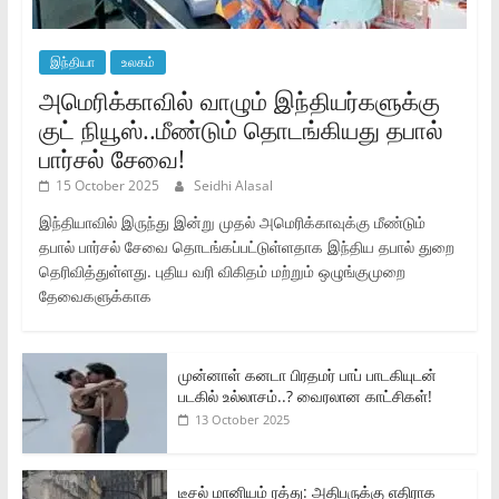
இந்தியா
உலகம்
அமெரிக்காவில் வாழும் இந்தியர்களுக்கு
குட் நியூஸ்..மீண்டும் தொடங்கியது தபால்
பார்சல் சேவை!
15 October 2025
Seidhi Alasal
இந்தியாவில் இருந்து இன்று முதல் அமெரிக்காவுக்கு மீண்டும்
தபால் பார்சல் சேவை தொடங்கப்பட்டுள்ளதாக இந்திய தபால் துறை
தெரிவித்துள்ளது. புதிய வரி விகிதம் மற்றும் ஒழுங்குமுறை
தேவைகளுக்காக
முன்னாள் கனடா பிரதமர் பாப் பாடகியுடன்
படகில் உல்லாசம்..? வைரலான காட்சிகள்!
13 October 2025
டீசல் மானியம் ரத்து: அதிபருக்கு எதிராக