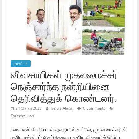
மாவட்டம்
விவசாயிகள் முதலமைச்சர்
நெஞ்சார்ந்த நன்றியினை
தெரிவித்துக் கொண்டனர்.
24 March 2023
Seidhi Alasal
0 Comments
Farmers-Hon
வேளாண் பொறியியல் துறையின் சார்பில், முதலமைச்சரின்
சூரிய சக்தி பம்புசெட்டுகளை மானிய விலையில் பெற்று