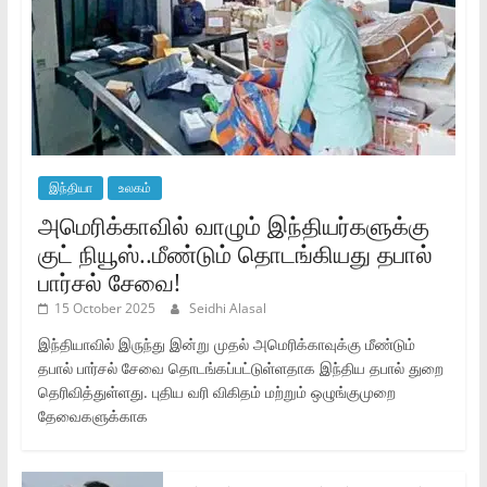
இந்தியா
உலகம்
அமெரிக்காவில் வாழும் இந்தியர்களுக்கு
குட் நியூஸ்..மீண்டும் தொடங்கியது தபால்
பார்சல் சேவை!
15 October 2025
Seidhi Alasal
இந்தியாவில் இருந்து இன்று முதல் அமெரிக்காவுக்கு மீண்டும்
தபால் பார்சல் சேவை தொடங்கப்பட்டுள்ளதாக இந்திய தபால் துறை
தெரிவித்துள்ளது. புதிய வரி விகிதம் மற்றும் ஒழுங்குமுறை
தேவைகளுக்காக