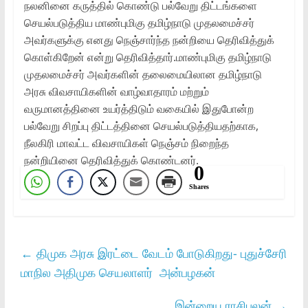
நலனினை கருத்தில் கொண்டு பல்வேறு திட்டங்களை
செயல்படுத்திய மாண்புமிகு தமிழ்நாடு முதலமைச்சர்
அவர்களுக்கு எனது நெஞ்சார்ந்த நன்றியை தெரிவித்துக்
கொள்கிறேன் என்று தெரிவித்தார்.மாண்புமிகு தமிழ்நாடு
முதலமைச்சர் அவர்களின் தலைமையிலான தமிழ்நாடு
அரசு விவசாயிகளின் வாழ்வாதாரம் மற்றும்
வருமானத்தினை உயர்த்திடும் வகையில் இதுபோன்ற
பல்வேறு சிறப்பு திட்டத்தினை செயல்படுத்தியதற்காக,
நீலகிரி மாவட்ட விவசாயிகள் நெஞ்சம் நிறைந்த
நன்றியினை தெரிவித்துக் கொண்டனர்.
0
Shares
←
திமுக அரசு இரட்டை வேடம் போடுகிறது- புதுச்சேரி
மாநில அதிமுக செயலாளர் அன்பழகன்
இன்றைய ராசிபலன்
→