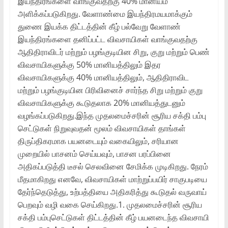
இயந்திரங்களை வாங்குவதற்கு 40% மானியம்
அளிக்கப்படுகிறது. வேளாண்மை இயந்திரமயமாக்கும்
துணை இயக்க திட்டத்தின் கீழ் பல்வேறு வேளாண்
இயந்திரங்களை தனிப்பட்ட விவசாயிகள் வாங்குவதற்கு
ஆதிதிராவிடர் மற்றும் பழங்குடியின சிறு, குறு மற்றும் பெண்
விவசாயிகளுக்கு 50% மானியத்திலும் இதர
விவசாயிகளுக்கு 40% மானியத்திலும், ஆதிதிராவிட
மற்றும் பழங்குடியின பிரிவினைச் சார்ந்த சிறு மற்றும் குறு
விவசாயிகளுக்கு கூடுதலாக 20% மானியத்துடனும்
வழங்கப்படுகிறது.இந்த முதலமைச்சரின் சூரிய சக்தி பம்பு
செட்டுகள் நிறுவுவதன் மூலம் விவசாயிகள் தாங்கள்
திருப்திகரமாக பயனடையும் வகையிலும், சரியான
முறையில் பாசனம் செய்யவும், பாசன பரப்பினை
அதிகப்படுத்தி டீசல் செலவினை சேமிக்க முடிகிறது. நேரம்
மீதமாகிறது எனவே, விவசாயிகள் மாற்றுப்பயிர் சாகுபடியை
தேர்ந்தெடுத்து, உற்பத்தியை அதிகரித்து கூடுதல் வருவாய்
பெறவும் வழி வகை செய்கிறது.1. முதலமைச்சரின் சூரிய
சக்தி பம்புசெட்டுகள் திட்டத்தின் கீழ் பயனடைந்த விவசாயி