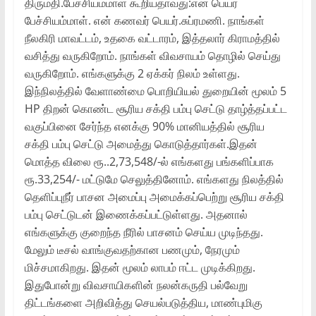
திருமதி.பேச்சியம்மாள் கூறியதாவது:என் பெயர்
பேச்சியம்மாள். என் கணவர் பெயர்.சுப்ரமணி. நாங்கள்
நீலகிரி மாவட்டம், உதகை வட்டாரம், இத்தலார் கிராமத்தில்
வசித்து வருகிறோம். நாங்கள் விவசாயம் தொழில் செய்து
வருகிறோம். எங்களுக்கு 2 ஏக்கர் நிலம் உள்ளது.
இந்நிலத்தில் வேளாண்மை பொறியியல் துறையின் மூலம் 5
HP திறன் கொண்ட சூரிய சக்தி பம்பு செட்டு தாழ்த்தப்பட்ட
வகுப்பினை சேர்ந்த எனக்கு 90% மானியத்தில் சூரிய
சக்தி பம்பு செட்டு அமைத்து கொடுத்தார்கள்.இதன்
மொத்த விலை ரூ..2,73,548/-ல் எங்களது பங்களிப்பாக
ரூ.33,254/- மட்டுமே செலுத்தினோம். எங்களது நிலத்தில்
தெளிப்புநீர் பாசன அமைப்பு அமைக்கப்பெற்று சூரிய சக்தி
பம்பு செட்டுடன் இணைக்கப்பட்டுள்ளது. அதனால்
எங்களுக்கு குறைந்த நீரில் பாசனம் செய்ய முடிந்தது.
மேலும் டீசல் வாங்குவதற்கான பணமும், நேரமும்
மிச்சமாகிறது. இதன் மூலம் லாபம் ஈட்ட முடிக்கிறது.
இதுபோன்று விவசாயிகளின் நலன்கருதி பல்வேறு
திட்டங்களை அறிவித்து செயல்படுத்திய, மாண்புமிகு