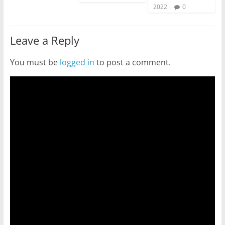
2022
0
Leave a Reply
You must be
logged in
to post a comment.