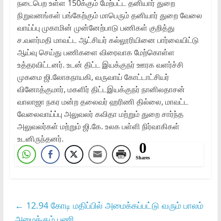
நடைபெற உள்ள 150க்கும் மேற்பட்ட தனியார் துறை
நிறுவனங்கள் பங்கேற்கும் மாபெரும் தனியார் துறை வேலை
வாய்ப்பு முகாமின் முன்னேற்பாடு பணிகள் குறித்து
ச.வளர்மதி மாவட்ட ஆட்சியர் கல்லூரியினை பார்வையிட்டு
ஆய்வு செய்து பணிகளை விரைவாக மேற்கொள்ள
உத்தரவிட்டனர். உடன் திட்ட இயக்குநர் ஊரக வளர்ச்சி
முகமை ஜி.லோகநாயகி, வருவாய் கோட்டாட்சியர்
வினோத்குமார், மகளிர் திட்டஇயக்குநர் நானிலதாசன்
வாலாஜா நகர மன்ற தலைவர் ஹரிணி தில்லை, மாவட்ட
வேலைவாய்ப்பு அலுவலர் கவிதா மற்றும் துறை சார்ந்த
அலுவலர்கள் மற்றும் ஜி.கே. உலக பள்ளி நிர்வாகிகள்
உடனிருந்தனர்.
0
Shares
←
12.94 கோடி மதிப்பில் அமைக்கப்பட்டு வரும் பாலம்
அமைக்கும் பணி