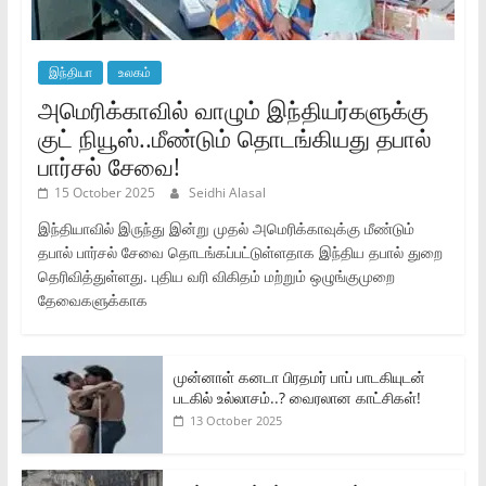
இந்தியா
உலகம்
அமெரிக்காவில் வாழும் இந்தியர்களுக்கு
குட் நியூஸ்..மீண்டும் தொடங்கியது தபால்
பார்சல் சேவை!
15 October 2025
Seidhi Alasal
இந்தியாவில் இருந்து இன்று முதல் அமெரிக்காவுக்கு மீண்டும்
தபால் பார்சல் சேவை தொடங்கப்பட்டுள்ளதாக இந்திய தபால் துறை
தெரிவித்துள்ளது. புதிய வரி விகிதம் மற்றும் ஒழுங்குமுறை
தேவைகளுக்காக
முன்னாள் கனடா பிரதமர் பாப் பாடகியுடன்
படகில் உல்லாசம்..? வைரலான காட்சிகள்!
13 October 2025