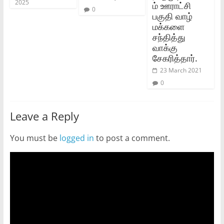
2025
ம் ஊராட்சி
0
பகுதி வாழ்
மக்களை
சந்தித்து
வாக்கு
சேகரித்தார்.
23 March 2021
0
Leave a Reply
You must be
logged in
to post a comment.