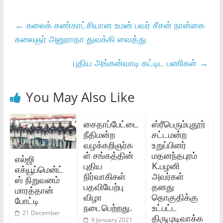
←
கலைக் கண்காட்சியான உமன் பவர் சீசன் நான்கை
கலைஞர் அனுராதா துவக்கி வைத்து
புதிய அங்கன்வாடி கட்டிட பணிகள்
→
You May Also Like
சைதாப்பேட்டை
ஸ்ரீபெரும்புதூர்
நீதிமன்ற
சட்டமன்ற
வழக்கறிஞர்க
உறுப்பினர்
ள் சங்கத்தின்
மதனந்தபுரம்
எல்ஜி
புதிய
K.பழனி
எக்யூப்மென்ட்
நிர்வாகிகள்
அவர்கள்
ஸ் நிறுவனம்
பதவியேற்பு
தனது
மாரத்தான்
விழா
தொகுதிக்கு
போட்டி
நடைபெற்றது.
உட்பட்ட
21 December
திருமுடிவாக்க
9 January 2021