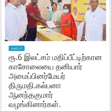
மாவட்டம்
ரூ.6 இலட்சம் மதிப்பீட்டிற்கான
காசோலையை தனியார்
அமைப்பினர்மேயர்
திருமதி.கல்பனா
ஆனந்தகுமார்
வழங்கினார்கள்.