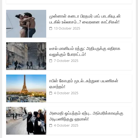
முன்னாள் கனடா பிரதமர் பாப் பாடகியுடன்
படகில் உல்லாசம்..? வைரலான காட்சிகள்!
13 October 2025
டீசல் மானியம் ரத்து: அதிபருக்கு எதிராக
வலுக்கும் போராட்டம்!
7 October 2025
ஈபிள் கோபுரம் மூடல்..சுற்றுலா பயணிகள்
ஏமாற்றம்!
4 October 2025
அமைதி ஒப்பந்தம் ஏற்பு.. அமெரிக்காவுக்கு
அடிபணிந்தது ஹமாஸ்!
4 October 2025