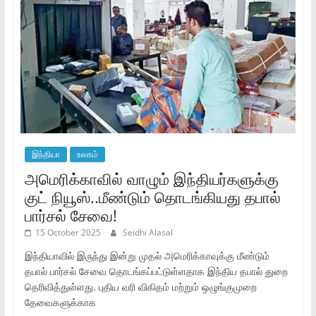
இந்தியா
உலகம்
அமெரிக்காவில் வாழும் இந்தியர்களுக்கு
குட் நியூஸ்..மீண்டும் தொடங்கியது தபால்
பார்சல் சேவை!
15 October 2025
Seidhi Alasal
இந்தியாவில் இருந்து இன்று முதல் அமெரிக்காவுக்கு மீண்டும்
தபால் பார்சல் சேவை தொடங்கப்பட்டுள்ளதாக இந்திய தபால் துறை
தெரிவித்துள்ளது. புதிய வரி விகிதம் மற்றும் ஒழுங்குமுறை
தேவைகளுக்காக