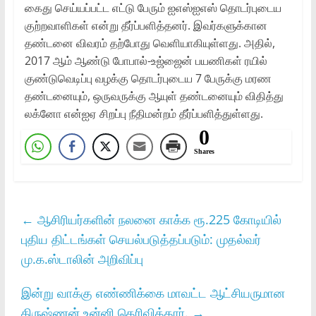
கைது செய்யப்பட்ட எட்டு பேரும் ஐஎஸ்ஐஎஸ் தொடர்புடைய
குற்றவாளிகள் என்று தீர்ப்பளித்தனர். இவர்களுக்கான
தண்டனை விவரம் தற்போது வெளியாகியுள்ளது. அதில்,
2017 ஆம் ஆண்டு போபால்-உஜ்ஜைன் பயணிகள் ரயில்
குண்டுவெடிப்பு வழக்கு தொடர்புடைய 7 பேருக்கு மரண
தண்டனையும், ஒருவருக்கு ஆயுள் தண்டனையும் விதித்து
லக்னோ என்ஐஏ சிறப்பு நீதிமன்றம் தீர்ப்பளித்துள்ளது.
0
Shares
←
ஆசிரியர்களின் நலனை காக்க ரூ.225 கோடியில்
புதிய திட்டங்கள் செயல்படுத்தப்படும்: முதல்வர்
மு.க.ஸ்டாலின் அறிவிப்பு
இன்று வாக்கு எண்ணிக்கை மாவட்ட ஆட்சியருமான
கிருஷ்ணன் உன்னி தெரிவித்தார்.
→