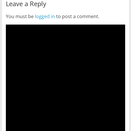
Leave a Reply
You must be
logged in
to post a comment.