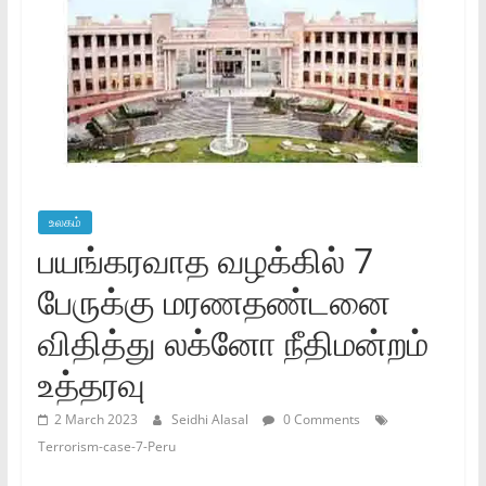
உலகம்
பயங்கரவாத வழக்கில் 7
பேருக்கு மரணதண்டனை
விதித்து லக்னோ நீதிமன்றம்
உத்தரவு
2 March 2023
Seidhi Alasal
0 Comments
Terrorism-case-7-Peru