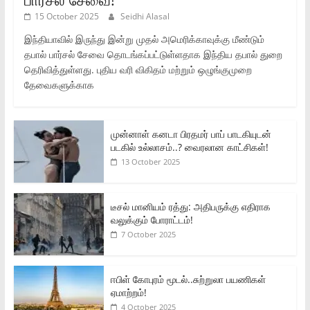
15 October 2025
Seidhi Alasal
இந்தியாவில் இருந்து இன்று முதல் அமெரிக்காவுக்கு மீண்டும்
தபால் பார்சல் சேவை தொடங்கப்பட்டுள்ளதாக இந்திய தபால் துறை
தெரிவித்துள்ளது. புதிய வரி விகிதம் மற்றும் ஒழுங்குமுறை
தேவைகளுக்காக
முன்னாள் கனடா பிரதமர் பாப் பாடகியுடன்
படகில் உல்லாசம்..? வைரலான காட்சிகள்!
13 October 2025
டீசல் மானியம் ரத்து: அதிபருக்கு எதிராக
வலுக்கும் போராட்டம்!
7 October 2025
ஈபிள் கோபுரம் மூடல்..சுற்றுலா பயணிகள்
ஏமாற்றம்!
4 October 2025