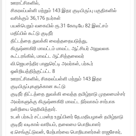
ஊராட்சிகளில்,
சிகரலப்பள்ளி மற்றும் 143 இதர குடியிருப்பு பகுதிகளில்
வசிக்கும் 36,176 நபர்கள்
பயன்பெறும் வகையில் ரூ.31 கோடியே 82 இலட்சம்
மதிப்பில் கூட்டு குடிநீர்
திட்டத்தை துவக்கி வைத்ததையடுத்து,
கிருஷ்ணகிரி மாவட்டம் மாவட்ட ஆட்சியர் அலுவலக
கூட்டரங்கில், மாவட்ட ஆட்சித்தலைவர்
வி.ஜெயசந்திர பானுரெட்டி அவர்கள், பர்கூர்
ஒன்றியத்திற்குட்பட்ட 8
ஊராட்சிகளில், சிகரலப்பள்ளி மற்றும் 143 இதர
குடியிருப்புகளுக்கான கூட்டு
குடிநீர் திட்டத்தை துவக்கி வைத்த தமிழ்நாடு முதலமைச்சர்
அவர்களுக்கு கிருஷ்ணகிரி மாவட்ட நிர்வாகம் சார்பாக
நன்றியை தெரிவித்தார்.
உடன் பர்கூர் சட்டமன்ற உறுப்பினர் தே.மதியழகன் தமிழ்நாடு
குடிநீர் வடிகால் வாரியம், தலைமை பொறியாளர்
ஏ.செங்குட்டுவன், மேற்பார்வை பொறியாளர்கள் ராஜசேகர்,