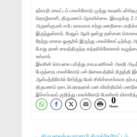
தர்மபுரி மாவட்டம் பாலக்கோடு முத்து கவுண்டன்தெ
தொழிலாளி, திருமணம் ஆகவில்லை. இவருக்கு 2 அ
அருண்குமார் சமீப காலமாக சற்று மனநிலை பாதிக்க
இருந்துள்ளார். மேலும் ஆவி ஒன்று தன்னை கொலை ச
நேற்று மாலை ஓசூரில் இருந்து பாலக்கோட்டிற்க்கு 
போது தான் வைத்திருந்த கத்தரிக்கோலால் கழுத்
உள்ளார்.
இவரின் செயலை பார்த்து சகபயணிகள் அலறி அடித்
பேருந்தை பாலக்கோடு பஸ் நிலையத்தில் நிறுத்தி
ஆஸ்பத்திரியில் சேர்த்து மேல் சிகிச்சைக்காக தர்
திருமணம் நடைபெறாததால் மன விரக்தியில் மனநிலை 
இச்சம்பவம் குறித்து பாலக்கோடு போலீசார் விசாரித்
0
Shares
←
திருமலைக்குமாரசாமி திருத்தேரோட்டம்