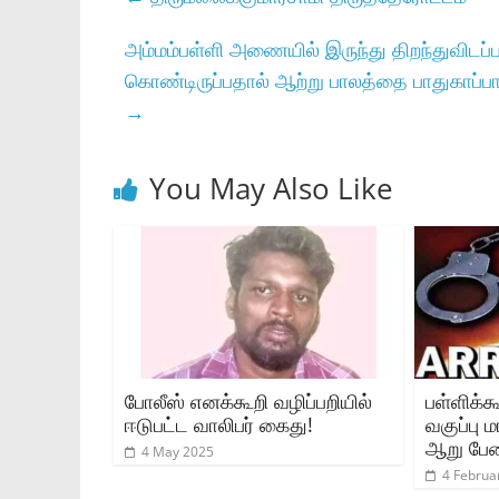
அம்மம்பள்ளி அணையில் இருந்து திறந்துவிடப்ப
கொண்டிருப்பதால் ஆற்று பாலத்தை பாதுகாப்பா
→
You May Also Like
போலீஸ் எனக்கூறி வழிப்பறியில்
பள்ளிக்க
ஈடுபட்ட வாலிபர் கைது!
வகுப்பு
ஆறு பேர
4 May 2025
4 Februa