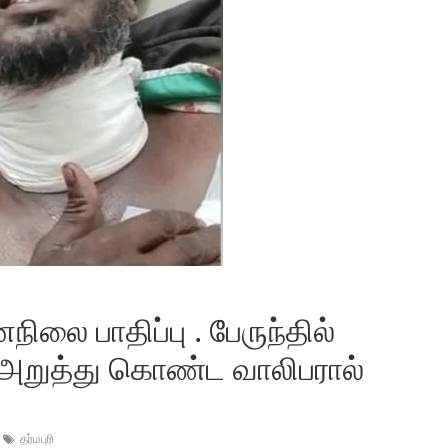
லை பாதிப்பு . பேருந்தில்
அறுத்து கொண்ட வாலிபரால்
தர்மபுரி