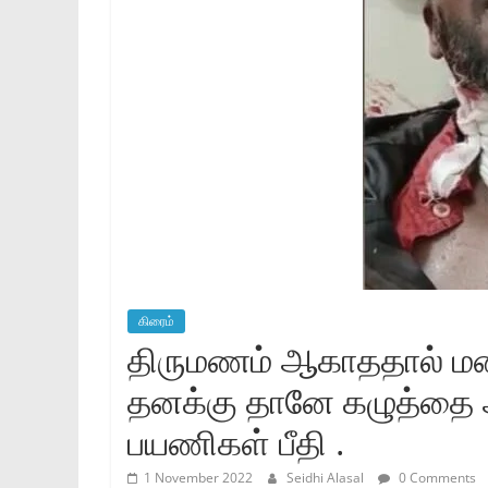
கிரைம்
திருமணம் ஆகாததால் மனநி
தனக்கு தானே கழுத்தை 
பயணிகள் பீதி .
1 November 2022
Seidhi Alasal
0 Comments