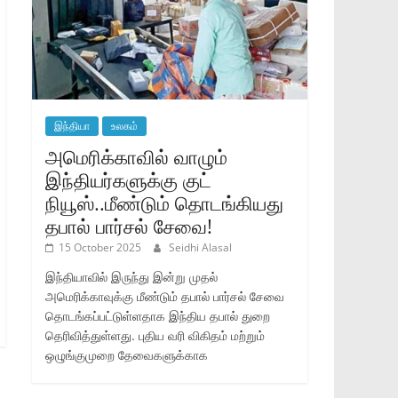
இந்தியா
உலகம்
அமெரிக்காவில் வாழும்
இந்தியர்களுக்கு குட்
நியூஸ்..மீண்டும் தொடங்கியது
தபால் பார்சல் சேவை!
15 October 2025
Seidhi Alasal
இந்தியாவில் இருந்து இன்று முதல்
அமெரிக்காவுக்கு மீண்டும் தபால் பார்சல் சேவை
தொடங்கப்பட்டுள்ளதாக இந்திய தபால் துறை
தெரிவித்துள்ளது. புதிய வரி விகிதம் மற்றும்
ஒழுங்குமுறை தேவைகளுக்காக