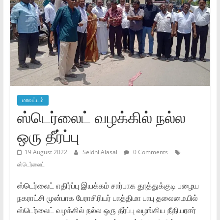
மாவட்டம்
ஸ்டெர்லைட் வழக்கில் நல்ல
ஒரு தீர்ப்பு
19 August 2022
Seidhi Alasal
0 Comments
ஸ்டெர்லைட்
ஸ்டெர்லைட் எதிர்ப்பு இயக்கம் சார்பாக தூத்துக்குடி பழைய
நகராட்சி முன்பாக பேராசிரியர் பாத்திமா பாபு தலைமையில்
ஸ்டெர்லைட் வழக்கில் நல்ல ஒரு தீர்ப்பு வழங்கிய நீதியரசர்