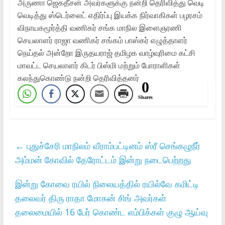
அருணா ஜெகதீசன் அவர்களுக்கு நன்றி தெரிவித்து வெடி
வெடித்து ஸ்டெர்லைட் எதிர்ப்பு இயக்க நிர்வாகிகள் பழரசம்
விநாயகமூர்த்தி வணிகர் சங்க மாநில இளைஞரணி
செயலாளர் ராஜா வணிகர் சங்கம் பாஸ்கர் எழுத்தாளர்
நெய்தல் அன்றோ இருதயராஜ் தமிழக வாழ்வுரிமை கட்சி
மாவட்ட செயலாளர் கிடர் பிஸ்மி மற்றும் போராளிகள்
கலந்துகொண்டு நன்றி தெரிவித்தனர்
0
Shares
←
புதுச்சேரி மாநிலம் வீராம்பட்டினம் ஸ்ரீ செங்கழுநீர்
அம்மன் கோவில் தேரோட்டம் இன்று நடைபெற்றது
இன்று கோவை ரயில் நிலையத்தில் ரயில்வே கமிட்டி
தலைவர் திரு ராதா மோகன் சிங் அவர்கள்
தலைமையில் 16 பேர் கொண்ட எம்பிக்கள் குழு ஆய்வு