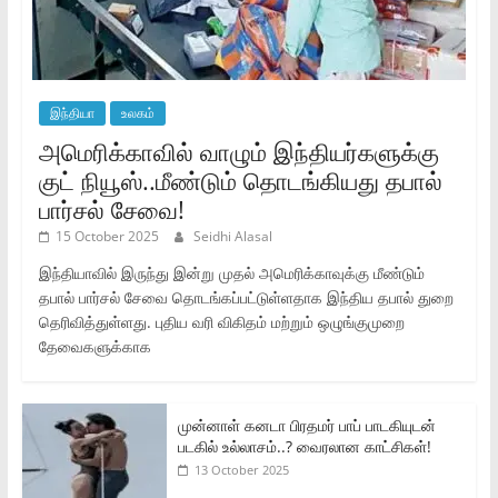
இந்தியா
உலகம்
அமெரிக்காவில் வாழும் இந்தியர்களுக்கு
குட் நியூஸ்..மீண்டும் தொடங்கியது தபால்
பார்சல் சேவை!
15 October 2025
Seidhi Alasal
இந்தியாவில் இருந்து இன்று முதல் அமெரிக்காவுக்கு மீண்டும்
தபால் பார்சல் சேவை தொடங்கப்பட்டுள்ளதாக இந்திய தபால் துறை
தெரிவித்துள்ளது. புதிய வரி விகிதம் மற்றும் ஒழுங்குமுறை
தேவைகளுக்காக
முன்னாள் கனடா பிரதமர் பாப் பாடகியுடன்
படகில் உல்லாசம்..? வைரலான காட்சிகள்!
13 October 2025