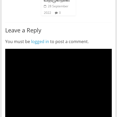
28 September
2022
0
Leave a Reply
You must be
logged in
to post a comment.