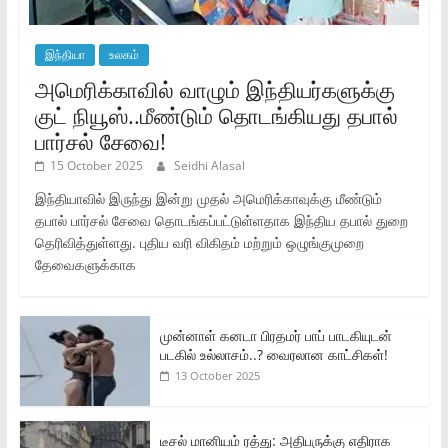
இந்தியா
உலகம்
அமெரிக்காவில் வாழும் இந்தியர்களுக்கு
குட் நியூஸ்..மீண்டும் தொடங்கியது தபால்
பார்சல் சேவை!
15 October 2025
Seidhi Alasal
இந்தியாவில் இருந்து இன்று முதல் அமெரிக்காவுக்கு மீண்டும்
தபால் பார்சல் சேவை தொடங்கப்பட்டுள்ளதாக இந்திய தபால் துறை
தெரிவித்துள்ளது. புதிய வரி விகிதம் மற்றும் ஒழுங்குமுறை
தேவைகளுக்காக
முன்னாள் கனடா பிரதமர் பாப் பாடகியுடன்
படகில் உல்லாசம்..? வைரலான காட்சிகள்!
13 October 2025
டீசல் மானியம் ரத்து: அதிபருக்கு எதிராக