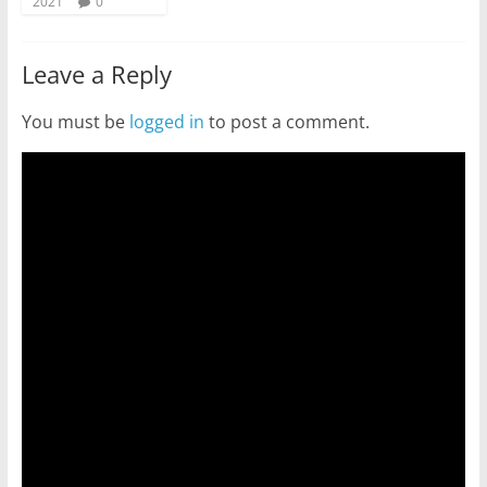
2021
0
Leave a Reply
You must be
logged in
to post a comment.