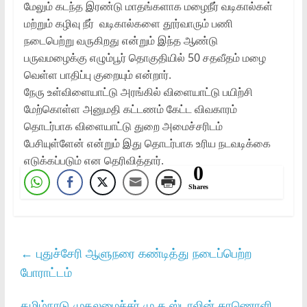
மேலும் கடந்த இரண்டு மாதங்களாக மழைநீர் வடிகால்கள்
மற்றும் கழிவு நீர் வடிகால்களை தூர்வாரும் பணி
நடைபெற்று வருகிறது என்றும் இந்த ஆண்டு
பருவமழைக்கு எழும்பூர் தொகுதியில் 50 சதவீதம் மழை
வெள்ள பாதிப்பு குறையும் என்றார்.
நேரு உள்விளையாட்டு அரங்கில் விளையாட்டு பயிற்சி
மேற்கொள்ள அனுமதி கட்டணம் கேட்ட விவகாரம்
தொடர்பாக விளையாட்டு துறை அமைச்சரிடம்
பேசியுள்ளேன் என்றும் இது தொடர்பாக உரிய நடவடிக்கை
எடுக்கப்படும் என தெரிவித்தார்.
0
Shares
←
புதுச்சேரி ஆளுநரை கண்டித்து நடைப்பெற்ற
போராட்டம்
தமிழ்நாடு முதலமைச்சர் மு.க.ஸ்டாலின் காணொளி