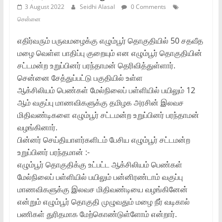
3 August 2022
Seidhi Alasal
0 Comments
சென்னை
எதிர்வரும் பருவமழைக்கு எழும்பூர் தொகுதியில் 50 சதவீத
மழை வெள்ள பாதிப்பு குறையும் என எழும்பூர் தொகுதியின்
சட்டமன்ற உறுப்பினர் பரந்தாமன் தெரிவித்துள்ளார்.
சென்னை சேத்துப்பட்டு பகுதியில் உள்ள
ஆக்சிலியம் பெண்கள் மேல்நிலைப் பள்ளியில் பயிலும் 12
ஆம் வகுப்பு மாணவிகளுக்கு தமிழக அரசின் இலவச
மிதிவண்டிகளை எழும்பூர் சட்டமன்ற உறுப்பினர் பரந்தாமன்
வழங்கினார்.
பின்னர் செய்தியாளர்களிடம் பேசிய எழும்பூர் சட்டமன்ற
உறுப்பினர் பரந்தமான் :-
எழும்பூர் தொகுதிக்கு உட்பட்ட ஆக்சிலியம் பெண்கள்
மேல்நிலைப் பள்ளியில் பயிலும் பன்னிரண்டாம் வகுப்பு
மாணவிகளுக்கு இலவச மிதிவண்டியை வழங்கினேன்
என்றும் எழும்பூர் தொகுதி முழுவதும் மழை நீர் வடிகால்
பணிகள் துரிதமாக மேற்கொண்டுள்ளோம் என்றார்.