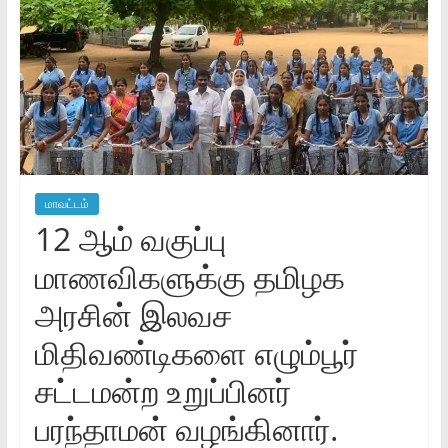
மாவட்டம்
12 ஆம் வகுப்பு
மாணவிகளுக்கு தமிழக
அரசின் இலவச
மிதிவண்டிகளை எழும்பூர்
சட்டமன்ற உறுப்பினர்
பரந்தாமன் வழங்கினார்.