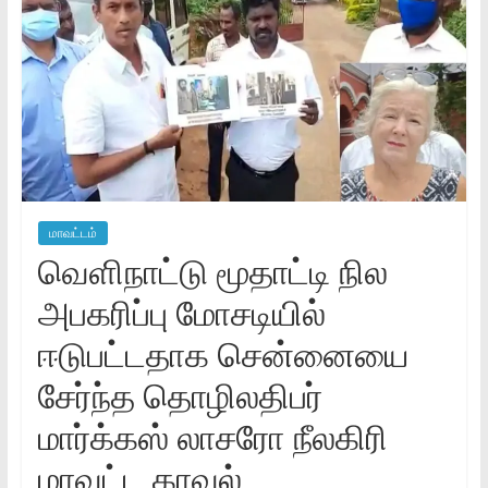
மாவட்டம்
வெளிநாட்டு மூதாட்டி நில
அபகரிப்பு மோசடியில்
ஈடுபட்டதாக சென்னையை
சேர்ந்த தொழிலதிபர்
மார்க்கஸ் லாசரோ நீலகிரி
மாவட்ட காவல்