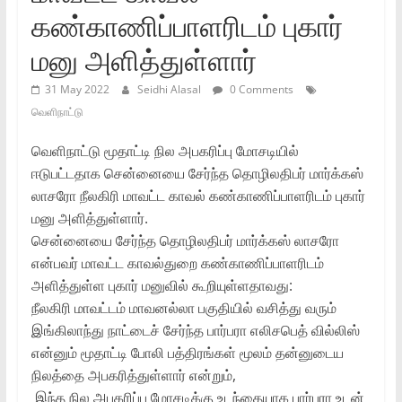
கண்காணிப்பாளரிடம் புகார்
மனு அளித்துள்ளார்
31 May 2022
Seidhi Alasal
0 Comments
வெளிநாட்டு
வெளிநாட்டு மூதாட்டி நில அபகரிப்பு மோசடியில்
ஈடுபட்டதாக சென்னையை சேர்ந்த தொழிலதிபர் மார்க்கஸ்
லாசரோ நீலகிரி மாவட்ட காவல் கண்காணிப்பாளரிடம் புகார்
மனு அளித்துள்ளார்.
சென்னையை சேர்ந்த தொழிலதிபர் மார்க்கஸ் லாசரோ
என்பவர் மாவட்ட காவல்துறை கண்காணிப்பாளரிடம்
அளித்துள்ள புகார் மனுவில் கூறியுள்ளதாவது:
நீலகிரி மாவட்டம் மாவனல்லா பகுதியில் வசித்து வரும்
இங்கிலாந்து நாட்டைச் சேர்ந்த பார்பரா எலிசபெத் வில்லிஸ்
என்னும் மூதாட்டி போலி பத்திரங்கள் மூலம் தன்னுடைய
நிலத்தை அபகரித்துள்ளார் என்றும்,
இந்த நில அபகரிப்பு மோசடிக்கு உடந்தையாக பார்பரா உடன்