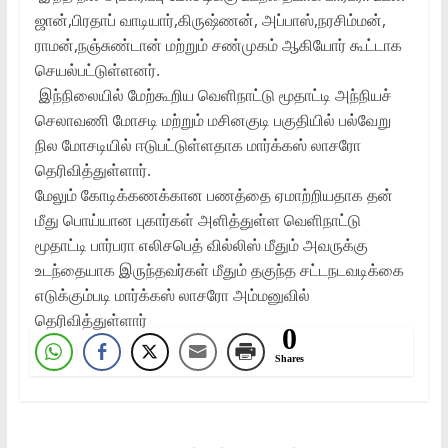
ஜான்,பிரதாப் வாடியார்,கிருஷ்ணன், அப்பாஸ்,நரசிம்மன்,
ராமன்,நஞ்சுண்டான் மற்றும் சண்முகம் ஆகியோர் கூட்டாக
செயல்பட்டுள்ளனர்.
இந்நிலையில் மேற்கூறிய வெளிநாட்டு மூதாட்டி அந்நியச்
செலாவணி மோசடி மற்றும் மசினகுடி பகுதியில் பல்வேறு
நில மோசடியில் ஈடுபட்டுள்ளதாக மார்க்கஸ் லாசரோ
தெரிவித்துள்ளார்.
மேலும் கோடிக்கணக்கான பணத்தை ஏமாற்றியதாக தன்
மீது பொய்யான புகார்கள் அளித்துள்ள வெளிநாட்டு
மூதாட்டி பார்பரா எலிசபெத் வில்லிஸ் மீதும் அவருக்கு
உடந்தையாக இருந்தவர்கள் மீதும் தகுந்த சட்டநடவடிக்கை
எடுக்கும்படி மார்க்கஸ் லாசரோ அம்மனுவில்
தெரிவித்துள்ளார்
0
Shares