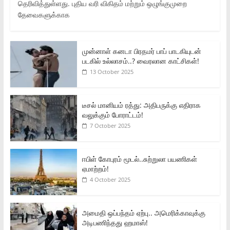
தெரிவித்துள்ளது. புதிய வரி விகிதம் மற்றும் ஒழுங்குமுறை
தேவைகளுக்காக
முன்னாள் கனடா பிரதமர் பாப் பாடகியுடன்
படகில் உல்லாசம்..? வைரலான காட்சிகள்!
13 October 2025
டீசல் மானியம் ரத்து: அதிபருக்கு எதிராக
வலுக்கும் போராட்டம்!
7 October 2025
ஈபிள் கோபுரம் மூடல்..சுற்றுலா பயணிகள்
ஏமாற்றம்!
4 October 2025
அமைதி ஒப்பந்தம் ஏற்பு.. அமெரிக்காவுக்கு
அடிபணிந்தது ஹமாஸ்!