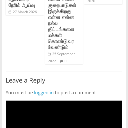
2026
நேரில் ஆய்வு
குறைபாடுகள்
இருக்கிறது
27 March 2026
என்ன என்ன
நல்ல
திட்டங்களை
மக்கள்
கொண்டுவர
வேண்டும்
25 September
2022
0
Leave a Reply
You must be
logged in
to post a comment.