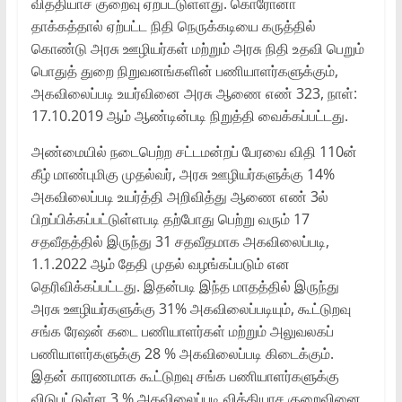
வித்தியாச குறைவு ஏற்பட்டுள்ளது. கொரோனா
தாக்கத்தால் ஏற்பட்ட நிதி நெருக்கடியை கருத்தில்
கொண்டு அரசு ஊழியர்கள் மற்றும் அரசு நிதி உதவி பெறும்
பொதுத் துறை நிறுவனங்களின் பணியாளர்களுக்கும்,
அகவிலைப்படி உயர்வினை அரசு ஆணை எண் 323, நாள்:
17.10.2019 ஆம் ஆண்டின்படி நிறுத்தி வைக்கப்பட்டது.
அண்மையில் நடைபெற்ற சட்டமன்றப் பேரவை விதி 110ன்
கீழ் மாண்புமிகு முதல்வர், அரசு ஊழியர்களுக்கு 14%
அகவிலைப்படி உயர்த்தி அறிவித்து ஆணை எண் 3ல்
பிறப்பிக்கப்பட்டுள்ளபடி தற்போது பெற்று வரும் 17
சதவீதத்தில் இருந்து 31 சதவீதமாக அகவிலைப்படி,
1.1.2022 ஆம் தேதி முதல் வழங்கப்படும் என
தெரிவிக்கப்பட்டது. இதன்படி இந்த மாதத்தில் இருந்து
அரசு ஊழியர்களுக்கு 31% அகவிலைப்படியும், கூட்டுறவு
சங்க ரேஷன் கடை பணியாளர்கள் மற்றும் அலுவலகப்
பணியாளர்களுக்கு 28 % அகவிலைப்படி கிடைக்கும்.
இதன் காரணமாக கூட்டுறவு சங்க பணியாளர்களுக்கு
விடுபட்டுள்ள 3 % அகவிலைப்படி வித்தியாச குறைவினை