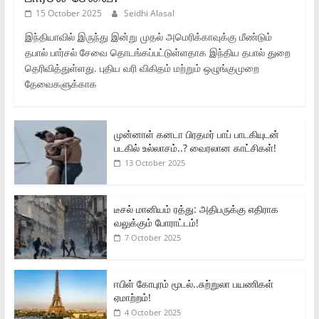
15 October 2025
Seidhi Alasal
இந்தியாவில் இருந்து இன்று முதல் அமெரிக்காவுக்கு மீண்டும்
தபால் பார்சல் சேவை தொடங்கப்பட்டுள்ளதாக இந்திய தபால் துறை
தெரிவித்துள்ளது. புதிய வரி விகிதம் மற்றும் ஒழுங்குமுறை
தேவைகளுக்காக
முன்னாள் கனடா பிரதமர் பாப் பாடகியுடன்
படகில் உல்லாசம்..? வைரலான காட்சிகள்!
13 October 2025
டீசல் மானியம் ரத்து: அதிபருக்கு எதிராக
வலுக்கும் போராட்டம்!
7 October 2025
ஈபிள் கோபுரம் மூடல்..சுற்றுலா பயணிகள்
ஏமாற்றம்!
4 October 2025