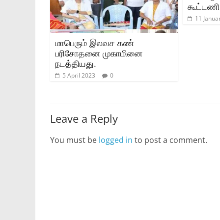
கூட்டணி 
11 Janua
மாபெரும் இலவச கண்
பரிசோதனை முகாமினை
நடத்தியது.
5 April 2023
0
Leave a Reply
You must be
logged in
to post a comment.