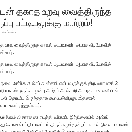
ன் தகாத உறவு வைத்திருந்த
பு பட்டியலுக்கு மாற்றம்!
செங்கல்பட்
ாத உறவு வைத்திருந்த காவல் ஆய்வாளர், ஆபாச வீடியோவில்
ுள்ளார்.
ாத உறவு வைத்திருந்த காவல் ஆய்வாளர், ஆபாச வீடியோவில்
ுள்ளார்.
வை சேர்ந்த அஷ்ரப் அன்சாரி என்பவருக்குத் திருமணமாகி 2
டு மாதங்களுக்கு முன்பு அஷ்ரப் அன்சாரி அவரது மனைவியின்
ன் தொடர்பு இருந்ததாக கூறப்படுகிறது. இதனால்
யை கண்டித்துள்ளார்.
குறித்தும் விசாரணை நடத்தி வந்தார். இந்நிலையில் அஷ்ரப்
ு செங்கல்பட்டு மாவட்டம் திருக்கழுக்குன்றம் காவல் நிலைய காவல்
ர்ந்து மனைவியின் செல்போனில் இருந்த காவல் ஆய்வாளர்