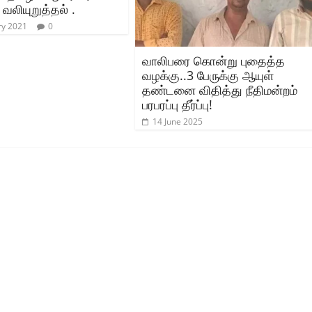
வலியுறுத்தல் .
ry 2021
0
வாலிபரை கொன்று புதைத்த
வழக்கு..3 பேருக்கு ஆயுள்
தண்டனை விதித்து நீதிமன்றம்
பரபரப்பு தீர்ப்பு!
14 June 2025