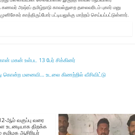
 கணவர் அஷ்ரப் தமிழ்நாடு காவல்துறை தலைவரிடம் புகார் மனு
சேகர் காத்திருப்போர் பட்டியலுக்கு மாற்றம் செய்யப்பட்டுள்ளார்.
ான் மகன் உள்பட 13 பேர் சிக்கினர்
 கொன்ற மனைவி… உடலை கிணற்றில் வீசிவிட்டு
12-ஆம் வகுப்பு வரை
ை உடனடியாக திறக்க
் தமிழக ஆசிரியர்