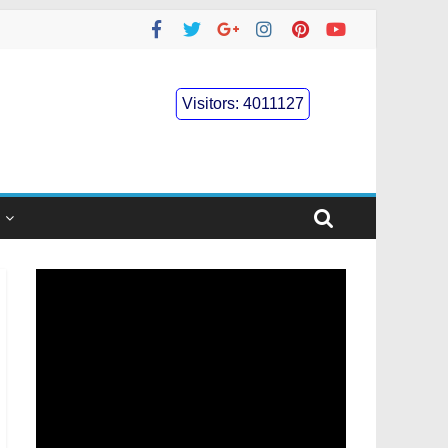
Visitors:
4011127