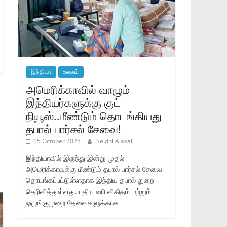
இந்தியா
உலகம்
அமெரிக்காவில் வாழும்
இந்தியர்களுக்கு குட்
நியூஸ்..மீண்டும் தொடங்கியது
தபால் பார்சல் சேவை!
15 October 2025
Seidhi Alasal
இந்தியாவில் இருந்து இன்று முதல்
அமெரிக்காவுக்கு மீண்டும் தபால் பார்சல் சேவை
தொடங்கப்பட்டுள்ளதாக இந்திய தபால் துறை
தெரிவித்துள்ளது. புதிய வரி விகிதம் மற்றும்
ஒழுங்குமுறை தேவைகளுக்காக