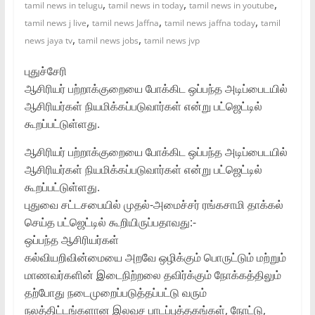
,
,
,
tamil news in telugu
tamil news in today
tamil news in youtube
,
,
,
tamil news j live
tamil news Jaffna
tamil news jaffna today
tamil
,
,
news jaya tv
tamil news jobs
tamil news jvp
புதுச்சேரி
ஆசிரியர் பற்றாக்குறையை போக்கிட ஒப்பந்த அடிப்பைடயில்
ஆசிரியர்கள் நியமிக்கப்படுவார்கள் என்று பட்ஜெட்டில்
கூறப்பட்டுள்ளது.
ஆசிரியர் பற்றாக்குறையை போக்கிட ஒப்பந்த அடிப்பைடயில்
ஆசிரியர்கள் நியமிக்கப்படுவார்கள் என்று பட்ஜெட்டில்
கூறப்பட்டுள்ளது.
புதுவை சட்டசபையில் முதல்-அமைச்சர் ரங்கசாமி தாக்கல்
செய்த பட்ஜெட்டில் கூறியிருப்பதாவது:-
ஒப்பந்த ஆசிரியர்கள்
கல்வியறிவின்மையை அறவே ஒழிக்கும் பொருட்டும் மற்றும்
மாணவர்களின் இடைநிற்றலை தவிர்க்கும் நோக்கத்திலும்
தற்போது நடைமுறைப்படுத்தப்பட்டு வரும்
நலத்திட்டங்களான இலவச பாடப்புத்தகங்கள், நோட்டு,