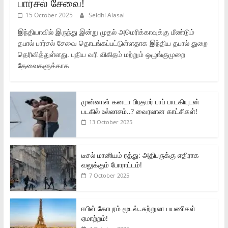
பார்சல் சேவை!
15 October 2025
Seidhi Alasal
இந்தியாவில் இருந்து இன்று முதல் அமெரிக்காவுக்கு மீண்டும்
தபால் பார்சல் சேவை தொடங்கப்பட்டுள்ளதாக இந்திய தபால் துறை
தெரிவித்துள்ளது. புதிய வரி விகிதம் மற்றும் ஒழுங்குமுறை
தேவைகளுக்காக
முன்னாள் கனடா பிரதமர் பாப் பாடகியுடன்
படகில் உல்லாசம்..? வைரலான காட்சிகள்!
13 October 2025
டீசல் மானியம் ரத்து: அதிபருக்கு எதிராக
வலுக்கும் போராட்டம்!
7 October 2025
ஈபிள் கோபுரம் மூடல்..சுற்றுலா பயணிகள்
ஏமாற்றம்!