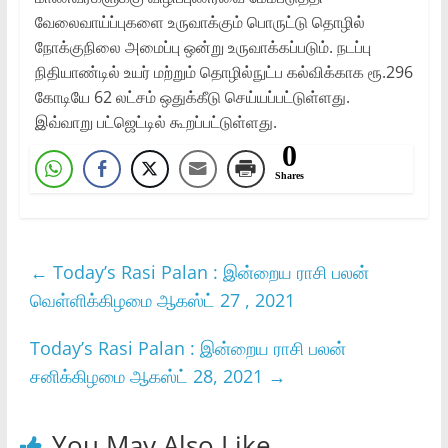
வேலைவாய்ப்புகளை உருவாக்கும் பொருட்டு தொழில்
நோக்குநிலை அமைப்பு ஒன்று உருவாக்கப்படும். நடப்பு
நிதியாண்டில் உயர் மற்றும் தொழில்நுட்ப கல்விக்காக ரூ.296
கோடியே 62 லட்சம் ஒதுக்கீடு செய்யப்பட்டுள்ளது.
இவ்வாறு பட்ஜெட்டில் கூறப்பட்டுள்ளது.
0
Shares
←
Today’s Rasi Palan : இன்றைய ராசி பலன்
வெள்ளிக்கிழமை ஆகஸ்ட் 27 , 2021
Today’s Rasi Palan : இன்றைய ராசி பலன்
சனிக்கிழமை ஆகஸ்ட் 28, 2021
→
You May Also Like