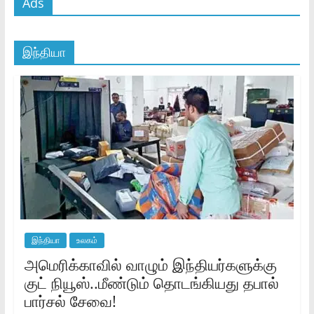
Ads
இந்தியா
இந்தியா
உலகம்
அமெரிக்காவில் வாழும் இந்தியர்களுக்கு
குட் நியூஸ்..மீண்டும் தொடங்கியது தபால்
பார்சல் சேவை!