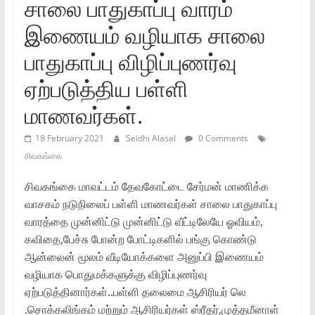
சாலை பாதுகாப்பு வாரம்
இணையம் வழியாக சாலை
பாதுகாப்பு விழிப்புணர்வு
ஏற்படுத்திய பள்ளி
மாணவர்கள்.
18 February 2021
Seidhi Alasal
0 Comments
சிவகங்கை
சிவகங்கை மாவட்டம் தேவகோட்டை சேர்மன் மாணிக்க
வாசகம் நடுநிலைப் பள்ளி மாணவர்கள் சாலை பாதுகாப்பு
வாரத்தை முன்னிட்டு முன்னிட்டு வீட்டிலேயே ஓவியம்,
கவிதை,பேச்சு போன்ற போட்டிகளில் பங்கு கொண்டு
ஆன்லைன் மூலம் வீடியோக்களை அனுப்பி இணையம்
வழியாக பொதுமக்களுக்கு விழிப்புணர்வு
ஏற்படுத்தினார்கள்..பள்ளி தலைமை ஆசிரியர் லெ
.சொக்கலிங்கம் மற்றும் ஆசிரியர்கள் ஸ்ரீதர்,முத்தமீனாள்