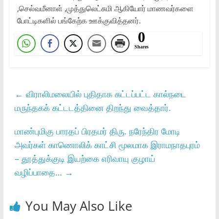
,செல்வமீனாள் ,முத்துலெட்சுமி ஆகியோர் மாணவர்களை
போட்டிகளில் பங்கேற்க ஊக்குவித்தனர்.
0
Shares
←
விராலிமலையில்‌ புதிதாக கட்டப்பட்ட கால்நடை
மருந்தகக்‌ கட்டடத்தினை திறந்து வைத்தார்.
மாண்புமிகு பாரதப்‌ பிரதமர்‌ திரு. நரேந்திர மோடி
அவர்கள்‌ காணொலிக்‌ காட்சி மூலமாக இராமநாதபுரம்‌
– தூத்துக்குடி இயற்கை எரிவாயு குழாய்‌
வழிப்பாதை…
→
You May Also Like