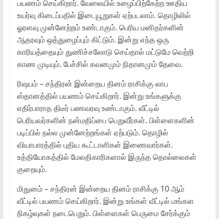
பயணம் செய்கிறார். வேலையில் உழைப்பிற்கேற்ற ஊதிய
உயர்வு கிடைப்பதில் இடையூறுகள் ஏற்படலாம். தொழிலில்
ஓரளவு முன்னேற்றம் உண்டாகும். பெரிய மனிதர்களின்
ஆதரவும் ஒத்துழைப்பும் கிட்டும். இன்று எந்த ஒரு
காரியத்தையும் துணிச்சலோடு செய்தால் மட்டுமே வெற்றி
காண முடியும். பேச்சில் கவனமும் நிதானமும் தேவை.
ரிஷபம் – சந்திரன் இன்றைய தினம் ராசிக்கு லாப
ஸ்தானத்தில் பயணம் செய்கிறார். இன்று உங்களுக்கு
எதிர்பாராத திடீர் பணவரவு உண்டாகும். வீட்டில்
பெரியவர்களின் நன்மதிப்பை பெறுவீர்கள். பிள்ளைகளின்
படிப்பில் நல்ல முன்னேற்றங்கள் ஏற்படும். தொழில்
வியாபாரத்தில் புதிய கூட்டாளிகள் இணைவார்கள்.
உத்தியோகத்தில் மேலதிகாரிகளால் இருந்த தொல்லைகள்
குறையும்.
மிதுனம் – சந்திரன் இன்றைய தினம் ராசிக்கு 10 ஆம்
வீட்டில் பயணம் செய்கிறார். இன்று உங்கள் வீட்டில் மங்கள
நிகழ்வுகள் நடைபெறும். பிள்ளைகள் பெருமை சேர்க்கும்