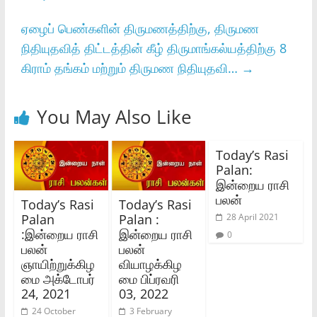
ஏழைப்‌ பெண்களின்‌ திருமணத்திற்கு, திருமண
நிதியுதவித்‌ திட்டத்தின்‌ கீழ்‌ திருமாங்கல்யத்திற்கு 8
கிராம்‌ தங்கம்‌ மற்றும்‌ திருமண நிதியுதவி…
→
You May Also Like
Today’s Rasi
Palan:
இன்றைய ராசி
பலன்
Today’s Rasi
Today’s Rasi
Palan
Palan :
28 April 2021
:இன்றைய ராசி
இன்றைய ராசி
0
பலன்
பலன்
ஞாயிற்றுக்கிழ
வியாழக்கிழ
மை அக்டோபர்
மை பிப்ரவரி
24, 2021
03, 2022
24 October
3 February