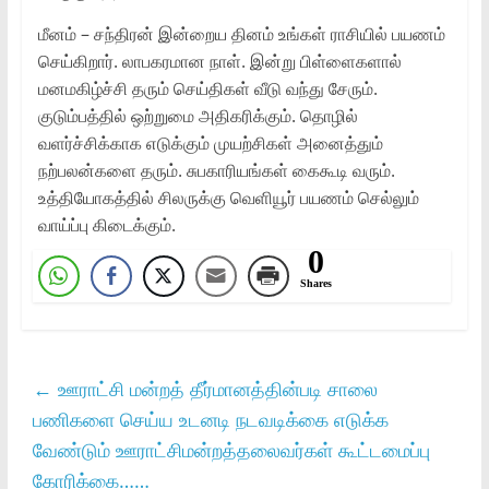
மீனம் – சந்திரன் இன்றைய தினம் உங்கள் ராசியில் பயணம்
செய்கிறார். லாபகரமான நாள். இன்று பிள்ளைகளால்
மனமகிழ்ச்சி தரும் செய்திகள் வீடு வந்து சேரும்.
குடும்பத்தில் ஒற்றுமை அதிகரிக்கும். தொழில்
வளர்ச்சிக்காக எடுக்கும் முயற்சிகள் அனைத்தும்
நற்பலன்களை தரும். சுபகாரியங்கள் கைகூடி வரும்.
உத்தியோகத்தில் சிலருக்கு வெளியூர் பயணம் செல்லும்
வாய்ப்பு கிடைக்கும்.
0
Shares
←
ஊராட்சி மன்றத் தீர்மானத்தின்படி சாலை
பணிகளை செய்ய உடனடி நடவடிக்கை எடுக்க
வேண்டும் ஊராட்சிமன்றத்தலைவர்கள் கூட்டமைப்பு
கோரிக்கை……