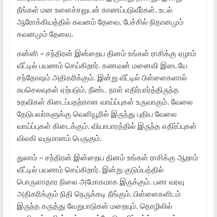
நீங்கள் மன உளைச்சலுடன் காணப்படுவீர்கள். உடல்
ஆரோக்கியத்தில் கவனம் தேவை. பேச்சில் நிதானமும்
கவனமும் தேவை.
கன்னி – சந்திரன் இன்றைய தினம் உங்கள் ராசிக்கு ஏழாம்
வீட்டில் பயணம் செய்கிறார். கணவன் மனைவி இடையே
சந்தோஷம் அதிகரிக்கும். இன்று வீட்டில் பிள்ளைகளால்
சுபசெலவுகள் ஏற்படும். நீண்ட நாள் எதிர்பார்த்திருந்த
உதவிகள் கிடைப்பதற்கான வாய்ப்புகள் உருவாகும். வேலை
தேடுபவர்களுக்கு வெளியூரில் இருந்து புதிய வேலை
வாய்ப்புகள் கிடைக்கும். வியாபாரத்தில் இருந்த எதிர்ப்புகள்
விலகி வருமானம் பெருகும்.
துலாம் – சந்திரன் இன்றைய தினம் உங்கள் ராசிக்கு ஆறாம்
வீட்டில் பயணம் செய்கிறார். இன்று குடும்பத்தில்
பொருளாதார நிலை அமோகமாக இருக்கும். பண வரவு
அதிகரிக்கும் நிதி நெருக்கடி நீங்கும். பிள்ளைகளிடம்
இருந்த கருத்து வேறுபாடுகள் மறையும். தொழிலில்