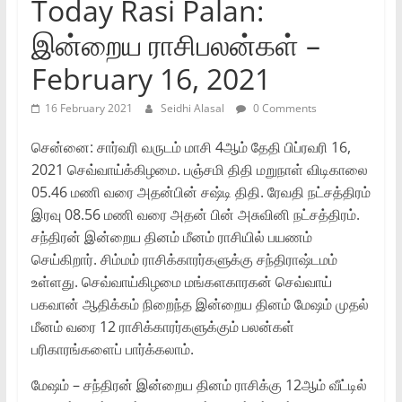
Today Rasi Palan:
இன்றைய ராசிபலன்கள் –
February 16, 2021
16 February 2021
Seidhi Alasal
0 Comments
சென்னை: சார்வரி வருடம் மாசி 4ஆம் தேதி பிப்ரவரி 16,
2021 செவ்வாய்க்கிழமை. பஞ்சமி திதி மறுநாள் விடிகாலை
05.46 மணி வரை அதன்பின் சஷ்டி திதி. ரேவதி நட்சத்திரம்
இரவு 08.56 மணி வரை அதன் பின் அசுவினி நட்சத்திரம்.
சந்திரன் இன்றைய தினம் மீனம் ராசியில் பயணம்
செய்கிறார். சிம்மம் ராசிக்காரர்களுக்கு சந்திராஷ்டமம்
உள்ளது. செவ்வாய்கிழமை மங்களகாரகன் செவ்வாய்
பகவான் ஆதிக்கம் நிறைந்த இன்றைய தினம் மேஷம் முதல்
மீனம் வரை 12 ராசிக்காரர்களுக்கும் பலன்கள்
பரிகாரங்களைப் பார்க்கலாம்.
மேஷம் – சந்திரன் இன்றைய தினம் ராசிக்கு 12ஆம் வீட்டில்