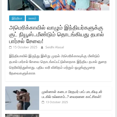
இந்தியா
உலகம்
அமெரிக்காவில் வாழும் இந்தியர்களுக்கு
குட் நியூஸ்..மீண்டும் தொடங்கியது தபால்
பார்சல் சேவை!
15 October 2025
Seidhi Alasal
இந்தியாவில் இருந்து இன்று முதல் அமெரிக்காவுக்கு மீண்டும்
தபால் பார்சல் சேவை தொடங்கப்பட்டுள்ளதாக இந்திய தபால் துறை
தெரிவித்துள்ளது. புதிய வரி விகிதம் மற்றும் ஒழுங்குமுறை
தேவைகளுக்காக
முன்னாள் கனடா பிரதமர் பாப் பாடகியுடன்
படகில் உல்லாசம்..? வைரலான காட்சிகள்!
13 October 2025