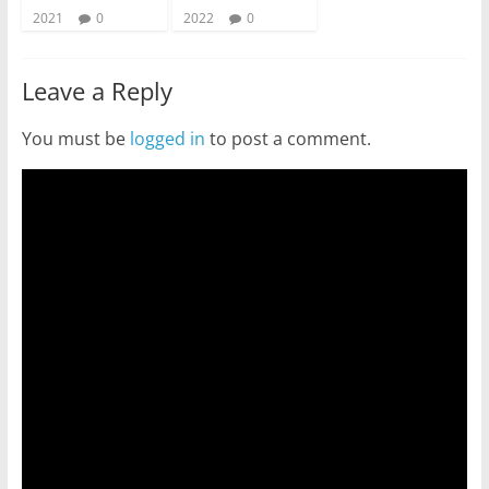
2021
0
2022
0
Leave a Reply
You must be
logged in
to post a comment.