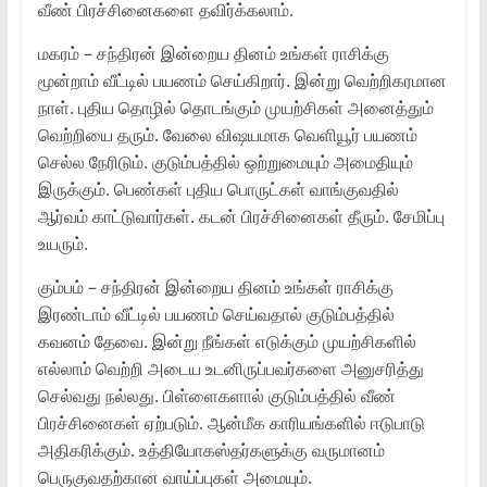
வீண் பிரச்சினைகளை தவிர்க்கலாம்.
மகரம் – சந்திரன் இன்றைய தினம் உங்கள் ராசிக்கு
மூன்றாம் வீட்டில் பயணம் செய்கிறார். இன்று வெற்றிகரமான
நாள். புதிய தொழில் தொடங்கும் முயற்சிகள் அனைத்தும்
வெற்றியை தரும். வேலை விஷயமாக வெளியூர் பயணம்
செல்ல நேரிடும். குடும்பத்தில் ஒற்றுமையும் அமைதியும்
இருக்கும். பெண்கள் புதிய பொருட்கள் வாங்குவதில்
ஆர்வம் காட்டுவார்கள். கடன் பிரச்சினைகள் தீரும். சேமிப்பு
உயரும்.
கும்பம் – சந்திரன் இன்றைய தினம் உங்கள் ராசிக்கு
இரண்டாம் வீட்டில் பயணம் செய்வதால் குடும்பத்தில்
கவனம் தேவை. இன்று நீங்கள் எடுக்கும் முயற்சிகளில்
எல்லாம் வெற்றி அடைய உடனிருப்பவர்களை அனுசரித்து
செல்வது நல்லது. பிள்ளைகளால் குடும்பத்தில் வீண்
பிரச்சினைகள் ஏற்படும். ஆன்மீக காரியங்களில் ஈடுபாடு
அதிகரிக்கும். உத்தியோகஸ்தர்களுக்கு வருமானம்
பெருகுவதற்கான வாய்ப்புகள் அமையும்.