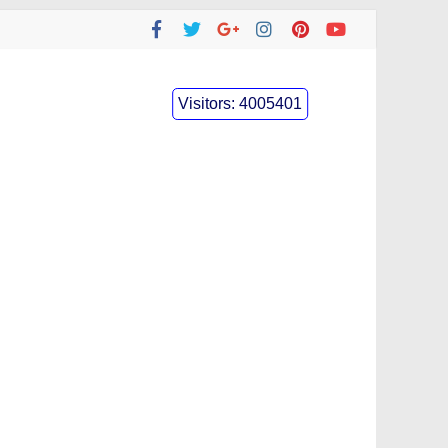
Visitors:
4005401