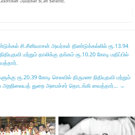
ிசாகன்‌ அவர்கள்‌ உடன்‌ உள்ளார்‌.
க்கல்‌ சி.சீனிவாசன்‌ அவர்கள்‌ திண்டுக்கல்‌லில்‌ ரூ.13.94
ியுதவி மற்றும்‌ தாலிக்கு தங்கம்‌ ரூ.10.20 கோடி மதிப்பில்‌
த்தார்‌.
க்கு ரூ.20.39 கோடி செலவில் திருமண நிதியுதவி மற்றும்
சமய அறநிலையத் துறை அமைச்சர் தொடங்கி வைத்தார்…
→