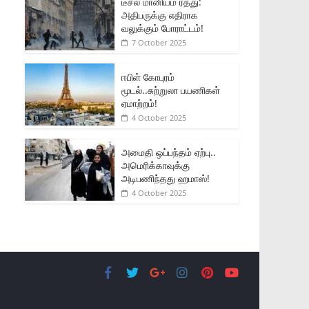
டீசல் மானியம் ரத்து:
அதிபருக்கு எதிராக
வலுக்கும் போராட்டம்!
7 October 2025
ஈபிள் கோபுரம்
மூடல்..சுற்றுலா பயணிகள்
ஏமாற்றம்!
4 October 2025
அமைதி ஒப்பந்தம் ஏற்பு..
அமெரிக்காவுக்கு
அடிபணிந்தது ஹமாஸ்!
4 October 2025