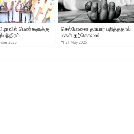
ழாவில் பெண்களுக்கு
செல்போனை தாயார் பறித்ததால்
யந்திரம்
மகள் தற்கொலை!
mber 2025
21 May 2025