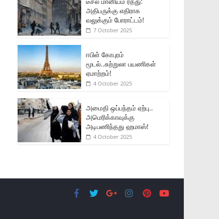
டீசல் மானியம் ரத்து:
அதிபருக்கு எதிராக
வலுக்கும் போராட்டம்!
7 October 2025
ஈபிள் கோபுரம்
மூடல்..சுற்றுலா பயணிகள்
ஏமாற்றம்!
4 October 2025
அமைதி ஒப்பந்தம் ஏற்பு..
அமெரிக்காவுக்கு
அடிபணிந்தது ஹமாஸ்!
4 October 2025