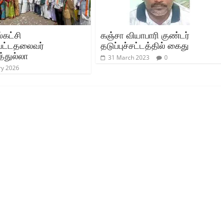
்கட்சி
கஞ்சா வியாபாரி குண்டர்
வட்டதலைவர்
தடுப்புச்சட்டத்தில் கைது
்துல்லா
31 March 2023
0
ry 2026