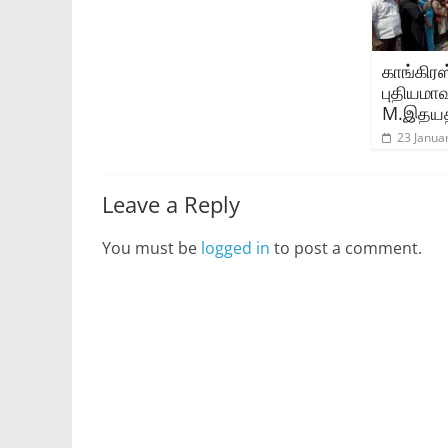
காங்கிரஸ
புதியமா
M.இதயத
23 Janua
Leave a Reply
You must be
logged in
to post a comment.