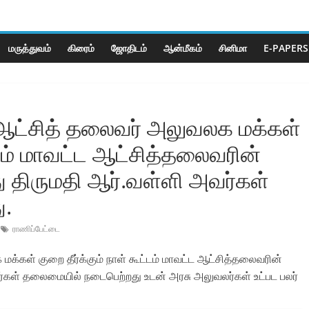
மருத்துவம்
கிரைம்
ஜோ‌திட‌ம்
ஆன்மீகம்
சினிமா
E-PAPERS
 ஆட்சித் தலைவர் அலுவலக மக்கள்
ட்டம் மாவட்ட ஆட்சித்தலைவரின்
 திருமதி ஆர்.வள்ளி அவர்கள்
ு.
ராணிப்பேட்டை
க்கள் குறை தீர்க்கும் நாள் கூட்டம் மாவட்ட ஆட்சித்தலைவரின்
ர்கள் தலைமையில் நடைபெற்றது உடன் அரசு அலுவலர்கள் உட்பட பலர்