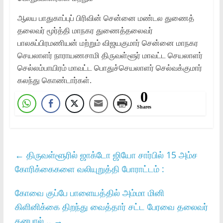
ஆலய பாதுகாப்புப் பிரிவின் சென்னை மண்டல துணைத்
தலைவர் மூர்த்தி மாநகர துணைத்தலைவர்
பாலசுப்பிரமணியன் மற்றும் விஜயகுமார் சென்னை மாநகர
செயலாளர் நாராயணசாமி திருவள்ளூர் மாவட்ட செயலாளர்
செல்லம்பாயிரம் மாவட்ட பொதுச்செயலாளர் செல்வக்குமார்
கலந்து கொண்டார்கள்.
0
Shares
←
திருவள்ளூரில் ஜாக்டோ ஜியோ சார்பில் 15 அம்ச
கோரிக்கைகளை வலியுறுத்தி போராட்டம் :
கோவை குப்பே பாளையத்தில் அம்மா மினி
கிளினிக்கை திறந்து வைத்தார் சட்ட பேரவை தலைவர்
தனபால் ..
→