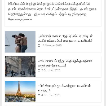
இந்தியாவில் இருந்து இன்று முதல் அமெரிக்காவுக்கு மீண்டும்
தபால் பார்சல் சேவை தொடங்கப்பட்டுள்ளதாக இந்திய தபால் துறை
தெரிவித்துள்ளது. புதிய வரி விகிதம் மற்றும் ஒழுங்குமுறை
தேவைகளுக்காக
முன்னாள் கனடா பிரதமர் பாப் பாடகியுடன்
படகில் உல்லாசம்..? வைரலான காட்சிகள்!
13 October 2025
டீசல் மானியம் ரத்து: அதிபருக்கு எதிராக
வலுக்கும் போராட்டம்!
7 October 2025
ஈபிள் கோபுரம் மூடல்..சுற்றுலா பயணிகள்
ஏமாற்றம்!
4 October 2025