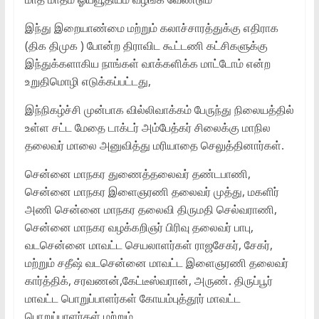
இந்து இறையாண்மை மற்றும் கலாச்சாரத்துக்கு எதிராக
(திக திமுக ) போன்ற திராவிட கூட்டணி கட்சிகளுக்கு
இந்துக்களாகிய நாங்கள் வாக்களிக்க மாட்டோம் என்ற
உறுதிமொழி எடுக்கப்பட்டது,
இந்நிகழ்ச்சி முன்பாக வில்லிவாக்கம் பேருந்து நிலையத்தில்
உள்ள சட்ட மேதை டாக்டர் அம்பேத்கர் சிலைக்கு மாநில
தலைவர் மாலை அனுவித்து மரியாதை செலுத்தினார்கள்.
சென்னை மாநகர துணைத்தலைவர் தண்டபாணி,
சென்னை மாநகர இளைஞரணி தலைவர் முத்து, மகளிர்
அணி சென்னை மாநகர தலைவி திருமதி செல்வராணி,
சென்னை மாநகர வழக்கறிஞர் பிரிவு தலைவர் பாபு,
வடசென்னை மாவட்ட செயலாளர்கள் ராஜசேகர், சேகர்,
மற்றும் சதீஷ் வடசென்னை மாவட்ட இளைஞரணி தலைவர்
கார்த்திக், சரவணன்,கேட்டீஸ்வரான், அருண். திருப்பூர்
மாவட்ட பொறுப்பாளர்கள் கோயம்புத்தூர் மாவட்ட
பொறுப்பாளர்கள் மற்றும்