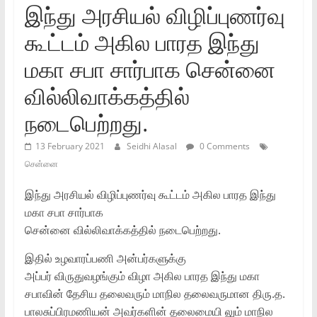
இந்து அரசியல் விழிப்புணர்வு
கூட்டம் அகில பாரத இந்து
மகா சபா சார்பாக சென்னை
வில்லிவாக்கத்தில்
நடைபெற்றது.
13 February 2021
Seidhi Alasal
0 Comments
சென்னை
இந்து அரசியல் விழிப்புணர்வு கூட்டம் அகில பாரத இந்து
மகா சபா சார்பாக
சென்னை வில்லிவாக்கத்தில் நடைபெற்றது.
இதில் உழவாரப்பணி அன்பர்களுக்கு
அப்பர் விருதுவழங்கும் விழா அகில பாரத இந்து மகா
சபாவின் தேசிய தலைவரும் மாநில தலைவருமான திரு.த.
பாலசுப்பிரமணியன் அவர்களின் தலைமையி லும் மாநில