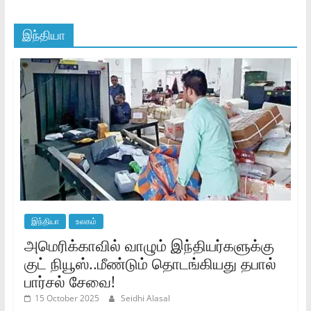
இந்தியா
இந்தியா
உலகம்
அமெரிக்காவில் வாழும் இந்தியர்களுக்கு
குட் நியூஸ்..மீண்டும் தொடங்கியது தபால்
பார்சல் சேவை!
15 October 2025
Seidhi Alasal