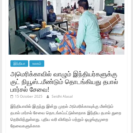
இந்தியா
உலகம்
அமெரிக்காவில் வாழும் இந்தியர்களுக்கு
குட் நியூஸ்..மீண்டும் தொடங்கியது தபால்
பார்சல் சேவை!
15 October 2025
Seidhi Alasal
இந்தியாவில் இருந்து இன்று முதல் அமெரிக்காவுக்கு மீண்டும்
தபால் பார்சல் சேவை தொடங்கப்பட்டுள்ளதாக இந்திய தபால் துறை
தெரிவித்துள்ளது. புதிய வரி விகிதம் மற்றும் ஒழுங்குமுறை
தேவைகளுக்காக