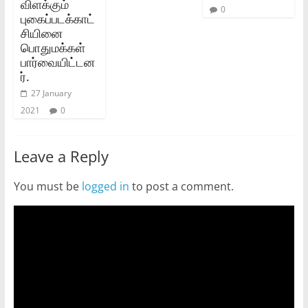
விளக்கும்‌
0
புகைப்படக்காட்
சியினை
பொதுமக்கள்‌
பார்வையிட்டன
ர்‌.
27 January
2021
0
Leave a Reply
You must be
logged in
to post a comment.