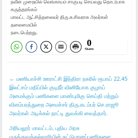
நவீன முறையில்‌ வெங்காயம்‌ சாகுபடி செய்வது தொடர்பாக
கருத்தரங்கம்‌
மாவட்ட ஆட்சித்தலைவர்‌ திரு.சு.சிவராசு அவர்கள்‌
தலைமையில்‌
நடைபெற்றது.
0
Shares
←
மணியாச்சி ஊராட்சி இந்திரா நகரில்‌ ரூபாய்‌ 22.45
இலட்சம்‌ மதிப்பில்‌ குடிநீர்‌ வினியோக குழாய்‌
அமைக்கும்‌ பணிகளை மாண்புமிகு செய்தி மற்றும்‌
விளம்பரத்துறை அமைச்சர்‌ திரு.கடம்பர்‌ செ.ராஜூ
அவர்கள்‌ அடிக்கல்‌ நாட்டி துவக்கி வைத்தார்‌.
அரியலூர்‌ மாவட்டம்‌, புதிய அரசு
மருத்துவக்கல்லூரியின்‌ கட்டுமானப்பணிகளை