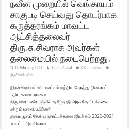
நவீன முறையில்‌ வெங்காயம்‌
சாகுபடி செய்வது தொடர்பாக
கருத்தரங்கம்‌ மாவட்ட
ஆட்சித்தலைவர்‌
திரு.சு.சிவராசு அவர்கள்‌
தலைமையில்‌ நடைபெற்றது.
12 February 2021
Seidhi Alasal
0 Comments
திருச்சிராப்பள்ளி
திருச்சிராப்பள்ளி மாவட்டம்‌ மத்திய பேருந்து நிலையம்‌,
புதிய கலையரங்கம்‌
திருமண மண்டபத்தில்‌ தமிழ்நாடு அரசு தோட்டக்கலை
மற்றும்‌ மலைப்பயிர்கள்‌
துறை மூலம்‌ தேசிய தோட்டக்கலை இயக்கம்‌ 2020-2021
மாவட்ட அளவிலான