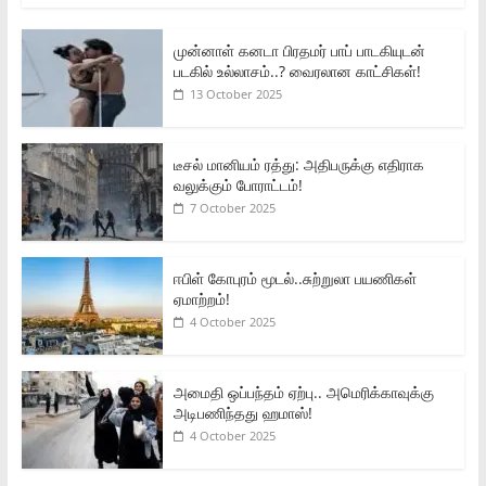
முன்னாள் கனடா பிரதமர் பாப் பாடகியுடன்
படகில் உல்லாசம்..? வைரலான காட்சிகள்!
13 October 2025
டீசல் மானியம் ரத்து: அதிபருக்கு எதிராக
வலுக்கும் போராட்டம்!
7 October 2025
ஈபிள் கோபுரம் மூடல்..சுற்றுலா பயணிகள்
ஏமாற்றம்!
4 October 2025
அமைதி ஒப்பந்தம் ஏற்பு.. அமெரிக்காவுக்கு
அடிபணிந்தது ஹமாஸ்!
4 October 2025