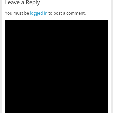
Leave a Reply
You must be
logged in
to post a comment.