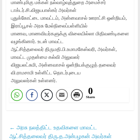
மாண்புமிகு மக்கள்‌ நல்வாழ்வுத்துறை அமைச்சர்‌
டாக்டர்‌.சி.விஜயபாஸ்கர்‌ அவர்கள்‌
புதுக்கோட்டை மாவட்டம்‌, அன்னவாசல்‌ ஊராட்சி ஒன்றியம்‌,
இராப்பூசல்‌ அரசு மேல்நிலைப்பள்ளியில்‌
மாணவ, மாணவியர்களுக்கு விலையில்லா மிதிவண்டிகளை
வழங்கினார்‌. உடன்‌ மாவட்ட
ஆட்சித்தலைவர்‌ திருமதி.பி.உமாமகேஸ்வரி, அவர்கள்‌,
மாவட்ட முதன்மை கல்வி அலுவலர்‌
விஜயலட்சுமி, அன்னவாசல்‌ ஒன்றியக்குழுத்‌ தலைவர்‌
வி.ராமசாமி உள்ளிட்ட தொடர்புடைய
அலுவலர்கள்‌ உள்ளனர்‌.
0
Shares
←
அரசு நலத்திட்ட உதவிகளை மாவட்ட
ஆட்சித்தலைவர்‌ திரு.த.அன்பழகன்‌ அவர்கள்‌