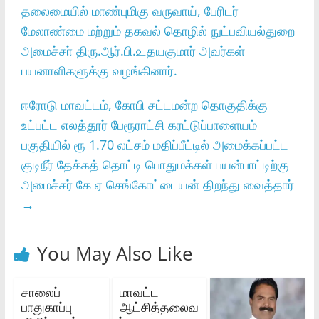
தலைமையில்‌ மாண்புமிகு வருவாய்‌, பேரிடர்‌
மேலாண்மை மற்றும்‌ தகவல்‌ தொழில்‌ நுட்பவியல்துறை
அமைச்சா்‌ திரு.ஆர்‌.பி.௨தயகுமார்‌ அவர்கள்‌
பயனாளிகளுக்கு வழங்கினார்‌.
ஈரோடு மாவட்டம், கோபி சட்டமன்ற தொகுதிக்கு
உட்பட்ட எலத்தூர் பேரூராட்சி கரட்டுப்பாளையம்
பகுதியில் ரூ 1.70 லட்சம் மதிப்பீட்டில் அமைக்கப்பட்ட
குடிநீர் தேக்கத் தொட்டி பொதுமக்கள் பயன்பாட்டிற்கு
அமைச்சர் கே ஏ செங்கோட்டையன் திறந்து வைத்தார்
→
You May Also Like
சாலைப்‌
மாவட்ட
பாதுகாப்பு
ஆட்சித்தலைவ