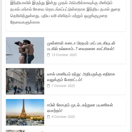
இந்தியாவில் இருந்து இன்று முதல் அமெரிக்காவுக்கு மீண்டும்
தபால் பார்சல் சேவை தொடங்கப்பட்டுள்ளதாக இந்திய தபால் துறை
தெரிவித்துள்ளது. புதிய வரி விகிதம் மற்றும் ஒழுங்குமுறை
தேவைகளுக்காக
முன்னாள் கனடா பிரதமர் பாப் பாடகியுடன்
படகில் உல்லாசம்..? வைரலான காட்சிகள்!
13 October 2025
டீசல் மானியம் ரத்து: அதிபருக்கு எதிராக
வலுக்கும் போராட்டம்!
7 October 2025
ஈபிள் கோபுரம் மூடல்..சுற்றுலா பயணிகள்
ஏமாற்றம்!
4 October 2025