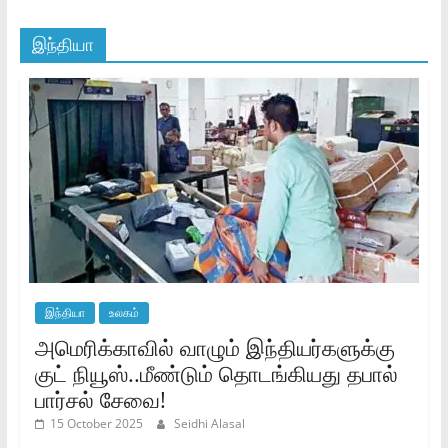
இந்தியா
இந்தியா
உலகம்
அமெரிக்காவில் வாழும் இந்தியர்களுக்கு
குட் நியூஸ்..மீண்டும் தொடங்கியது தபால்
பார்சல் சேவை!
15 October 2025
Seidhi Alasal