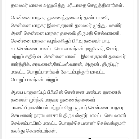
தலைவர் மாலை அனுவித்து மரியாதை செலுத்தினார்கள்.
சென்னை மாநகர துணைத்தலைவர் தண்டபாணி,
சென்னை மாநகர இளைஞரணி தலைவர் முத்து, மகளிர்
அணி சென்னை மாநகர தலைவி திருமதி செல்வராணி,
சென்னை மாநகர வழக்கறிஞர் பிரிவு தலைவர் பாபு,
வடசென்னை மாவட்ட செயலாளர்கள் ராஜசேகர், சேகர்,
மற்றும் சதீஷ் வடசென்னை மாவட்ட இளைஞரணி தலைவர்
கார்த்திக், சரவணன்,கேட்டீஸ்வரான், அருண். திருப்பூர்
மாவட்ட பொறுப்பாளர்கள் கோயம்புத்தூர் மாவட்ட
பொறுப்பாளர்கள் மற்றும்
ஆலய பாதுகாப்புப் பிரிவின் சென்னை மண்டல துணைத்
தலைவர் மூர்த்தி மாநகர துணைத்தலைவர்
பாலசுப்பிரமணியன் மற்றும் விஜயகுமார் சென்னை மாநகர
செயலாளர் நாராயணசாமி திருவள்ளூர் மாவட்ட செயலாளர்
செல்லம்பாயிரம் மாவட்ட பொதுச்செயலாளர் செல்வக்குமார்
கலந்து கொண்டார்கள்.