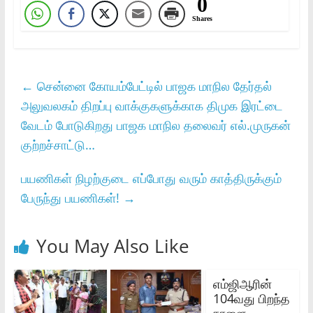
0
Shares
←
சென்னை கோயம்பேட்டில் பாஜக மாநில தேர்தல்
அலுவலகம் திறப்பு வாக்குகளுக்காக திமுக இரட்டை
வேடம் போடுகிறது பாஜக மாநில தலைவர் எல்.முருகன்
குற்றச்சாட்டு…
பயணிகள் நிழற்குடை எப்போது வரும் காத்திருக்கும்
பேருந்து பயணிகள்!
→
You May Also Like
எம்ஜிஆரின்
104வது பிறந்த
நாளை