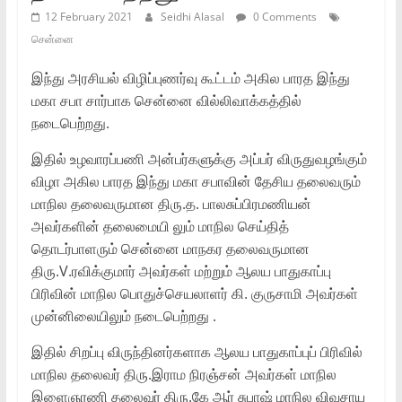
12 February 2021
Seidhi Alasal
0 Comments
சென்னை
இந்து அரசியல் விழிப்புணர்வு கூட்டம் அகில பாரத இந்து
மகா சபா சார்பாக சென்னை வில்லிவாக்கத்தில்
நடைபெற்றது.
இதில் உழவாரப்பணி அன்பர்களுக்கு அப்பர் விருதுவழங்கும்
விழா அகில பாரத இந்து மகா சபாவின் தேசிய தலைவரும்
மாநில தலைவருமான திரு.த. பாலசுப்பிரமணியன்
அவர்களின் தலைமையி லும் மாநில செய்தித்
தொடர்பாளரும் சென்னை மாநகர தலைவருமான
திரு.V.ரவிக்குமார் அவர்கள் மற்றும் ஆலய பாதுகாப்பு
பிரிவின் மாநில பொதுச்செயலாளர் கி. குருசாமி அவர்கள்
முன்னிலையிலும் நடைபெற்றது .
இதில் சிறப்பு விருந்தினர்களாக ஆலய பாதுகாப்புப் பிரிவில்
மாநில தலைவர் திரு.இராம நிரஞ்சன் அவர்கள் மாநில
இளைஞரணி தலைவர் திரு.கே ஆர் சுபாஷ் மாநில விவசாய