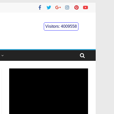
Visitors:
4009558