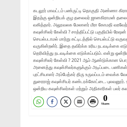
கடலூர் மாவட்டம் பண்ருட்டி தொகுதி அண்ணா கிராம
இதற்கு ஒன்றியக் குழ தலைவர் ஜானகிராமன் தலைமை
வகித்தார். அலூவலக மேலாளர் மீரா கோமதி வரவேற்றா
கவுன்சிலர் கேள்வி ? சாத்திப்பட்டு பகுதியில் ரே
செயல்படாமல் மாற்று கட்டிடத்தில் செயல்பட்டு வர
வருகின்றன்ர். இதை தவிர்க்க உரிய நடவடிக்கை எடுக
தெரிவித்து நடவடிக்கை எடுக்கப்படும். என்று ஒன்ற
கவுன்சிலர் கேள்வி ? 2021 ஆம் ஆண்டுக்கான பொது
அனைத்து கவுன்சிலர்களுக்கும் அடிப்படை பணிகள் ச
புரட்சியாளர் அம்பேத்கர் திரு உருவப்படம் வைக்க வே
துரைராஜ் கவுன்சியர் கண்டரக்கோட்டை. புலவனூர். 
ஒன்றிய கவுன்சிலர்கள் மற்றும் அதிகாரிகள் பலர் 
0
Shares