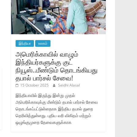
இந்தியா
உலகம்
அமெரிக்காவில் வாழும்
இந்தியர்களுக்கு குட்
நியூஸ்..மீண்டும் தொடங்கியது
தபால் பார்சல் சேவை!
15 October 2025
Seidhi Alasal
இந்தியாவில் இருந்து இன்று முதல்
அமெரிக்காவுக்கு மீண்டும் தபால் பார்சல் சேவை
தொடங்கப்பட்டுள்ளதாக இந்திய தபால் துறை
தெரிவித்துள்ளது. புதிய வரி விகிதம் மற்றும்
ஒழுங்குமுறை தேவைகளுக்காக