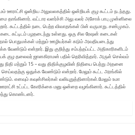
ம் ஊராட்சி ஒன்றிய அலுவலகத்தில் ஒன்றியக் குழ கூட்டம் நடந்தது.
 தாங்கினார். வட்டார வளர்ச்சி அலு வலர் அசோக் பாபு முன்னிலை
ர். கூட்டத்தில் நடை பெற்ற விவாதங்கள் பின் வருமாறு. சண்முகம்.
ஷன் கடை கட்டிடம் பழதடைந்து உள்ளது. ஒரு சில ரேஷன் கடைகள்
ுவதால் பொதுமக்கள் மற்றும் ஊழியர்கள் கடும் அவதியடைந்து
்க வேண்டும் என்றார். இது குறித்து சம்பந்தப்பட்ட அதிகாரிகளிடம்
ியக் குழ தலைவர் ஜானகிராமன் பதில் தெரிவித்தார். அருள் செல்வம்
 நிதி மற்றும் 15 – வது திதிக்குழவின் நிதியை பெற்று அதனை
ெய்வதற்கு ஒதுக்க வேண்டும் என்றார். மேலும் கூட்ட அரங்கில்
ண்டும். எனவும் கவுன்சிலர்கள் வலியுறுத்தினார்கள்.மேலும் உமா
ஊராட்சி உட்பட்ட கோரிக்கை மனு ஒன்றை வழங்கினார். கூட்டத்தில்
கலந்து கொண்டனர்.