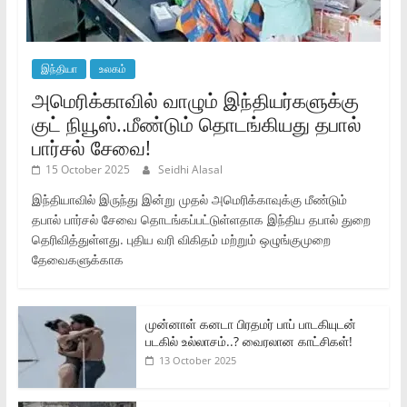
இந்தியா
உலகம்
அமெரிக்காவில் வாழும் இந்தியர்களுக்கு
குட் நியூஸ்..மீண்டும் தொடங்கியது தபால்
பார்சல் சேவை!
15 October 2025
Seidhi Alasal
இந்தியாவில் இருந்து இன்று முதல் அமெரிக்காவுக்கு மீண்டும்
தபால் பார்சல் சேவை தொடங்கப்பட்டுள்ளதாக இந்திய தபால் துறை
தெரிவித்துள்ளது. புதிய வரி விகிதம் மற்றும் ஒழுங்குமுறை
தேவைகளுக்காக
முன்னாள் கனடா பிரதமர் பாப் பாடகியுடன்
படகில் உல்லாசம்..? வைரலான காட்சிகள்!
13 October 2025