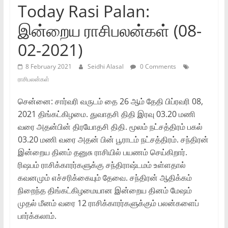
Today Rasi Palan:
இன்றைய ராசிபலன்கள் (08-
02-2021)
8 February 2021
Seidhi Alasal
0 Comments
ராசிபலன்கள்
சென்னை: சார்வரி வருடம் தை 26 ஆம் தேதி பிப்ரவரி 08,
2021 திங்கட்கிழமை. துவாதசி திதி இரவு 03.20 மணி
வரை அதன்பின் திரயோதசி திதி. மூலம் நட்சத்திரம் பகல்
03.20 மணி வரை அதன் பின் பூராடம் நட்சத்திரம். சந்திரன்
இன்றைய தினம் தனுசு ராசியில் பயணம் செய்கிறார்.
ரிஷபம் ராசிக்காரர்களுக்கு சந்திராஷ்டமம் உள்ளதால்
கவனமும் எச்சரிக்கையும் தேவை. சந்திரன் ஆதிக்கம்
நிறைந்த திங்கட்கிழமையான இன்றைய தினம் மேஷம்
முதல் மீனம் வரை 12 ராசிக்காரர்களுக்கும் பலன்களைப்
பார்க்கலாம்.