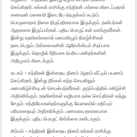
செய்கிறார். உங்கள் ராசிக்கு சந்திரன் பார்வை கிடைப்பதால்
கணவன் மனைவி இடையே நெருக்கம் கூடும்.
பொருளாதார நிலை திருப்திகரமாக இருக்கும். நண்பர்கள்
ஆதரவாக இருப்பார்கள். புதிய பொருட்கள் வாங்குவீர்கள்.
இன்று உறவினர்களால் மனமகிழும் நிகழ்ச்சிகள்
நடைபெறும். பிள்ளைகளின் ஆரோக்கியம் சிறப்பாக
இருக்கும். தொழில் ரீதியாக பெரிய மனிதர்களின்
அறிமுகம் கிடைக்கும்.
கடகம் – சந்திரன் இன்றைய தினம் ஆறாம் வீட்டில் பயணம்
செய்கிறார். இன்று நீங்கள் எந்த செயலிலும்
மனமகிழ்ச்சியுடன் செயல்படுவீர்கள். குடும்பத்தில் மகிழ்ச்சி
அதிகரிக்கும். உறவினர்கள் வழியாக நல்ல செய்திகள் வந்து
சேரும். உத்தியோகஸ்தர்களுக்கு வேலையில் மதிப்பும்
மரியாதையும் அதிகரிக்கும். பணவரவு தாராளமாக
இருக்கும். புதிய பொருட் சேர்க்கை உண்டாகும்.
சிம்மம் – சந்திரன் இன்றைய தினம் உங்கள் ராசிக்கு