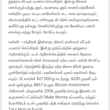
ஐந்தாம் வீட்டில் பயணம் செய்கிறார். இன்று நீங்கள்
மனக்குழப்பத்துடனும், கவலையுடனும் காணப்படுவீர்கள்.
எளிதில் முடிய கூடிய காரியங்கள் கூட கால தாமதமாகும்.
வியாபாரத்தில் கூட்டாளிகளுடன் வீண் வாக்குவாதங்களை
தவிர்ப்பது நல்லது. வெளியிலிருந்து வர வேண்டிய பணம்
கைக்கு வந்து சேரும். சேமிப்பு உயரும்.
கன்னி – சந்திரன் இன்றைய தினம் நான்காம் வீட்டில்
பயணம் செய்கிறார். இன்று குடும்பத்தில் ஒற்றுமை
அதிகரிக்கும். உடல் ஆரோக்கியத்தில் கவனம் தேவை.
வாகனங்களால் வீண் செலவுகள் ஏற்படலாம். வங்கி சேமிப்பு
குறையும். தொழிலில் இருந்த மந்த நிலை நீங்கி ஓரளவு
முன்னேற்றம் ஏற்படும். உறவினர்கள் மூலம் உதவிகள் தேடி
வரும். பிட்காயின் $27,000-ஐ கடந்தது, $200 முதலீட்டில்
நாள் ஒன்றுக்கு $867 பெறுக Bitcoin Investment
அமேசான் பங்குகளில் 200$ முதலீடு செய்து இரண்டாம்
வருமானம் ஈட்டுங்கள்! Make Money சுப்பாண்டி மற்றும்
பேராசிரியர் உடன் முதலீடு பற்றி எளிதாக தெரிந்து கொள்க
Tata Mutual Funds