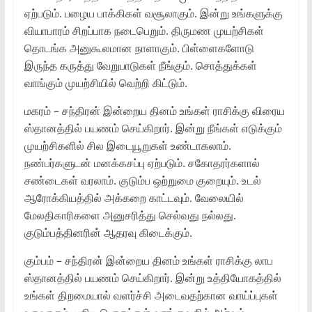
ஏற்படும். பழைய பாக்கிகள் வசூலாகும். இன்று உங்களுக்கு
வியாபாரம் சிறப்பாக நடைபெறும். திருமண முயற்சிகள்
தொடங்க அனுகூலமான நாளாகும். பிள்ளைகளோடு
இருந்த கருத்து வேறுபாடுகள் நீங்கும். சொத்துக்கள்
வாங்கும் முயற்சியில் வெற்றி கிட்டும்.
மகரம் – சந்திரன் இன்றைய தினம் உங்கள் ராசிக்கு விரைய
ஸ்தானத்தில் பயணம் செய்கிறார். இன்று நீங்கள் எடுக்கும்
முயற்சிகளில் சில இடையூறுகள் உண்டாகலாம்.
நண்பர்களுடன் மனக்கசப்பு ஏற்படும். சகோதரர்களால்
சண்டைகள் வரலாம். குடும்ப ஒற்றுமை குறையும். உடல்
ஆரோக்கியத்தில் அக்கறை காட்டவும். வேலையில்
மேலதிகாரிகளை அனுசரித்து செல்வது நல்லது.
குடும்பத்தினரின் ஆதரவு கிடைக்கும்.
கும்பம் – சந்திரன் இன்றைய தினம் உங்கள் ராசிக்கு லாப
ஸ்தானத்தில் பயணம் செய்கிறார். இன்று உத்தியோகத்தில்
உங்கள் திறமையால் வளர்ச்சி அடைவதற்கான வாய்ப்புகள்