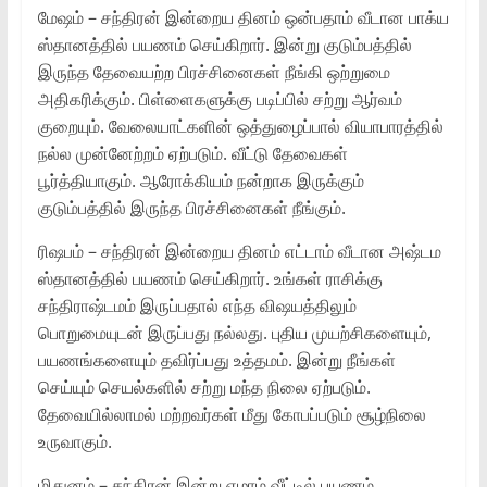
மேஷம் – சந்திரன் இன்றைய தினம் ஒன்பதாம் வீடான பாக்ய
ஸ்தானத்தில் பயணம் செய்கிறார். இன்று குடும்பத்தில்
இருந்த தேவையற்ற பிரச்சினைகள் நீங்கி ஒற்றுமை
அதிகரிக்கும். பிள்ளைகளுக்கு படிப்பில் சற்று ஆர்வம்
குறையும். வேலையாட்களின் ஒத்துழைப்பால் வியாபாரத்தில்
நல்ல முன்னேற்றம் ஏற்படும். வீட்டு தேவைகள்
பூர்த்தியாகும். ஆரோக்கியம் நன்றாக இருக்கும்
குடும்பத்தில் இருந்த பிரச்சினைகள் நீங்கும்.
ரிஷபம் – சந்திரன் இன்றைய தினம் எட்டாம் வீடான அஷ்டம
ஸ்தானத்தில் பயணம் செய்கிறார். உங்கள் ராசிக்கு
சந்திராஷ்டமம் இருப்பதால் எந்த விஷயத்திலும்
பொறுமையுடன் இருப்பது நல்லது. புதிய முயற்சிகளையும்,
பயணங்களையும் தவிர்ப்பது உத்தமம். இன்று நீங்கள்
செய்யும் செயல்களில் சற்று மந்த நிலை ஏற்படும்.
தேவையில்லாமல் மற்றவர்கள் மீது கோபப்படும் சூழ்நிலை
உருவாகும்.
மிதுனம் – சந்திரன் இன்று ஏழாம் வீட்டில் பயணம்