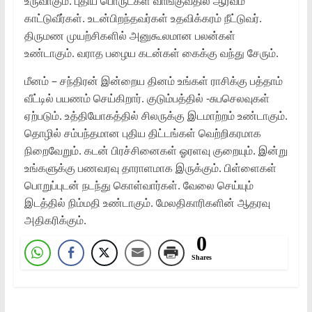
உருவாகும். புதிய பொருட்கள் வாங்குவதில் ஆர்வம்
காட்டுவீர்கள். உடன்பிறந்தவர்கள் உதவிக்கரம் நீட்டுவர்.
திருமண முயற்சிகளில் அனுகூலமான பலன்கள்
உண்டாகும். வராத பழைய கடன்கள் கைக்கு வந்து சேரும்.
மீனம் – சந்திரன் இன்றைய தினம் உங்கள் ராசிக்கு பத்தாம்
வீட்டில் பயணம் செய்கிறார். குடும்பத்தில் -சுபசெலவுகள்
ஏற்படும். உத்தியோகத்தில் சிலருக்கு இடமாற்றம் உண்டாகும்.
தொழில் சம்பந்தமான புதிய திட்டங்கள் வெற்றிகரமாக
நிறைவேறும். கடன் பிரச்சினைகள் ஓரளவு குறையும். இன்று
உங்களுக்கு பணவரவு தாராளமாக இருக்கும். பிள்ளைகள்
பொறுப்புடன் நடந்து கொள்வார்கள். வேலை செய்யும்
இடத்தில் நிம்மதி உண்டாகும். மேலதிகாரிகளின் ஆதரவு
அதிகரிக்கும்.
0
Shares