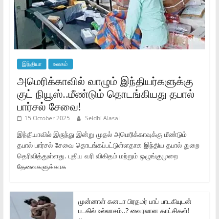
இந்தியா
உலகம்
அமெரிக்காவில் வாழும் இந்தியர்களுக்கு
குட் நியூஸ்..மீண்டும் தொடங்கியது தபால்
பார்சல் சேவை!
15 October 2025
Seidhi Alasal
இந்தியாவில் இருந்து இன்று முதல் அமெரிக்காவுக்கு மீண்டும்
தபால் பார்சல் சேவை தொடங்கப்பட்டுள்ளதாக இந்திய தபால் துறை
தெரிவித்துள்ளது. புதிய வரி விகிதம் மற்றும் ஒழுங்குமுறை
தேவைகளுக்காக
முன்னாள் கனடா பிரதமர் பாப் பாடகியுடன்
படகில் உல்லாசம்..? வைரலான காட்சிகள்!