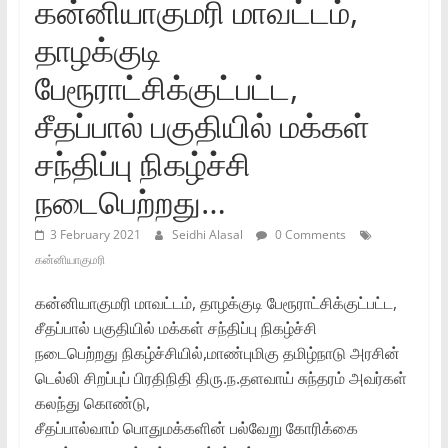
கன்னியாகுமரி மாவட்டம்‌,
தாழக்குடி
பேரூராட்சிக்குட்பட்ட,
சீதப்பால்‌ பகுதியில்‌ மக்கள்‌
சந்திப்பு நிகழ்ச்சி
நடைபெற்றது…
3 February 2021
Seidhi Alasal
0 Comments
கன்னியாகுமரி
கன்னியாகுமரி மாவட்டம்‌, தாழக்குடி பேரூராட்சிக்குட்பட்ட,
சீதப்பால்‌ பகுதியில்‌ மக்கள்‌ சந்திப்பு நிகழ்ச்சி
நடைபெற்றது நிகழ்ச்சியில்‌,மாண்புமிகு தமிழ்நாடு அரசின்‌
டெல்லி சிறப்புப்‌ பிரதிநிதி திரு.ந.தளவாய்‌ சுந்தரம்‌ அவர்கள்‌
கலந்து கொண்டு,
சீதப்பால்வாம்‌ பொதுமக்களின்‌ பல்வேறு கோரிக்கை