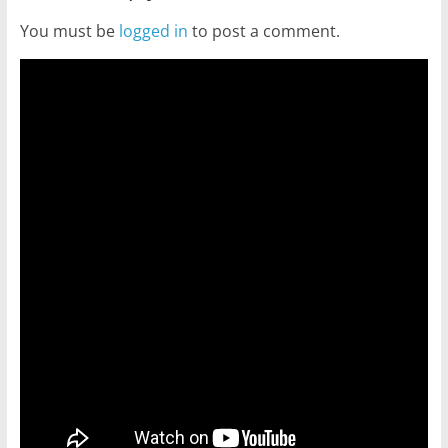
You must be
logged in
to post a comment.