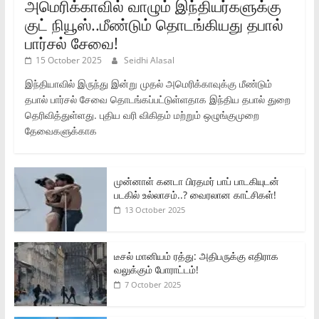
அமெரிக்காவில் வாழும் இந்தியர்களுக்கு
குட் நியூஸ்..மீண்டும் தொடங்கியது தபால்
பார்சல் சேவை!
15 October 2025
Seidhi Alasal
இந்தியாவில் இருந்து இன்று முதல் அமெரிக்காவுக்கு மீண்டும்
தபால் பார்சல் சேவை தொடங்கப்பட்டுள்ளதாக இந்திய தபால் துறை
தெரிவித்துள்ளது. புதிய வரி விகிதம் மற்றும் ஒழுங்குமுறை
தேவைகளுக்காக
முன்னாள் கனடா பிரதமர் பாப் பாடகியுடன்
படகில் உல்லாசம்..? வைரலான காட்சிகள்!
13 October 2025
டீசல் மானியம் ரத்து: அதிபருக்கு எதிராக
வலுக்கும் போராட்டம்!
7 October 2025