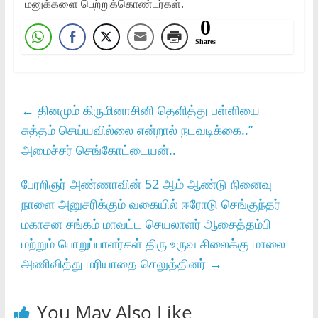
மனுக்களை பெற்றுக்கொண்டர்கள்‌.
0
Shares
←
தினமும் கிருமினாசினி தெளித்து பள்ளியை
சுத்தம் செய்யவில்லை என்றால் நடவடிக்கை..”
அமைச்சர் செங்கோட்டையன்..
பேரறிஞர் அண்ணாவின் 52 ஆம் ஆண்டு நினைவு
நாளை அனுசரிக்கும் வகையில் ஈரோடு செங்குந்தர்
மகாசன சங்கம் மாவட்ட செயலாளர் ஆசைத்தம்பி
மற்றும் பொறுப்பாளர்கள் திரு உருவ சிலைக்கு மாலை
அணிவித்து மரியாதை செலுத்தினர்
→
You May Also Like