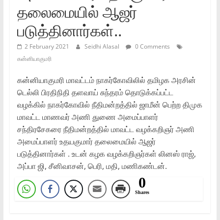
தலைமையில் ஆஜர்
படுத்தினார்கள்..
2 February 2021
Seidhi Alasal
0 Comments
கன்னியாகுமரி
கன்னியாகுமரி மாவட்டம் நாகர்கோவிலில் தமிழக அரசின்
டெல்லி பிரதிநிதி தளவாய் சுந்தரம் தொடுக்கப்பட்ட
வழக்கில் நாகர்கோவில் நீதிமன்றத்தில் ஜாமீன் பெற்ற திமுக
மாவட்ட மாணவர் அணி துணை அமைப்பாளர்
சந்திரசேகரை நீதிமன்றத்தில் மாவட்ட வழக்கறிஞர் அணி
அமைப்பாளர் உதயகுமார் தலைமையில் ஆஜர்
படுத்தினார்கள் . உடன் கழக வழக்கறிஞர்கள் லினஸ் ராஜ்,
அப்பா ஜி, சீனிவாசன், பெரி, மதி, மணிகண்டன்.
0
Shares