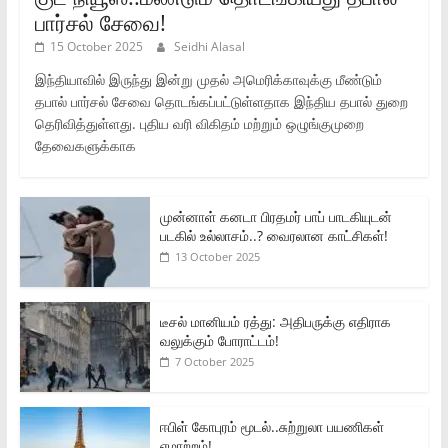
பார்சல் சேவை!
15 October 2025
Seidhi Alasal
இந்தியாவில் இருந்து இன்று முதல் அமெரிக்காவுக்கு மீண்டும்
தபால் பார்சல் சேவை தொடங்கப்பட்டுள்ளதாக இந்திய தபால் துறை
தெரிவித்துள்ளது. புதிய வரி விகிதம் மற்றும் ஒழுங்குமுறை
தேவைகளுக்காக
முன்னாள் கனடா பிரதமர் பாப் பாடகியுடன்
படகில் உல்லாசம்..? வைரலான காட்சிகள்!
13 October 2025
டீசல் மானியம் ரத்து: அதிபருக்கு எதிராக
வலுக்கும் போராட்டம்!
7 October 2025
ஈபிள் கோபுரம் மூடல்..சுற்றுலா பயணிகள்
ஏமாற்றம்!