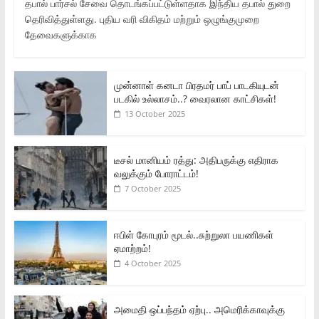
தபால் பார்சல் சேவை தொடங்கப்பட்டுள்ளதாக இந்திய தபால் துறை
தெரிவித்துள்ளது. புதிய வரி விகிதம் மற்றும் ஒழுங்குமுறை
தேவைகளுக்காக
முன்னாள் கனடா பிரதமர் பாப் பாடகியுடன்
படகில் உல்லாசம்..? வைரலான காட்சிகள்!
13 October 2025
டீசல் மானியம் ரத்து: அதிபருக்கு எதிராக
வலுக்கும் போராட்டம்!
7 October 2025
ஈபிள் கோபுரம் மூடல்..சுற்றுலா பயணிகள்
ஏமாற்றம்!
4 October 2025
அமைதி ஒப்பந்தம் ஏற்பு.. அமெரிக்காவுக்கு