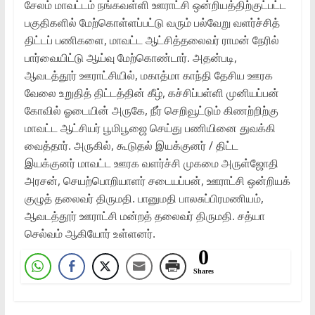
சேலம் மாவட்டம் நங்கவள்ளி ஊராட்சி ஒன்றியத்திற்குட்பட்ட
பகுதிகளில் மேற்கொள்ளப்பட்டு வரும் பல்வேறு வளர்ச்சித்
திட்டப் பணிகளை, மாவட்ட ஆட்சித்தலைவர் ராமன் நேரில்
பார்வையிட்டு ஆய்வு மேற்கொண்டார். அதன்படி,
ஆவடத்தூர் ஊராட்சியில், மகாத்மா காந்தி தேசிய ஊரக
வேலை உறுதித் திட்டத்தின் கீழ், கச்சிப்பள்ளி முனியப்பன்
கோவில் ஓடையின் அருகே, நீர் செறிவூட்டும் கிணற்றிற்கு
மாவட்ட ஆட்சியர் பூமிபூஜை செய்து பணியினை துவக்கி
வைத்தார். அருகில், கூடுதல் இயக்குனர் / திட்ட
இயக்குனர் மாவட்ட ஊரக வளர்ச்சி முகமை அருள்ஜோதி
அரசன், செயற்பொறியாளர் சடையப்பன், ஊராட்சி ஒன்றியக்
குழுத் தலைவர் திருமதி. பானுமதி பாலசுப்பிரமணியம்,
ஆவடத்தூர் ஊராட்சி மன்றத் தலைவர் திருமதி. சத்யா
செல்வம் ஆகியோர் உள்ளனர்.
0
Shares