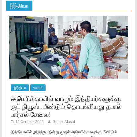
இந்தியா
இந்தியா
உலகம்
அமெரிக்காவில் வாழும் இந்தியர்களுக்கு
குட் நியூஸ்..மீண்டும் தொடங்கியது தபால்
பார்சல் சேவை!
15 October 2025
Seidhi Alasal
இந்தியாவில் இருந்து இன்று முதல் அமெரிக்காவுக்கு மீண்டும்