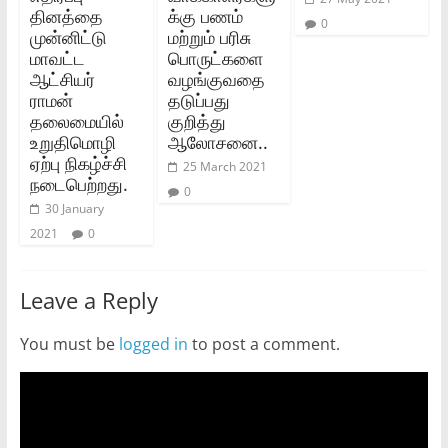
தினத்தை
க்கு பணம்
0
முன்னிட்டு
மற்றும் பரிசு
மாவட்ட
பொருட்களை
ஆட்சியர்
வழங்குவதை
ராமன்
தடுப்பது
தலைமையில்
குறித்து
உறுதிமொழி
ஆலோசனை..
ஏற்பு நிகழ்ச்சி
25 March 2021
நடைபெற்றது.
0
30 January
2021
0
Leave a Reply
You must be
logged in
to post a comment.