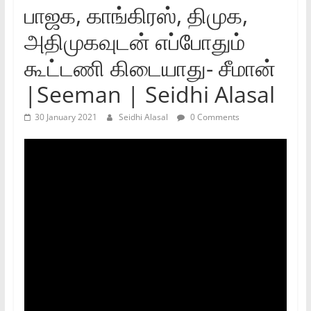
பாஜக, காங்கிரஸ், திமுக,
அதிமுகவுடன் எப்போதும்
கூட்டணி கிடையாது- சீமான்
|Seeman | Seidhi Alasal
30 January 2021
Seidhi Alasal
0 Comments