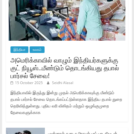
இந்தியா
உலகம்
அமெரிக்காவில் வாழும் இந்தியர்களுக்கு
குட் நியூஸ்..மீண்டும் தொடங்கியது தபால்
பார்சல் சேவை!
15 October 2025
Seidhi Alasal
இந்தியாவில் இருந்து இன்று முதல் அமெரிக்காவுக்கு மீண்டும்
தபால் பார்சல் சேவை தொடங்கப்பட்டுள்ளதாக இந்திய தபால் துறை
தெரிவித்துள்ளது. புதிய வரி விகிதம் மற்றும் ஒழுங்குமுறை
தேவைகளுக்காக
முன்னாள் கனடா பிரதமர் பாப் பாடகியுடன்