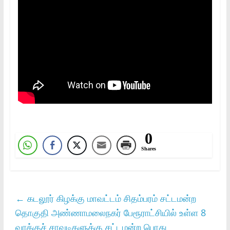
0
Shares
←
கடலூர் கிழக்கு மாவட்டம் சிதம்பரம் சட்டமன்ற
தொகுதி அண்ணாமலைநகர் பேரூராட்சியில் உள்ள 8
வாக்குச் சாவடிகளுக்கு சட்டமன்ற பொது