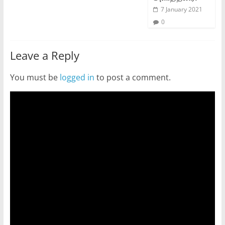
7 January 2021
0
Leave a Reply
You must be
logged in
to post a comment.