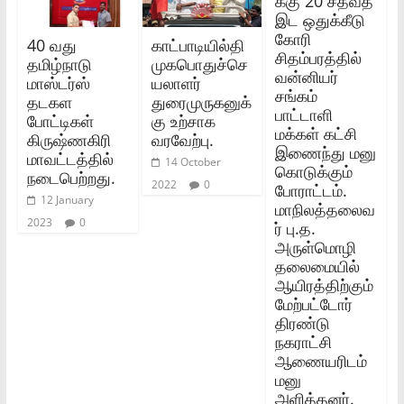
க்கு 20 சதவீத
இட ஒதுக்கீடு
கோரி
40 வது
காட்பாடியில்தி
சிதம்பரத்தில்
தமிழ்நாடு
முகபொதுச்செ
வன்னியர்
மாஸ்டர்ஸ்
யலாளர்
சங்கம்
தடகள
துரைமுருகனுக்
பாட்டாளி
போட்டிகள்
கு உற்சாக
மக்கள் கட்சி
கிருஷ்ணகிரி
வரவேற்பு.
இணைந்து மனு
மாவட்டத்தில்
14 October
கொடுக்கும்
நடைபெற்றது.
2022
0
போராட்டம்.
12 January
மாநிலத்தலைவ
2023
0
ர் பு.த.
அருள்மொழி
தலைமையில்
ஆயிரத்திற்கும்
மேற்பட்டோர்
திரண்டு
நகராட்சி
ஆணையரிடம்
மனு
அளித்தனர்.