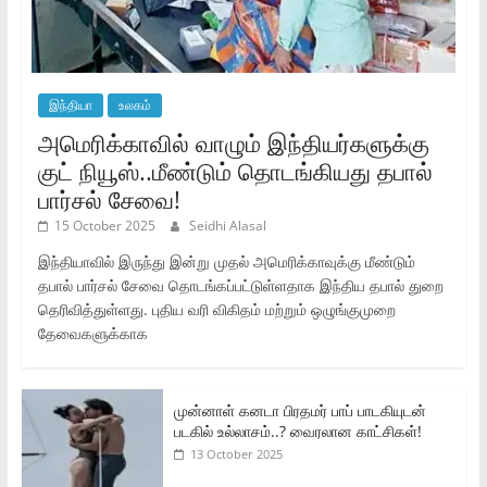
இந்தியா
உலகம்
அமெரிக்காவில் வாழும் இந்தியர்களுக்கு
குட் நியூஸ்..மீண்டும் தொடங்கியது தபால்
பார்சல் சேவை!
15 October 2025
Seidhi Alasal
இந்தியாவில் இருந்து இன்று முதல் அமெரிக்காவுக்கு மீண்டும்
தபால் பார்சல் சேவை தொடங்கப்பட்டுள்ளதாக இந்திய தபால் துறை
தெரிவித்துள்ளது. புதிய வரி விகிதம் மற்றும் ஒழுங்குமுறை
தேவைகளுக்காக
முன்னாள் கனடா பிரதமர் பாப் பாடகியுடன்
படகில் உல்லாசம்..? வைரலான காட்சிகள்!
13 October 2025