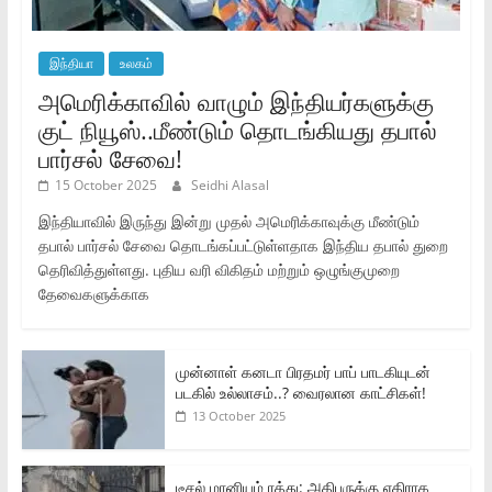
இந்தியா
உலகம்
அமெரிக்காவில் வாழும் இந்தியர்களுக்கு
குட் நியூஸ்..மீண்டும் தொடங்கியது தபால்
பார்சல் சேவை!
15 October 2025
Seidhi Alasal
இந்தியாவில் இருந்து இன்று முதல் அமெரிக்காவுக்கு மீண்டும்
தபால் பார்சல் சேவை தொடங்கப்பட்டுள்ளதாக இந்திய தபால் துறை
தெரிவித்துள்ளது. புதிய வரி விகிதம் மற்றும் ஒழுங்குமுறை
தேவைகளுக்காக
முன்னாள் கனடா பிரதமர் பாப் பாடகியுடன்
படகில் உல்லாசம்..? வைரலான காட்சிகள்!
13 October 2025
டீசல் மானியம் ரத்து: அதிபருக்கு எதிராக