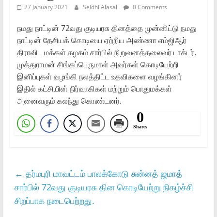
27 January 2021
Seidhi Alasal
0 Comments
நமது நாட்டின் 72வது குடியரசு தினத்தை முன்னிட்டு நமது
நாட்டின் தேசியக் கொடியை ஏற்றிய அண்ணா எம்ஜிஆர்
திராவிட மக்கள் கழகம் சார்பில் நிறுவனத்தலைவர் டாக்டர்.
முத்துராமன் சிங்கப்பெருமாள் அவர்கள் கொடியேற்றி
இனிப்புகள் வழங்கி நலத்திட்ட உதவிகளை வழங்கினர்
இதில் கட்சியின் நிர்வாகிகள் மற்றும் பொதுமக்கள்
அனைவரும் கலந்து கொண்டனர்.
0
Shares
←
தர்மபுரி மாவட்டம் பாலக்கோடு சுன்னத் ஜமாத்
சார்பில் 72வது குடியரசு தின கொடியேற்று நிகழ்ச்சி
சிறப்பாக நடைபெற்றது.