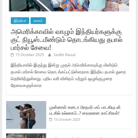
இந்தியா
உலகம்
அமெரிக்காவில் வாழும் இந்தியர்களுக்கு
குட் நியூஸ்..மீண்டும் தொடங்கியது தபால்
பார்சல் சேவை!
15 October 2025
Seidhi Alasal
இந்தியாவில் இருந்து இன்று முதல் அமெரிக்காவுக்கு மீண்டும்
தபால் பார்சல் சேவை தொடங்கப்பட்டுள்ளதாக இந்திய தபால் துறை
தெரிவித்துள்ளது. புதிய வரி விகிதம் மற்றும் ஒழுங்குமுறை
தேவைகளுக்காக
முன்னாள் கனடா பிரதமர் பாப் பாடகியுடன்
படகில் உல்லாசம்..? வைரலான காட்சிகள்!
13 October 2025