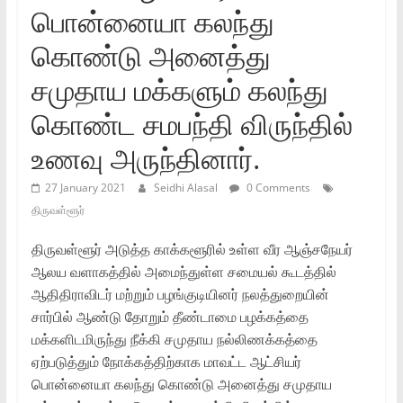
பொன்னையா கலந்து
கொண்டு அனைத்து
சமுதாய மக்களும் கலந்து
கொண்ட சமபந்தி விருந்தில்
உணவு அருந்தினார்.
27 January 2021
Seidhi Alasal
0 Comments
திருவள்ளூர்
திருவள்ளூர் அடுத்த காக்களூரில் உள்ள வீர ஆஞ்சநேயர்
ஆலய வளாகத்தில் அமைந்துள்ள சமையல் கூடத்தில்
ஆதிதிராவிடர் மற்றும் பழங்குடியினர் நலத்துறையின்
சார்பில் ஆண்டு தோறும் தீண்டாமை பழக்கத்தை
மக்களிடமிருந்து நீக்கி சமுதாய நல்லிணக்கத்தை
ஏற்படுத்தும் நோக்கத்திற்காக மாவட்ட ஆட்சியர்
பொன்னையா கலந்து கொண்டு அனைத்து சமுதாய