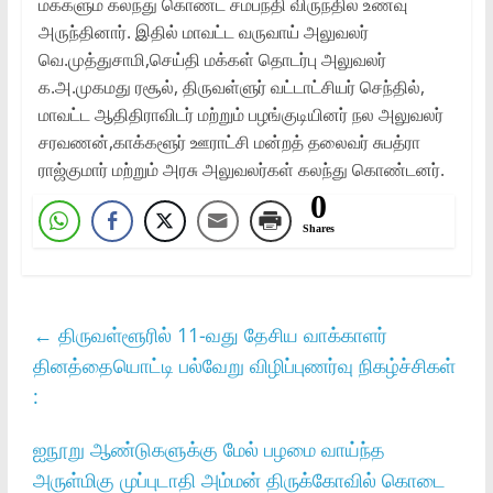
மக்களும் கலந்து கொண்ட சமபந்தி விருந்தில் உணவு
அருந்தினார். இதில் மாவட்ட வருவாய் அலுவலர்
வெ.முத்துசாமி,செய்தி மக்கள் தொடர்பு அலுவலர்
க.அ.முகமது ரசூல், திருவள்ளுர் வட்டாட்சியர் செந்தில்,
மாவட்ட ஆதிதிராவிடர் மற்றும் பழங்குடியினர் நல அலுவலர்
சரவணன்,காக்களூர் ஊராட்சி மன்றத் தலைவர் சுபத்ரா
ராஜ்குமார் மற்றும் அரசு அலுவலர்கள் கலந்து கொண்டனர்.
0
Shares
←
திருவள்ளூரில் 11-வது தேசிய வாக்காளர்
தினத்தையொட்டி பல்வேறு விழிப்புணர்வு நிகழ்ச்சிகள்
:
ஐநூறு ஆண்டுகளுக்கு மேல் பழமை வாய்ந்த
அருள்மிகு முப்புடாதி அம்மன் திருக்கோவில் கொடை