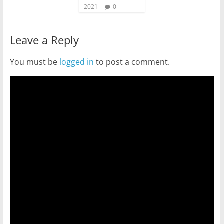
2021
0
Leave a Reply
You must be
logged in
to post a comment.