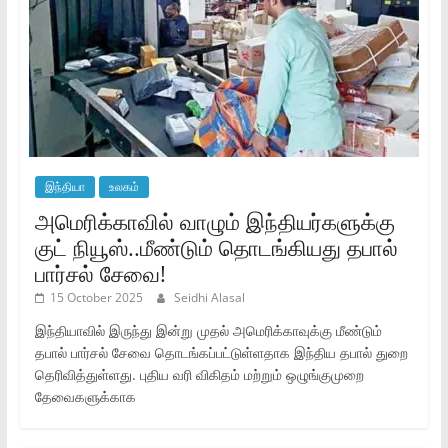
இந்தியா
உலகம்
அமெரிக்காவில் வாழும் இந்தியர்களுக்கு
குட் நியூஸ்..மீண்டும் தொடங்கியது தபால்
பார்சல் சேவை!
15 October 2025
Seidhi Alasal
இந்தியாவில் இருந்து இன்று முதல் அமெரிக்காவுக்கு மீண்டும்
தபால் பார்சல் சேவை தொடங்கப்பட்டுள்ளதாக இந்திய தபால் துறை
தெரிவித்துள்ளது. புதிய வரி விகிதம் மற்றும் ஒழுங்குமுறை
தேவைகளுக்காக