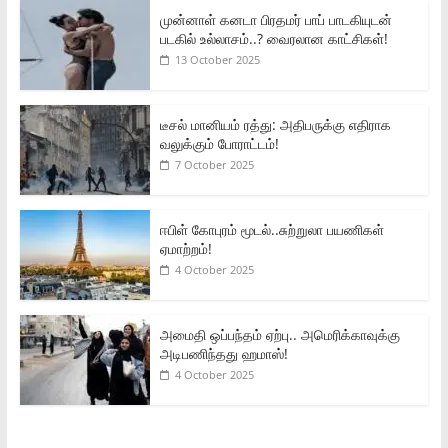
முன்னாள் கனடா பிரதமர் பாப் பாடகியுடன்
படகில் உல்லாசம்..? வைரலான காட்சிகள்!
13 October 2025
டீசல் மானியம் ரத்து: அதிபருக்கு எதிராக
வலுக்கும் போராட்டம்!
7 October 2025
ஈபிள் கோபுரம் மூடல்..சுற்றுலா பயணிகள்
ஏமாற்றம்!
4 October 2025
அமைதி ஒப்பந்தம் ஏற்பு.. அமெரிக்காவுக்கு
அடிபணிந்தது ஹமாஸ்!
4 October 2025