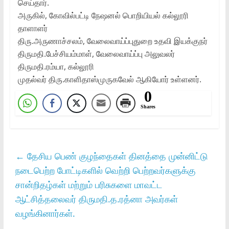
செய்தார்‌.
அருகில்‌, கோவில்பட்டி நேஷனல்‌ பொறியியல்‌ கல்லூரி
தாளாளர்‌
திரு.அருணாச்சலம்‌, வேலைவாய்ப்புதுறை உதவி இயக்குநர்‌
திருமதி.பேச்சியம்மாள்‌, வேலைவாய்ப்பு அலுவலர்‌
திருமதி.ரம்யா, கல்லூரி
முதல்வர்‌ திரு.காளிதாஸ்முருகவேல்‌ ஆகியோர்‌ உள்ளனர்‌.
0
Shares
←
தேசிய பெண்‌ குழந்தைகள்‌ தினத்தை முன்னிட்டு
நடைபெற்ற போட்டிகளில்‌ வெற்றி பெற்றவர்களுக்கு
சான்றிதழ்கள்‌ மற்றும்‌ பரிசுகளை மாவட்ட
ஆட்சித்தலைவர்‌ திருமதி.த.ரத்னா அவர்கள்‌
வழங்கினார்கள்‌.